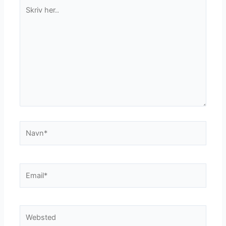
Skriv
her..
Navn*
Email*
Websted