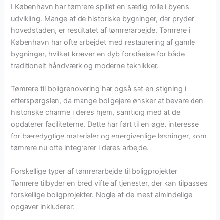
I København har tømrere spillet en særlig rolle i byens
udvikling. Mange af de historiske bygninger, der pryder
hovedstaden, er resultatet af tømrerarbejde. Tømrere i
København har ofte arbejdet med restaurering af gamle
bygninger, hvilket kræver en dyb forståelse for både
traditionelt håndværk og moderne teknikker.
Tømrere til boligrenovering har også set en stigning i
efterspørgslen, da mange boligejere ønsker at bevare den
historiske charme i deres hjem, samtidig med at de
opdaterer faciliteterne. Dette har ført til en øget interesse
for bæredygtige materialer og energivenlige løsninger, som
tømrere nu ofte integrerer i deres arbejde.
Forskellige typer af tømrerarbejde til boligprojekter
Tømrere tilbyder en bred vifte af tjenester, der kan tilpasses
forskellige boligprojekter. Nogle af de mest almindelige
opgaver inkluderer: