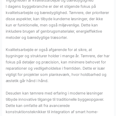
Vigtigheden af kvalitetsarbejde og bæredygtighed
I dagens byggebranche er der et stigende fokus på
kvalitetsarbejde og bæredygtighed. Tømrere, der prioriterer
disse aspekter, kan tilbyde kunderne løsninger, der ikke
kun er funktionelle, men også miljøvenlige. Dette kan
inkludere brugen af genbrugsmaterialer, energieffektive
metoder og bæredygtige træsorter.
Kvalitetsarbejde er også afgørende for at sikre, at
bygninger og strukturer holder i mange år. Tømrere, der har
fokus på detaljer og præcision, kan minimere behovet for
reparationer og vedligeholdelse i fremtiden. Dette er især
vigtigt for projekter som plankeværk, hvor holdbarhed og
æstetik går hånd i hånd.
Desuden kan tømrere med erfaring i moderne løsninger
tilbyde innovative tilgange til traditionelle byggeopgaver.
Dette kan omfatte alt fra avancerede
konstruktionsteknikker til integration af smart home-