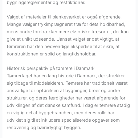
bygningsreglementer og restriktioner.
Valget af materialer til plankeværket er også afgørende.
Mange vælger trykimprægneret træ for dets holdbarhed,
mens andre foretrækker mere eksotiske træsorter, der kan
give et unikt udseende. Uanset valget er det vigtigt, at
tømreren har den nødvendige ekspertise til at sikre, at
konstruktionen er solid og langtidsholdbar.
Historisk perspektiv på tømrere i Danmark
Tømrerfaget har en lang historie i Danmark, der strækker
sig tilbage til middelalderen. Tømrere har traditionelt været
ansvarlige for opførelsen af bygninger, broer og andre
strukturer, og deres færdigheder har været afgørende for
udviklingen af det danske samfund. I dag er tømrere stadig
en vigtig del af byggebranchen, men deres rolle har
udviklet sig til at inkludere specialiserede opgaver som
renovering og bæredygtigt byggeri.