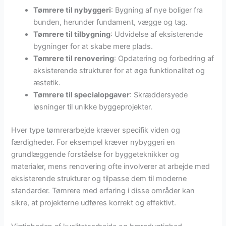
Tømrere til nybyggeri
: Bygning af nye boliger fra
bunden, herunder fundament, vægge og tag.
Tømrere til tilbygning
: Udvidelse af eksisterende
bygninger for at skabe mere plads.
Tømrere til renovering
: Opdatering og forbedring af
eksisterende strukturer for at øge funktionalitet og
æstetik.
Tømrere til specialopgaver
: Skræddersyede
løsninger til unikke byggeprojekter.
Hver type tømrerarbejde kræver specifik viden og
færdigheder. For eksempel kræver nybyggeri en
grundlæggende forståelse for byggeteknikker og
materialer, mens renovering ofte involverer at arbejde med
eksisterende strukturer og tilpasse dem til moderne
standarder. Tømrere med erfaring i disse områder kan
sikre, at projekterne udføres korrekt og effektivt.