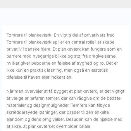
Tømrere til plankeværk: En vigtig del af privatlivets fred
Tømrere til plankeværk spiller en central rolle i at skabe
privatliv i danske hjem. Et plankeværk kan fungere som en
barriere mod nysgerrige blikke og støj fra omgivelserne,
hvilket giver beboerne en følelse af tryghed og ro. Det er
ikke kun en praktisk løsning, men også en æstetisk
tilføjelse til haven eller indkørslen.
Når man overvejer at få bygget et plankeværk, er det vigtigt
at vælge en erfaren tømrer, der kan rådgive om de bedste
materialer og designmuligheder. Tømrere kan tilbyde
skræddersyede løsninger, der passer til den enkelte
ejendom og dens omgivelser. Desuden kan de hjælpe med
at sikre, at plankeværket overholder lokale