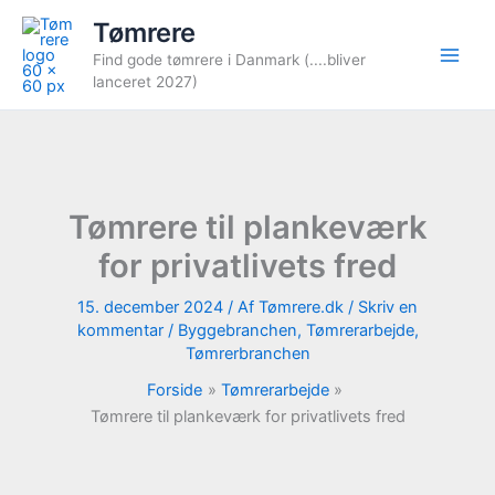
Gå
Tømrere
til
Find gode tømrere i Danmark (....bliver
indholdet
lanceret 2027)
Tømrere til plankeværk
for privatlivets fred
15. december 2024
/ Af
Tømrere.dk
/
Skriv en
kommentar
/
Byggebranchen
,
Tømrerarbejde
,
Tømrerbranchen
Forside
Tømrerarbejde
Tømrere til plankeværk for privatlivets fred