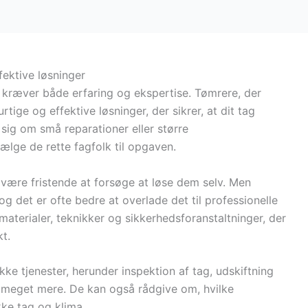
fektive løsninger
 kræver både erfaring og ekspertise. Tømrere, der
urtige og effektive løsninger, der sikrer, at dit tag
 sig om små reparationer eller større
ælge de rette fagfolk til opgaven.
 være fristende at forsøge at løse dem selv. Men
g det er ofte bedre at overlade det til professionelle
terialer, teknikker og sikkerhedsforanstaltninger, der
t.
kke tjenester, herunder inspektion af tag, udskiftning
 meget mere. De kan også rådgive om, hvilke
ikke tag og klima.