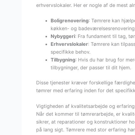
erhvervslokaler. Her er nogle af de mest a
Boligrenovering
: Tømrere kan hjælp
køkken- og badeværelsesrenovering
Nybyggeri
: Fra fundament til tag, tø
Erhvervslokaler
: Tømrere kan tilpa
specifikke behov.
Tilbygning
: Hvis du har brug for me
tilbygninger, der passer til dit hjem.
Disse tjenester kræver forskellige færdighe
tømrer med erfaring inden for det specifikk
Vigtigheden af kvalitetsarbejde og erfaring
Når det kommer til tømrerarbejde, er kvalit
sikrer, at reparationer og konstruktioner h
på lang sigt. Tømrere med stor erfaring har