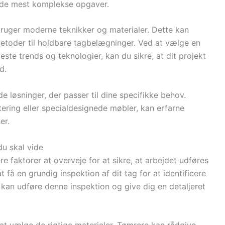
lv de mest komplekse opgaver.
bruger moderne teknikker og materialer. Dette kan
smetoder til holdbare tagbelægninger. Ved at vælge en
ste trends og teknologier, kan du sikre, at dit projekt
d.
løsninger, der passer til dine specifikke behov.
ring eller specialdesignede møbler, kan erfarne
er.
du skal vide
re faktorer at overveje for at sikre, at arbejdet udføres
t få en grundig inspektion af dit tag for at identificere
 kan udføre denne inspektion og give dig en detaljeret