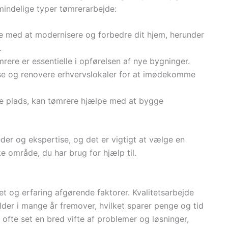
lmindelige typer tømrerarbejde:
e med at modernisere og forbedre dit hjem, herunder
.
mrere er essentielle i opførelsen af nye bygninger.
sse og renovere erhvervslokaler for at imødekomme
re plads, kan tømrere hjælpe med at bygge
der og ekspertise, og det er vigtigt at vælge en
e område, du har brug for hjælp til.
et og erfaring afgørende faktorer. Kvalitetsarbejde
older i mange år fremover, hvilket sparer penge og tid
 ofte set en bred vifte af problemer og løsninger,