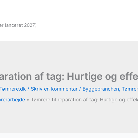
er lanceret 2027)
aration af tag: Hurtige og eff
Tømrere.dk
/
Skriv en kommentar
/
Byggebranchen
,
Tømrer
rerarbejde
Tømrere til reparation af tag: Hurtige og effek