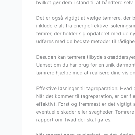
hvilket gør dem i stand til at håndtere se
Det er også vigtigt at vælge tømrere, der 
inkludere alt fra energieffektive isolering
tømrer, der holder sig opdateret med de nye
udføres med de bedste metoder til rådighe
Desuden kan tømrere tilbyde skræddersyede 
Uanset om du har brug for en unik dørmonte
tømrere hjælpe med at realisere dine vision
Effektive løsninger til tagreparation: Hvad 
Når det kommer til tagreparation, er der fle
effektivt. Først og fremmest er det vigtigt a
eventuelle skader eller svagheder. Tømrere
rapport om, hvad der skal gøres.