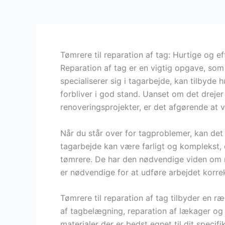
Tømrere til reparation af tag: Hurtige og ef
Reparation af tag er en vigtig opgave, som
specialiserer sig i tagarbejde, kan tilbyde h
forbliver i god stand. Uanset om det drejer
renoveringsprojekter, er det afgørende at v
Når du står over for tagproblemer, kan det
tagarbejde kan være farligt og komplekst, o
tømrere. De har den nødvendige viden om ma
er nødvendige for at udføre arbejdet korrek
Tømrere til reparation af tag tilbyder en ræ
af tagbelægning, reparation af lækager og
materialer der er bedst egnet til dit specif