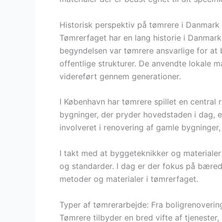
Historisk perspektiv på tømrere i Danmark
Tømrerfaget har en lang historie i Danmark, 
begyndelsen var tømrere ansvarlige for at
offentlige strukturer. De anvendte lokale ma
videreført gennem generationer.
I København har tømrere spillet en central r
bygninger, der pryder hovedstaden i dag, e
involveret i renovering af gamle bygninger, 
I takt med at byggeteknikker og materialer 
og standarder. I dag er der fokus på bæredyg
metoder og materialer i tømrerfaget.
Typer af tømrerarbejde: Fra boligrenovering
Tømrere tilbyder en bred vifte af tjenester,