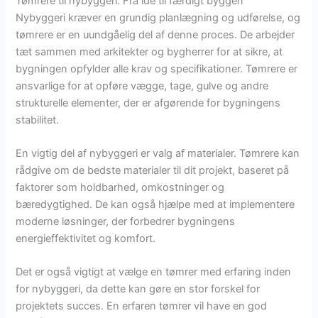
Tømrere til nybyggeri: Fra idé til færdigt byggeri
Nybyggeri kræver en grundig planlægning og udførelse, og
tømrere er en uundgåelig del af denne proces. De arbejder
tæt sammen med arkitekter og bygherrer for at sikre, at
bygningen opfylder alle krav og specifikationer. Tømrere er
ansvarlige for at opføre vægge, tage, gulve og andre
strukturelle elementer, der er afgørende for bygningens
stabilitet.
En vigtig del af nybyggeri er valg af materialer. Tømrere kan
rådgive om de bedste materialer til dit projekt, baseret på
faktorer som holdbarhed, omkostninger og
bæredygtighed. De kan også hjælpe med at implementere
moderne løsninger, der forbedrer bygningens
energieffektivitet og komfort.
Det er også vigtigt at vælge en tømrer med erfaring inden
for nybyggeri, da dette kan gøre en stor forskel for
projektets succes. En erfaren tømrer vil have en god