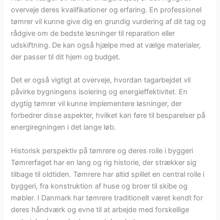
overveje deres kvalifikationer og erfaring. En professionel
tømrer vil kunne give dig en grundig vurdering af dit tag og
rådgive om de bedste løsninger til reparation eller
udskiftning. De kan også hjælpe med at vælge materialer,
der passer til dit hjem og budget.
Det er også vigtigt at overveje, hvordan tagarbejdet vil
påvirke bygningens isolering og energieffektivitet. En
dygtig tømrer vil kunne implementere løsninger, der
forbedrer disse aspekter, hvilket kan føre til besparelser på
energiregningen i det lange løb.
Historisk perspektiv på tømrere og deres rolle i byggeri
Tømrerfaget har en lang og rig historie, der strækker sig
tilbage til oldtiden. Tømrere har altid spillet en central rolle i
byggeri, fra konstruktion af huse og broer til skibe og
møbler. I Danmark har tømrere traditionelt været kendt for
deres håndværk og evne til at arbejde med forskellige