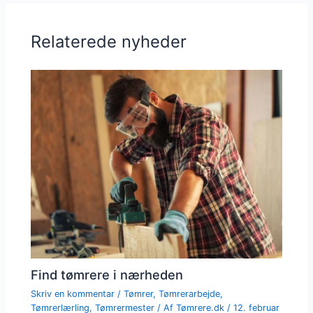
Relaterede nyheder
Find tømrere i nærheden
Skriv en kommentar
/
Tømrer
,
Tømrerarbejde
,
Tømrerlærling
,
Tømrermester
/ Af
Tømrere.dk
/
12. februar