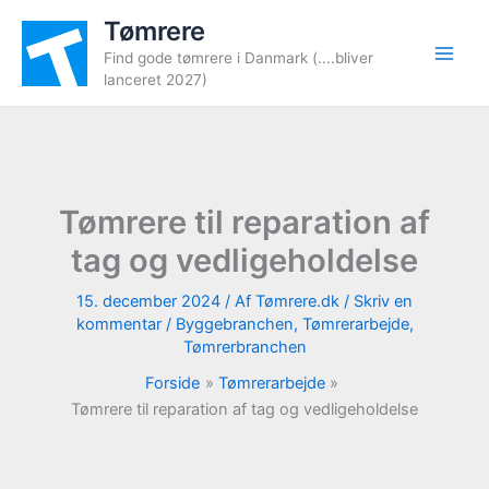
Gå
Tømrere
til
Find gode tømrere i Danmark (....bliver
indholdet
lanceret 2027)
Tømrere til reparation af
tag og vedligeholdelse
15. december 2024
/ Af
Tømrere.dk
/
Skriv en
kommentar
/
Byggebranchen
,
Tømrerarbejde
,
Tømrerbranchen
Forside
Tømrerarbejde
Tømrere til reparation af tag og vedligeholdelse