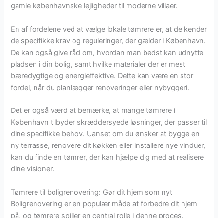
gamle københavnske lejligheder til moderne villaer.
En af fordelene ved at vælge lokale tømrere er, at de kender
de specifikke krav og reguleringer, der gælder i København.
De kan også give råd om, hvordan man bedst kan udnytte
pladsen i din bolig, samt hvilke materialer der er mest
bæredygtige og energieffektive. Dette kan være en stor
fordel, når du planlægger renoveringer eller nybyggeri.
Det er også værd at bemærke, at mange tømrere i
København tilbyder skræddersyede løsninger, der passer til
dine specifikke behov. Uanset om du ønsker at bygge en
ny terrasse, renovere dit køkken eller installere nye vinduer,
kan du finde en tømrer, der kan hjælpe dig med at realisere
dine visioner.
Tømrere til boligrenovering: Gør dit hjem som nyt
Boligrenovering er en populær måde at forbedre dit hjem
på, og tømrere spiller en central rolle i denne proces.