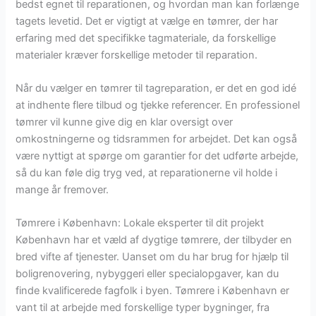
bedst egnet til reparationen, og hvordan man kan forlænge
tagets levetid. Det er vigtigt at vælge en tømrer, der har
erfaring med det specifikke tagmateriale, da forskellige
materialer kræver forskellige metoder til reparation.
Når du vælger en tømrer til tagreparation, er det en god idé
at indhente flere tilbud og tjekke referencer. En professionel
tømrer vil kunne give dig en klar oversigt over
omkostningerne og tidsrammen for arbejdet. Det kan også
være nyttigt at spørge om garantier for det udførte arbejde,
så du kan føle dig tryg ved, at reparationerne vil holde i
mange år fremover.
Tømrere i København: Lokale eksperter til dit projekt
København har et væld af dygtige tømrere, der tilbyder en
bred vifte af tjenester. Uanset om du har brug for hjælp til
boligrenovering, nybyggeri eller specialopgaver, kan du
finde kvalificerede fagfolk i byen. Tømrere i København er
vant til at arbejde med forskellige typer bygninger, fra