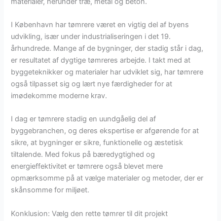
materialer, herunder træ, metal og beton.
I København har tømrere været en vigtig del af byens
udvikling, især under industrialiseringen i det 19.
århundrede. Mange af de bygninger, der stadig står i dag,
er resultatet af dygtige tømreres arbejde. I takt med at
byggeteknikker og materialer har udviklet sig, har tømrere
også tilpasset sig og lært nye færdigheder for at
imødekomme moderne krav.
I dag er tømrere stadig en uundgåelig del af
byggebranchen, og deres ekspertise er afgørende for at
sikre, at bygninger er sikre, funktionelle og æstetisk
tiltalende. Med fokus på bæredygtighed og
energieffektivitet er tømrere også blevet mere
opmærksomme på at vælge materialer og metoder, der er
skånsomme for miljøet.
Konklusion: Vælg den rette tømrer til dit projekt