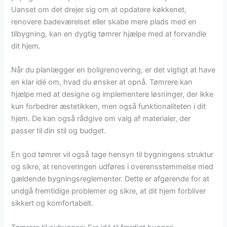
Uanset om det drejer sig om at opdatere køkkenet,
renovere badeværelset eller skabe mere plads med en
tilbygning, kan en dygtig tømrer hjælpe med at forvandle
dit hjem.
Når du planlægger en boligrenovering, er det vigtigt at have
en klar idé om, hvad du ønsker at opnå. Tømrere kan
hjælpe med at designe og implementere løsninger, der ikke
kun forbedrer æstetikken, men også funktionaliteten i dit
hjem. De kan også rådgive om valg af materialer, der
passer til din stil og budget.
En god tømrer vil også tage hensyn til bygningens struktur
og sikre, at renoveringen udføres i overensstemmelse med
gældende bygningsreglementer. Dette er afgørende for at
undgå fremtidige problemer og sikre, at dit hjem forbliver
sikkert og komfortabelt.