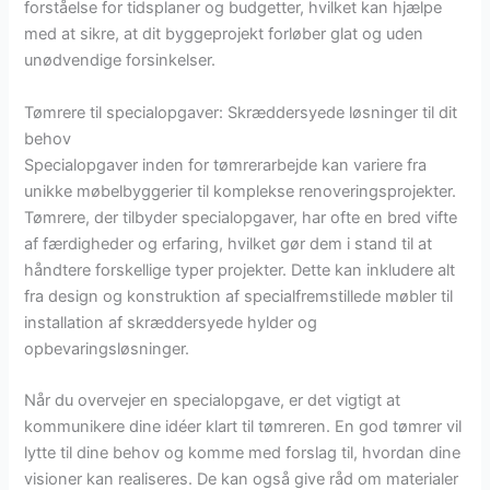
forståelse for tidsplaner og budgetter, hvilket kan hjælpe
med at sikre, at dit byggeprojekt forløber glat og uden
unødvendige forsinkelser.
Tømrere til specialopgaver: Skræddersyede løsninger til dit
behov
Specialopgaver inden for tømrerarbejde kan variere fra
unikke møbelbyggerier til komplekse renoveringsprojekter.
Tømrere, der tilbyder specialopgaver, har ofte en bred vifte
af færdigheder og erfaring, hvilket gør dem i stand til at
håndtere forskellige typer projekter. Dette kan inkludere alt
fra design og konstruktion af specialfremstillede møbler til
installation af skræddersyede hylder og
opbevaringsløsninger.
Når du overvejer en specialopgave, er det vigtigt at
kommunikere dine idéer klart til tømreren. En god tømrer vil
lytte til dine behov og komme med forslag til, hvordan dine
visioner kan realiseres. De kan også give råd om materialer