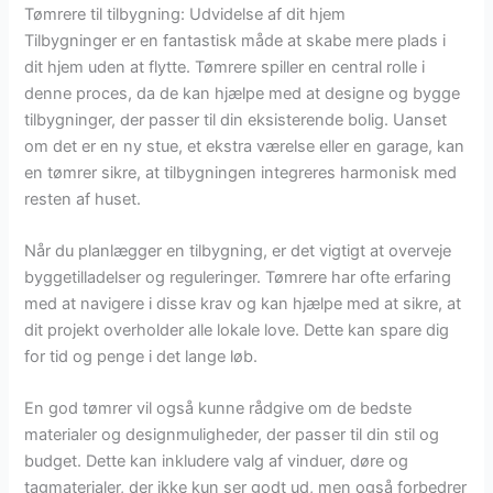
Tømrere til tilbygning: Udvidelse af dit hjem
Tilbygninger er en fantastisk måde at skabe mere plads i
dit hjem uden at flytte. Tømrere spiller en central rolle i
denne proces, da de kan hjælpe med at designe og bygge
tilbygninger, der passer til din eksisterende bolig. Uanset
om det er en ny stue, et ekstra værelse eller en garage, kan
en tømrer sikre, at tilbygningen integreres harmonisk med
resten af huset.
Når du planlægger en tilbygning, er det vigtigt at overveje
byggetilladelser og reguleringer. Tømrere har ofte erfaring
med at navigere i disse krav og kan hjælpe med at sikre, at
dit projekt overholder alle lokale love. Dette kan spare dig
for tid og penge i det lange løb.
En god tømrer vil også kunne rådgive om de bedste
materialer og designmuligheder, der passer til din stil og
budget. Dette kan inkludere valg af vinduer, døre og
tagmaterialer, der ikke kun ser godt ud, men også forbedrer