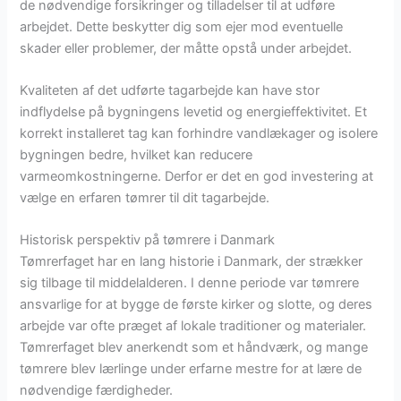
de nødvendige forsikringer og tilladelser til at udføre
arbejdet. Dette beskytter dig som ejer mod eventuelle
skader eller problemer, der måtte opstå under arbejdet.
Kvaliteten af det udførte tagarbejde kan have stor
indflydelse på bygningens levetid og energieffektivitet. Et
korrekt installeret tag kan forhindre vandlækager og isolere
bygningen bedre, hvilket kan reducere
varmeomkostningerne. Derfor er det en god investering at
vælge en erfaren tømrer til dit tagarbejde.
Historisk perspektiv på tømrere i Danmark
Tømrerfaget har en lang historie i Danmark, der strækker
sig tilbage til middelalderen. I denne periode var tømrere
ansvarlige for at bygge de første kirker og slotte, og deres
arbejde var ofte præget af lokale traditioner og materialer.
Tømrerfaget blev anerkendt som et håndværk, og mange
tømrere blev lærlinge under erfarne mestre for at lære de
nødvendige færdigheder.