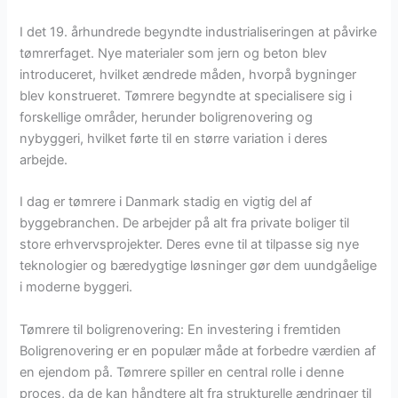
I det 19. århundrede begyndte industrialiseringen at påvirke
tømrerfaget. Nye materialer som jern og beton blev
introduceret, hvilket ændrede måden, hvorpå bygninger
blev konstrueret. Tømrere begyndte at specialisere sig i
forskellige områder, herunder boligrenovering og
nybyggeri, hvilket førte til en større variation i deres
arbejde.
I dag er tømrere i Danmark stadig en vigtig del af
byggebranchen. De arbejder på alt fra private boliger til
store erhvervsprojekter. Deres evne til at tilpasse sig nye
teknologier og bæredygtige løsninger gør dem uundgåelige
i moderne byggeri.
Tømrere til boligrenovering: En investering i fremtiden
Boligrenovering er en populær måde at forbedre værdien af
en ejendom på. Tømrere spiller en central rolle i denne
proces, da de kan håndtere alt fra strukturelle ændringer til