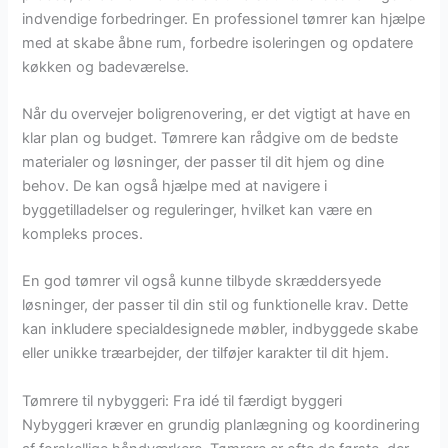
indvendige forbedringer. En professionel tømrer kan hjælpe
med at skabe åbne rum, forbedre isoleringen og opdatere
køkken og badeværelse.
Når du overvejer boligrenovering, er det vigtigt at have en
klar plan og budget. Tømrere kan rådgive om de bedste
materialer og løsninger, der passer til dit hjem og dine
behov. De kan også hjælpe med at navigere i
byggetilladelser og reguleringer, hvilket kan være en
kompleks proces.
En god tømrer vil også kunne tilbyde skræddersyede
løsninger, der passer til din stil og funktionelle krav. Dette
kan inkludere specialdesignede møbler, indbyggede skabe
eller unikke træarbejder, der tilføjer karakter til dit hjem.
Tømrere til nybyggeri: Fra idé til færdigt byggeri
Nybyggeri kræver en grundig planlægning og koordinering