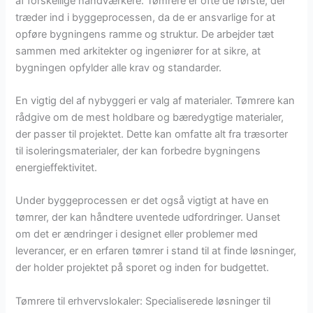
af forskellige håndværkere. Tømrere er ofte de første, der
træder ind i byggeprocessen, da de er ansvarlige for at
opføre bygningens ramme og struktur. De arbejder tæt
sammen med arkitekter og ingeniører for at sikre, at
bygningen opfylder alle krav og standarder.
En vigtig del af nybyggeri er valg af materialer. Tømrere kan
rådgive om de mest holdbare og bæredygtige materialer,
der passer til projektet. Dette kan omfatte alt fra træsorter
til isoleringsmaterialer, der kan forbedre bygningens
energieffektivitet.
Under byggeprocessen er det også vigtigt at have en
tømrer, der kan håndtere uventede udfordringer. Uanset
om det er ændringer i designet eller problemer med
leverancer, er en erfaren tømrer i stand til at finde løsninger,
der holder projektet på sporet og inden for budgettet.
Tømrere til erhvervslokaler: Specialiserede løsninger til