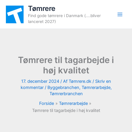
Gå
Tømrere
til
Find gode tømrere i Danmark (....bliver
indholdet
lanceret 2027)
Tømrere til tagarbejde i
høj kvalitet
17. december 2024
/ Af
Tømrere.dk
/
Skriv en
kommentar
/
Byggebranchen
,
Tømrerarbejde
,
Tømrerbranchen
Forside
Tømrerarbejde
Tømrere til tagarbejde i høj kvalitet