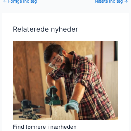
←
Forrige Indlæg
Næste Indlæg
→
Relaterede nyheder
Find tømrere i nærheden