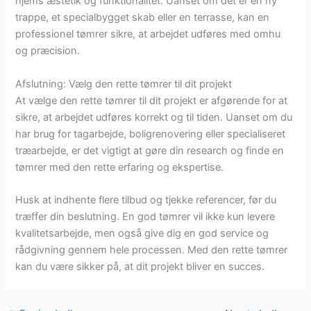
hjems æstetik og funktionalitet. Uanset om det er en ny
trappe, et specialbygget skab eller en terrasse, kan en
professionel tømrer sikre, at arbejdet udføres med omhu
og præcision.
Afslutning: Vælg den rette tømrer til dit projekt
At vælge den rette tømrer til dit projekt er afgørende for at
sikre, at arbejdet udføres korrekt og til tiden. Uanset om du
har brug for tagarbejde, boligrenovering eller specialiseret
træarbejde, er det vigtigt at gøre din research og finde en
tømrer med den rette erfaring og ekspertise.
Husk at indhente flere tilbud og tjekke referencer, før du
træffer din beslutning. En god tømrer vil ikke kun levere
kvalitetsarbejde, men også give dig en god service og
rådgivning gennem hele processen. Med den rette tømrer
kan du være sikker på, at dit projekt bliver en succes.