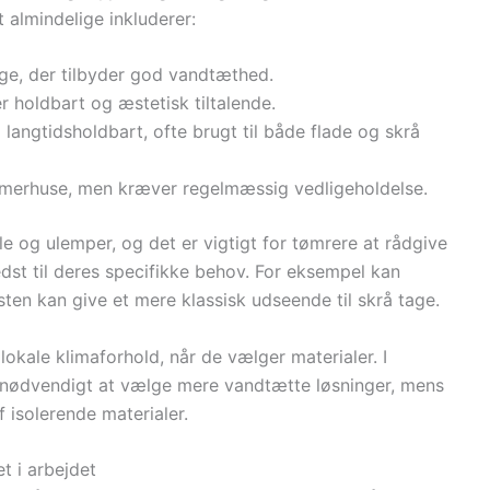
almindelige inkluderer:
tage, der tilbyder god vandtæthed.
er holdbart og æstetisk tiltalende.
g langtidsholdbart, ofte brugt til både flade og skrå
mmerhuse, men kræver regelmæssig vedligeholdelse.
e og ulemper, og det er vigtigt for tømrere at rådgive
dst til deres specifikke behov. For eksempel kan
sten kan give et mere klassisk udseende til skrå tage.
okale klimaforhold, når de vælger materialer. I
nødvendigt at vælge mere vandtætte løsninger, mens
 isolerende materialer.
t i arbejdet