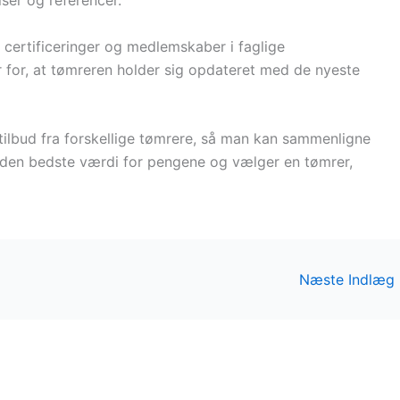
er og referencer.
ertificeringer og medlemskaber i faglige
r for, at tømreren holder sig opdateret med de nyeste
 tilbud fra forskellige tømrere, så man kan sammenligne
år den bedste værdi for pengene og vælger en tømrer,
Næste Indlæg