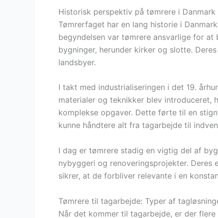
Historisk perspektiv på tømrere i Danmark
Tømrerfaget har en lang historie i Danmark, 
begyndelsen var tømrere ansvarlige for at
bygninger, herunder kirker og slotte. Dere
landsbyer.
I takt med industrialiseringen i det 19. å
materialer og teknikker blev introduceret, 
komplekse opgaver. Dette førte til en stign
kunne håndtere alt fra tagarbejde til indve
I dag er tømrere stadig en vigtig del af b
nybyggeri og renoveringsprojekter. Deres e
sikrer, at de forbliver relevante i en konstan
Tømrere til tagarbejde: Typer af tagløsning
Når det kommer til tagarbejde, er der flere