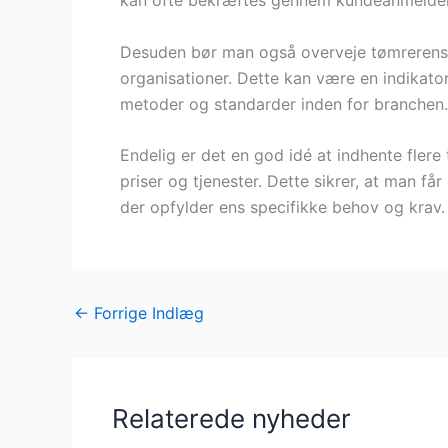
kan ofte bekræftes gennem kundeanmeldels
Desuden bør man også overveje tømrerens c
organisationer. Dette kan være en indikato
metoder og standarder inden for branchen.
Endelig er det en god idé at indhente flere
priser og tjenester. Dette sikrer, at man f
der opfylder ens specifikke behov og krav.
←
Forrige Indlæg
Relaterede nyheder