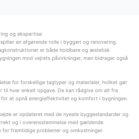
ring og ekspertise
 spiller en afgørende rolle i byggeri og renovering.
t tagkonstruktioner er både holdbare og æstetisk
 bygningen mod vejrets påvirkninger, men bidrager også
se for forskellige tagtyper og materialer, hvilket gør
r til hver enkelt opgave. De kan rådgive om alt fra
gt for at opnå energieffektivitet og komfort i bygningen.
garbejde er opdateret med de nyeste byggestandarder og
 korrekt og i overensstemmelse med gældende
e for fremtidige problemer og omkostninger.