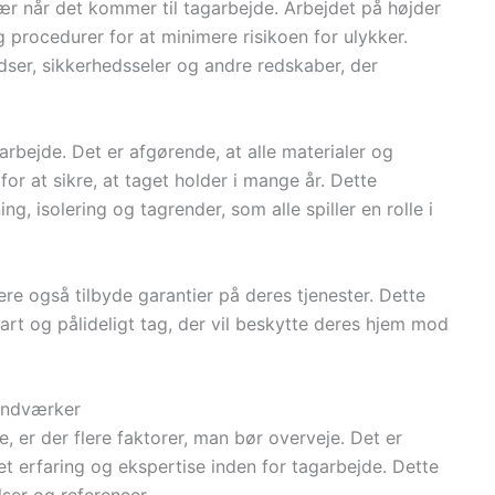
sær når det kommer til tagarbejde. Arbejdet på højder
 procedurer for at minimere risikoen for ulykker.
dser, sikkerhedsseler og andre redskaber, der
 arbejde. Det er afgørende, at alle materialer og
for at sikre, at taget holder i mange år. Dette
ng, isolering og tagrender, som alle spiller en rolle i
ere også tilbyde garantier på deres tjenester. Dette
bart og pålideligt tag, der vil beskytte deres hjem mod
håndværker
, er der flere faktorer, man bør overveje. Det er
t erfaring og ekspertise inden for tagarbejde. Dette