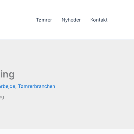
Tømrer
Nyheder
Kontakt
ring
rbejde
,
Tømrerbranchen
ng