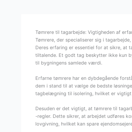
Tømrere til tagarbejde: Vigtigheden af erfa
Tømrere, der specialiserer sig i tagarbejde,
Deres erfaring er essentiel for at sikre, a
tiltalende. Et godt tag beskytter ikke kun
til bygningens samlede værdi.
Erfarne tømrere har en dybdegående forståel
dem i stand til at vælge de bedste løsninge
tagbelægning til isolering, hvilket er vigti
Desuden er det vigtigt, at tømrere til ta
-regler. Dette sikrer, at arbejdet udføres
lovgivning, hvilket kan spare ejendomsejer