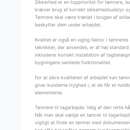
Sikkerhed er en topprioritet for tømrere, i
kræver brug af korrekt sikkerhedsudstyr og
Tømrere skal være trænet i brugen af stilla
beskytter dem under arbejdet.
Kvalitet er også en vigtig faktor i tømreres
teknikker, der anvendes, er af høj standard 
inkluderer korrekt installation af tagbelægni
bygningens samlede funktionalitet.
For at sikre kvaliteten af arbejdet kan tømr
giver kunderne tryghed i, at de får et hold
elementerne.
Tømrere til tagarbejde: Valg af den rette 
Når man skal vælge en tømrer til tagarbejde
vigtigt at finde en tømrer med dokumentere