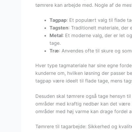
tømrere kan arbejde med. Nogle af de mest 
Tagpap
: Et populært valg til flade 
Tagsten
: Traditionelt materiale, der 
Metal
: Et moderne valg, der er let o
tage.
Træ
: Anvendes ofte til skure og so
Hver type tagmateriale har sine egne fordel
kunderne om, hvilken løsning der passer be
tagpap være ideelt til flade tage, mens tag
Desuden skal tømrere også tage hensyn til l
områder med kraftig nedbør kan det være 
områder med høj varme kan drage fordel af
Tømrere til tagarbejde: Sikkerhed og kvalite