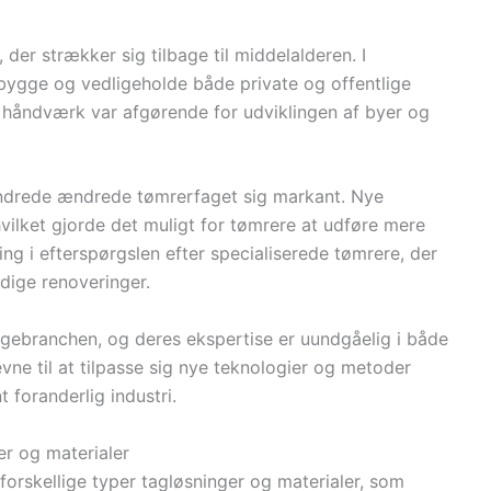
der strækker sig tilbage til middelalderen. I
 bygge og vedligeholde både private og offentlige
s håndværk var afgørende for udviklingen af byer og
rhundrede ændrede tømrerfaget sig markant. Nye
hvilket gjorde det muligt for tømrere at udføre mere
ing i efterspørgslen efter specialiserede tømrere, der
ndige renoveringer.
yggebranchen, og deres ekspertise er uundgåelig i både
vne til at tilpasse sig nye teknologier og metoder
t foranderlig industri.
er og materialer
 forskellige typer tagløsninger og materialer, som