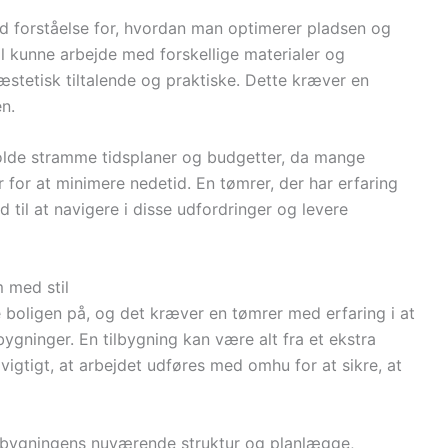
od forståelse for, hvordan man optimerer pladsen og
l kunne arbejde med forskellige materialer og
 æstetisk tiltalende og praktiske. Dette kræver en
n.
holde stramme tidsplaner og budgetter, da mange
 for at minimere nedetid. En tømrer, der har erfaring
 til at navigere i disse udfordringer og levere
m med stil
 boligen på, og det kræver en tømrer med erfaring i at
ygninger. En tilbygning kan være alt fra et ekstra
 vigtigt, at arbejdet udføres med omhu for at sikre, at
re bygningens nuværende struktur og planlægge,