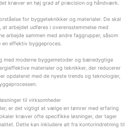
g det kræver en høj grad af præcision og håndværk.
forståelse for byggeteknikker og materialer. De skal
, at arbejdet udføres i overensstemmelse med
nne arbejde sammen med andre faggrupper, såsom
re en effektiv byggeproces.
aring med moderne byggemetoder og bæredygtige
ergieffektive materialer og teknikker, der reducerer
 er opdateret med de nyeste trends og teknologier,
byggeprocessen.
 løsninger til virksomheder
er, er det vigtigt at vælge en tømrer med erfaring
okaler kræver ofte specifikke løsninger, der tager
itet. Dette kan inkludere alt fra kontorindretning til