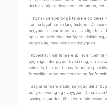
derfor vigtigt at investere i en tømrer, der pr
Historisk perspektiv på tømrere og deres r
Tømrerfaget har en lang historie i Danmark, 
begyndelsen var tømrere ansvarlige for at 
og skibe. Med tiden har faget udviklet sig,
tagarbejde, renovering og nybyggeri.
I København har tømrere spillet en central r
bygninger, der pryder byen i dag, er result
voksede, blev der behov for mere specialise
forskellige tømrermesterlære og fagforenin
I dag er tømrere stadig en vigtig del af b
boligrenovering og nybyggeri. Deres evne t
løsninger gør dem til en værdifuld ressour