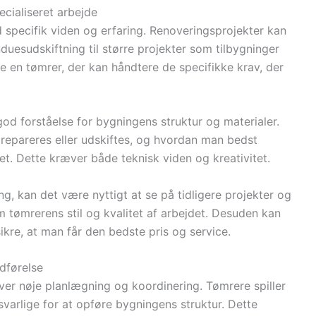
ecialiseret arbejde
specifik viden og erfaring. Renoveringsprojekter kan
uesudskiftning til større projekter som tilbygninger
ge en tømrer, der kan håndtere de specifikke krav, der
god forståelse for bygningens struktur og materialer.
 repareres eller udskiftes, og hvordan man bedst
et. Dette kræver både teknisk viden og kreativitet.
g, kan det være nyttigt at se på tidligere projekter og
 tømrerens stil og kvalitet af arbejdet. Desuden kan
sikre, at man får den bedste pris og service.
udførelse
er nøje planlægning og koordinering. Tømrere spiller
svarlige for at opføre bygningens struktur. Dette