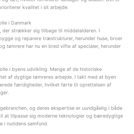
ioriterer kvalitet i sit arbejde.
olle i Danmark
der strækker sig tilbage til middelalderen. I
bygge og reparere træstrukturer, herunder huse, broer
 og tømrere har nu en bred vifte af specialer, herunder
olle i byens udvikling. Mange af de historiske
atet af dygtige tømreres arbejde. I takt med at byen
rede færdigheder, hvilket førte til oprettelsen af
ger.
yggebranchen, og deres ekspertise er uundgåelig i både
il at tilpasse sig moderne teknologier og bæredygtige
ce i nutidens samfund.