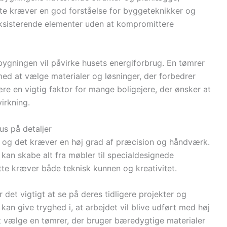
tte kræver en god forståelse for byggeteknikker og
eksisterende elementer uden at kompromittere
lbygningen vil påvirke husets energiforbrug. En tømrer
d at vælge materialer og løsninger, der forbedrer
re en vigtig faktor for mange boligejere, der ønsker at
irkning.
s på detaljer
t, og det kræver en høj grad af præcision og håndværk.
, kan skabe alt fra møbler til specialdesignede
tte kræver både teknisk kunnen og kreativitet.
 det vigtigt at se på deres tidligere projekter og
kan give tryghed i, at arbejdet vil blive udført med høj
t vælge en tømrer, der bruger bæredygtige materialer