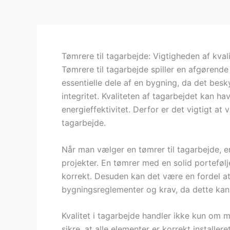
Tømrere til tagarbejde: Vigtigheden af kval
Tømrere til tagarbejde spiller en afgørende
essentielle dele af en bygning, da det bes
integritet. Kvaliteten af tagarbejdet kan h
energieffektivitet. Derfor er det vigtigt at 
tagarbejde.
Når man vælger en tømrer til tagarbejde, er
projekter. En tømrer med en solid portefølje
korrekt. Desuden kan det være en fordel a
bygningsreglementer og krav, da dette kan 
Kvalitet i tagarbejde handler ikke kun om 
sikre, at alle elementer er korrekt installe