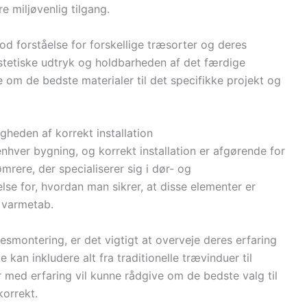
e miljøvenlig tilgang.
od forståelse for forskellige træsorter og deres
tetiske udtryk og holdbarheden af det færdige
 om de bedste materialer til det specifikke projekt og
gheden af korrekt installation
enhver bygning, og korrekt installation er afgørende for
ømrere, der specialiserer sig i dør- og
se for, hvordan man sikrer, at disse elementer er
g varmetab.
smontering, er det vigtigt at overveje deres erfaring
 kan inkludere alt fra traditionelle trævinduer til
 med erfaring vil kunne rådgive om de bedste valg til
korrekt.