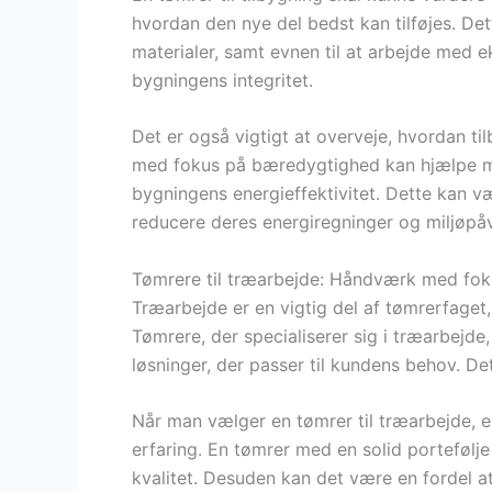
hvordan den nye del bedst kan tilføjes. De
materialer, samt evnen til at arbejde med 
bygningens integritet.
Det er også vigtigt at overveje, hvordan ti
med fokus på bæredygtighed kan hjælpe me
bygningens energieffektivitet. Dette kan væ
reducere deres energiregninger og miljøpåv
Tømrere til træarbejde: Håndværk med foku
Træarbejde er en vigtig del af tømrerfage
Tømrere, der specialiserer sig i træarbejde
løsninger, der passer til kundens behov. De
Når man vælger en tømrer til træarbejde, er
erfaring. En tømrer med en solid portefølje 
kvalitet. Desuden kan det være en fordel a