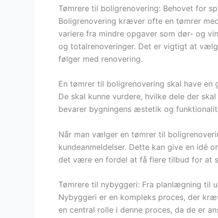
Tømrere til boligrenovering: Behovet for sp
Boligrenovering kræver ofte en tømrer med 
variere fra mindre opgaver som dør- og vind
og totalrenoveringer. Det er vigtigt at væl
følger med renovering.
En tømrer til boligrenovering skal have en 
De skal kunne vurdere, hvilke dele der skal
bevarer bygningens æstetik og funktionalit
Når man vælger en tømrer til boligrenoverin
kundeanmeldelser. Dette kan give en idé om
det være en fordel at få flere tilbud for at 
Tømrere til nybyggeri: Fra planlægning til 
Nybyggeri er en kompleks proces, der kræv
en central rolle i denne proces, da de er an