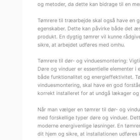
og metoder, da dette kan bidrage til en mer
Tømrere til træarbejde skal også have en g
egenskaber. Dette kan påvirke både det æs
produkt. En dygtig tømrer vil kunne rådgive
sikre, at arbejdet udføres med omhu.
Tømrere til dør- og vinduesmontering: Vigti
Døre og vinduer er essentielle elementer i 
både funktionalitet og energieffektivitet. T
vinduesmontering, skal have en god forståel
korrekt installeret for at undgå lækager o
Når man vælger en tømrer til dør- og vindue
med forskellige typer døre og vinduer. Dette
moderne energivenlige løsninger. En tømrer
dit hjem og sikre, at installationen udføres 