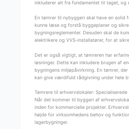
inkluderer alt fra fundamentet til taget, o
En tømrer til nybyggeri skal have en solid 
kunne læse og forstå byggeplaner og sikre
bygningsreglementer. Desuden skal de ku
elektrikere og VVS-installatører, for at sik
Det er også vigtigt, at tømreren har erf
løsninger. Dette kan inkludere brugen af en
bygningens miljøpåvirkning. En tømrer, der
kan give værdifuld rådgivning under hele 
Tømrere til erhvervslokaler: Specialiserede
Når det kommer til byggeri af erhvervslokal
inden for kommercielle projekter. Erhvervsl
højde for virksomhedens behov og funktional
lagerbygninger.