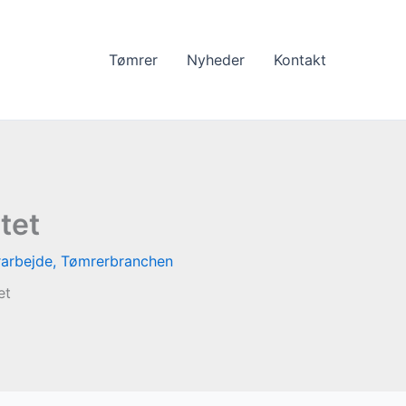
Tømrer
Nyheder
Kontakt
tet
arbejde
,
Tømrerbranchen
et