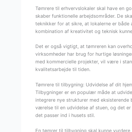
Tømrere til erhvervslokaler skal have en g
skaber funktionelle arbejdsområder. De ska
teknikker for at sikre, at lokalerne er både
kombination af kreativitet og teknisk kunne
Det er også vigtigt, at tømreren kan over
virksomheder har brug for hurtige løsninger
med kommercielle projekter, vil være i stand
kvalitetsarbejde til tiden.
Tømrere til tilbygning: Udvidelse af dit hje
Tilbygninger er en populær måde at udvide
integrere nye strukturer med eksisterende b
værelse til en udvidelse af stuen, og det er
det passer ind i husets stil.
En tømrer til tilbygning skal kunne vurde