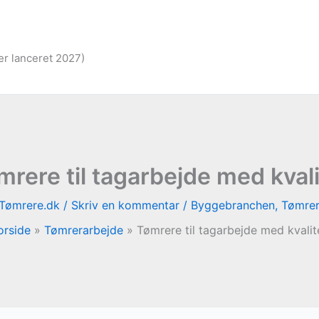
er lanceret 2027)
mrere til tagarbejde med kvali
Tømrere.dk
/
Skriv en kommentar
/
Byggebranchen
,
Tømrer
orside
Tømrerarbejde
Tømrere til tagarbejde med kvalit