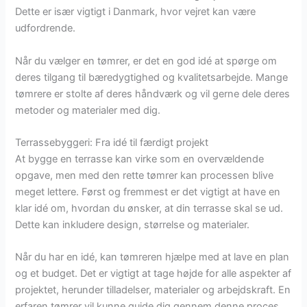
Dette er især vigtigt i Danmark, hvor vejret kan være
udfordrende.
Når du vælger en tømrer, er det en god idé at spørge om
deres tilgang til bæredygtighed og kvalitetsarbejde. Mange
tømrere er stolte af deres håndværk og vil gerne dele deres
metoder og materialer med dig.
Terrassebyggeri: Fra idé til færdigt projekt
At bygge en terrasse kan virke som en overvældende
opgave, men med den rette tømrer kan processen blive
meget lettere. Først og fremmest er det vigtigt at have en
klar idé om, hvordan du ønsker, at din terrasse skal se ud.
Dette kan inkludere design, størrelse og materialer.
Når du har en idé, kan tømreren hjælpe med at lave en plan
og et budget. Det er vigtigt at tage højde for alle aspekter af
projektet, herunder tilladelser, materialer og arbejdskraft. En
erfaren tømrer vil kunne guide dig gennem denne proces