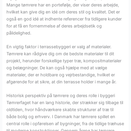
Mange tømrere har en portefølje, der viser deres arbejde,
hvilket kan give dig en idé om deres stil og kvalitet. Det er
også en god idé at indhente referencer fra tidligere kunder
for at få en fornemmelse af deres arbejdsetik og
pålidelighed.
En vigtig faktor i terrassebyggeri er valg af materialer.
Tømrere kan rådgive dig om de bedste materialer til dit
projekt, herunder forskellige typer træ, kompositmaterialer
og belægninger. De kan også hjælpe med at vælge
materialer, der er holdbare og vejrbestandige, hvilket er
afgørende for at sikre, at din terrasse holder i mange år.
Historisk perspektiv på tømrere og deres rolle i byggeri
Tømrerfaget har en lang historie, der strækker sig tilbage til
oldtiden, hvor håndværkere skabte strukturer af træ til
både bolig og erhverv. I Danmark har tømrere spillet en
central rolle i opførelsen af bygninger, fra de tidlige træhuse
til moderne konstruktioner. Gennem årene har tømrere