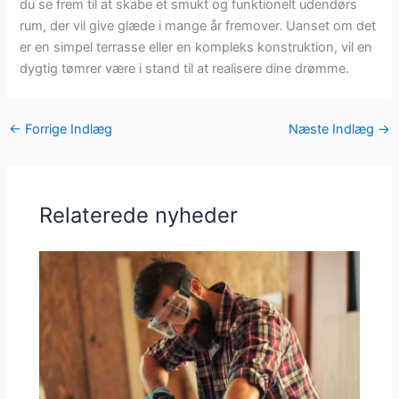
du se frem til at skabe et smukt og funktionelt udendørs
rum, der vil give glæde i mange år fremover. Uanset om det
er en simpel terrasse eller en kompleks konstruktion, vil en
dygtig tømrer være i stand til at realisere dine drømme.
←
Forrige Indlæg
Næste Indlæg
→
Relaterede nyheder