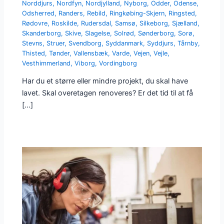
Norddjurs
,
Nordfyn
,
Nordjylland
,
Nyborg
,
Odder
,
Odense
,
Odsherred
,
Randers
,
Rebild
,
Ringkøbing-Skjern
,
Ringsted
,
Rødovre
,
Roskilde
,
Rudersdal
,
Samsø
,
Silkeborg
,
Sjælland
,
Skanderborg
,
Skive
,
Slagelse
,
Solrød
,
Sønderborg
,
Sorø
,
Stevns
,
Struer
,
Svendborg
,
Syddanmark
,
Syddjurs
,
Tårnby
,
Thisted
,
Tønder
,
Vallensbæk
,
Varde
,
Vejen
,
Vejle
,
Vesthimmerland
,
Viborg
,
Vordingborg
Har du et større eller mindre projekt, du skal have
lavet. Skal overetagen renoveres? Er det tid til at få
[…]