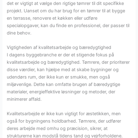
det er vigtigt at vælge den rigtige tømrer til dit specifikke
projekt. Uanset om du har brug for en tømrer til at bygge
en terrasse, renovere et køkken eller udføre
specialopgaver, kan du finde en professionel, der passer til
dine behov.
Vigtigheden af kvalitetsarbejde og bæredygtighed
I dagens byggebranche er der et stigende fokus på
kvalitetsarbejde og bæredygtighed. Tømrere, der prioriterer
disse værdier, kan hjælpe med at skabe bygninger og
udendørs rum, der ikke kun er smukke, men også
miljøvenlige. Dette kan omfatte brugen af bæredygtige
materialer, energieffektive løsninger og metoder, der
minimerer affald.
Kvalitetsarbejde er ikke kun vigtigt for æstetikken, men
også for bygningens holdbarhed. Tømrere, der udfører
deres arbejde med omhu og præcision, sikrer, at
strukturerne kan modstå tidens tand og vejrforholdene.