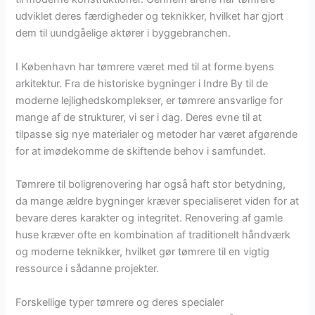
udviklet deres færdigheder og teknikker, hvilket har gjort
dem til uundgåelige aktører i byggebranchen.
I København har tømrere været med til at forme byens
arkitektur. Fra de historiske bygninger i Indre By til de
moderne lejlighedskomplekser, er tømrere ansvarlige for
mange af de strukturer, vi ser i dag. Deres evne til at
tilpasse sig nye materialer og metoder har været afgørende
for at imødekomme de skiftende behov i samfundet.
Tømrere til boligrenovering har også haft stor betydning,
da mange ældre bygninger kræver specialiseret viden for at
bevare deres karakter og integritet. Renovering af gamle
huse kræver ofte en kombination af traditionelt håndværk
og moderne teknikker, hvilket gør tømrere til en vigtig
ressource i sådanne projekter.
Forskellige typer tømrere og deres specialer