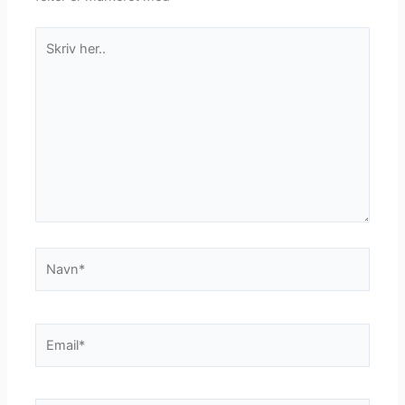
Skriv
her..
Navn*
Email*