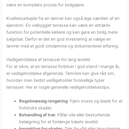
være en kompleks proces for boligejere.
Kvalitetsarbejde fra en tømrer kan også øge værdien af en
ejendom. En velbygget terrasse kan være en attraktiv
funktion for potentielle købere og kan gøre en bolig mere
salgsbar. Derfor er det en god investering at vælge en
tømrer med et godt omdømme og dokumenteret erfaring.
Vedligeholdelse af terrasser for lang levetid
For at sikre, at en terrasse forbliver i god stand i mange år,
er vedligeholdelse afgørende. Tømrere kan give råd om,
hvordan man bedst vedligeholder forskellige typer
terrasser. Her er nogle generelle vedligeholdelsestips:
Regelmæssig rengøring
: Fjern snavs og blade for at
forhindre skader.
Behandling af træ
: Påfør olie eller beskyttende
belægning for at forlænge træets levetid.
Inspektion for skader
: Tjek for råd eller løse planker