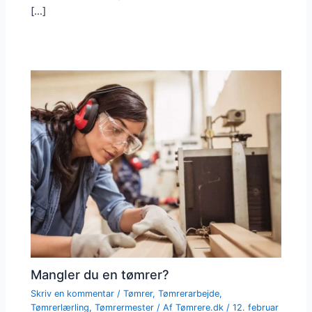
[…]
Mangler du en tømrer?
Skriv en kommentar
/
Tømrer
,
Tømrerarbejde
,
Tømrerlærling
,
Tømrermester
/ Af
Tømrere.dk
/
12. februar