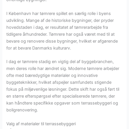
I København har tømrere spillet en særlig rolle i byens
udvikling. Mange af de historiske bygninger, der pryder
hovedstaden i dag, er resultatet af tømrerarbejde fra
tidligere århundreder. Tømrere har også været med til at
bevare og renovere disse bygninger, hvilket er afgørende
for at bevare Danmarks kulturarv.
I dag er tømrere stadig en vigtig del af byggebranchen,
men deres rolle har ændret sig. Moderne tømrere arbejder
ofte med bæredygtige materialer og innovative
byggeteknikker, hvilket afspejler samfundets stigende
fokus på miljøvenlige løsninger. Dette skift har også ført til
en større efterspørgsel efter specialiserede tømrere, der
kan håndtere specifikke opgaver som terrassebyggeri og
boligrenovering.
Valg af materialer til terrassebyggeri