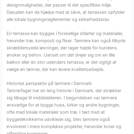
designmuligheder, der passer til det specifikke miljø.
Desuden kan de hjælpe med at sikre, at terrassen opfylder
alle lokale bygningsreglementer og sikkerhedskrav.
En terrasse kan bygges i forskellige stilarter og materialer,
herunder træ, komposit og fliser. Tømrere kan også tilbyde
skræddersyede løsninger, der tager højde for kundens
ønsker og behov. Uanset om det drejer sig om en lille
balkon eller en stor udendørs terrasse, er det vigtigt at
vælge en tømrer, der kan levere kvalitetsarbejde.
Historisk perspektiv på tømrere i Danmark
Tømrerfaget har en lang historie i Danmark, der strækker
sig tilbage til middelalderen. I begyndelsen var tømrere
ansvarlige for at bygge huse, kirker og andre bygninger,
ofte med lokale materialer som træ. I takt med at
byggeteknikkerne udviklede sig, blev tømrere også
involveret i mere komplekse projekter, herunder broer og
offentlige bygninger.