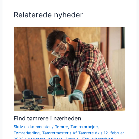
Relaterede nyheder
Find tømrere i nærheden
Skriv en kommentar
/
Tømrer
,
Tømrerarbejde
,
Tømrerlærling
,
Tømrermester
/ Af
Tømrere.dk
/
12. februar