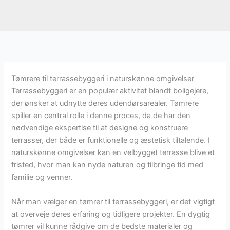
Tømrere til terrassebyggeri i naturskønne omgivelser
Terrassebyggeri er en populær aktivitet blandt boligejere,
der ønsker at udnytte deres udendørsarealer. Tømrere
spiller en central rolle i denne proces, da de har den
nødvendige ekspertise til at designe og konstruere
terrasser, der både er funktionelle og æstetisk tiltalende. I
naturskønne omgivelser kan en velbygget terrasse blive et
fristed, hvor man kan nyde naturen og tilbringe tid med
familie og venner.
Når man vælger en tømrer til terrassebyggeri, er det vigtigt
at overveje deres erfaring og tidligere projekter. En dygtig
tømrer vil kunne rådgive om de bedste materialer og