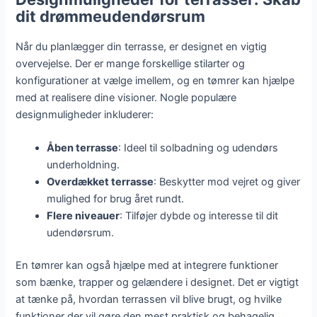
dit drømmeudendørsrum
Når du planlægger din terrasse, er designet en vigtig
overvejelse. Der er mange forskellige stilarter og
konfigurationer at vælge imellem, og en tømrer kan hjælpe
med at realisere dine visioner. Nogle populære
designmuligheder inkluderer:
Åben terrasse
: Ideel til solbadning og udendørs
underholdning.
Overdækket terrasse
: Beskytter mod vejret og giver
mulighed for brug året rundt.
Flere niveauer
: Tilføjer dybde og interesse til dit
udendørsrum.
En tømrer kan også hjælpe med at integrere funktioner
som bænke, trapper og gelændere i designet. Det er vigtigt
at tænke på, hvordan terrassen vil blive brugt, og hvilke
funktioner der vil gøre den mest praktisk og behagelig.