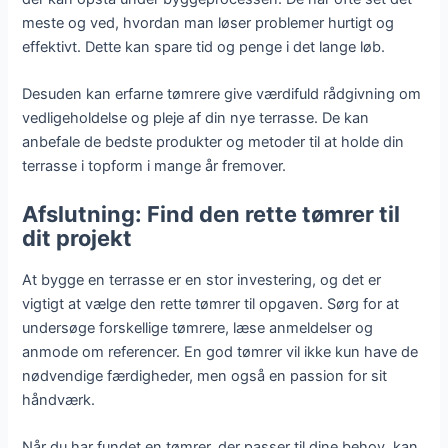
meste og ved, hvordan man løser problemer hurtigt og
effektivt. Dette kan spare tid og penge i det lange løb.
Desuden kan erfarne tømrere give værdifuld rådgivning om
vedligeholdelse og pleje af din nye terrasse. De kan
anbefale de bedste produkter og metoder til at holde din
terrasse i topform i mange år fremover.
Afslutning: Find den rette tømrer til
dit projekt
At bygge en terrasse er en stor investering, og det er
vigtigt at vælge den rette tømrer til opgaven. Sørg for at
undersøge forskellige tømrere, læse anmeldelser og
anmode om referencer. En god tømrer vil ikke kun have de
nødvendige færdigheder, men også en passion for sit
håndværk.
Når du har fundet en tømrer, der passer til dine behov, kan