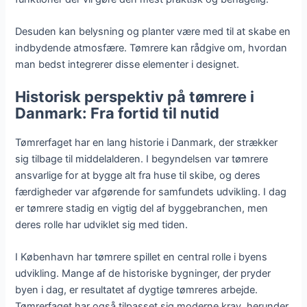
Desuden kan belysning og planter være med til at skabe en
indbydende atmosfære. Tømrere kan rådgive om, hvordan
man bedst integrerer disse elementer i designet.
Historisk perspektiv på tømrere i
Danmark: Fra fortid til nutid
Tømrerfaget har en lang historie i Danmark, der strækker
sig tilbage til middelalderen. I begyndelsen var tømrere
ansvarlige for at bygge alt fra huse til skibe, og deres
færdigheder var afgørende for samfundets udvikling. I dag
er tømrere stadig en vigtig del af byggebranchen, men
deres rolle har udviklet sig med tiden.
I København har tømrere spillet en central rolle i byens
udvikling. Mange af de historiske bygninger, der pryder
byen i dag, er resultatet af dygtige tømreres arbejde.
Tømrerfaget har også tilpasset sig moderne krav, herunder