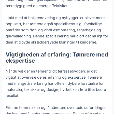
bæredygtighed og energieffektivitet.
I takt med at boligrenovering og nybyggeri er blevet mere
populært, har tømrere også specialiseret sig i forskellige
områder som dør- og vinduesmontering, tagarbejde og
gulvbelægning. Denne specialisering har gjort det muligt for
dem at tilbyde skræddersyede løsninger til kunderne.
Vigtigheden af erfaring: Tømrere med
ekspertise
Når du vælger en tømrer til dit terrassebyggeri, er det
vigtigt at overveje deres erfaring og ekspertise. Tømrere
med mange års erfaring har ofte en dybere forståelse for
materialer, teknikker og design, hvilket kan føre til et bedre
resultat.
Erfarne tømrere kan også håndtere uventede udfordringer,
der kan opstå under byggeprocessen. De har ofte set det