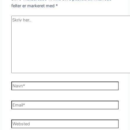
felter er markeret med
*
Skriv
her..
Navn*
Email*
Websted