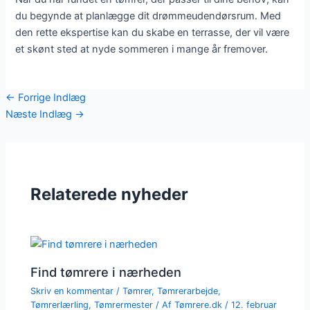
du begynde at planlægge dit drømmeudendørsrum. Med
den rette ekspertise kan du skabe en terrasse, der vil være
et skønt sted at nyde sommeren i mange år fremover.
←
Forrige Indlæg
Næste Indlæg
→
Relaterede nyheder
Find tømrere i nærheden
Skriv en kommentar
/
Tømrer
,
Tømrerarbejde
,
Tømrerlærling
,
Tømrermester
/ Af
Tømrere.dk
/
12. februar