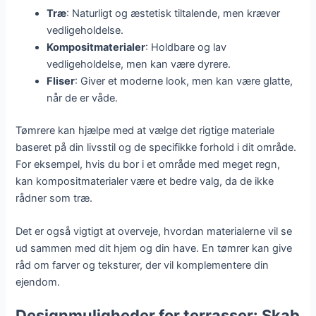
Træ
: Naturligt og æstetisk tiltalende, men kræver
vedligeholdelse.
Kompositmaterialer
: Holdbare og lav
vedligeholdelse, men kan være dyrere.
Fliser
: Giver et moderne look, men kan være glatte,
når de er våde.
Tømrere kan hjælpe med at vælge det rigtige materiale
baseret på din livsstil og de specifikke forhold i dit område.
For eksempel, hvis du bor i et område med meget regn,
kan kompositmaterialer være et bedre valg, da de ikke
rådner som træ.
Det er også vigtigt at overveje, hvordan materialerne vil se
ud sammen med dit hjem og din have. En tømrer kan give
råd om farver og teksturer, der vil komplementere din
ejendom.
Designmuligheder for terrasser: Skab