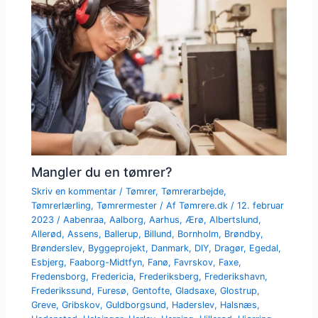
Mangler du en tømrer?
Skriv en kommentar
/
Tømrer
,
Tømrerarbejde
,
Tømrerlærling
,
Tømrermester
/ Af
Tømrere.dk
/
12. februar
2023
/
Aabenraa
,
Aalborg
,
Aarhus
,
Ærø
,
Albertslund
,
Allerød
,
Assens
,
Ballerup
,
Billund
,
Bornholm
,
Brøndby
,
Brønderslev
,
Byggeprojekt
,
Danmark
,
DIY
,
Dragør
,
Egedal
,
Esbjerg
,
Faaborg-Midtfyn
,
Fanø
,
Favrskov
,
Faxe
,
Fredensborg
,
Fredericia
,
Frederiksberg
,
Frederikshavn
,
Frederikssund
,
Furesø
,
Gentofte
,
Gladsaxe
,
Glostrup
,
Greve
,
Gribskov
,
Guldborgsund
,
Haderslev
,
Halsnæs
,