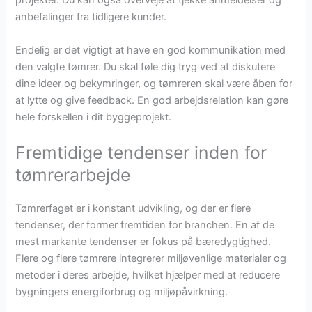
projekter. Du kan også overveje at tjekke anmeldelser og
anbefalinger fra tidligere kunder.
Endelig er det vigtigt at have en god kommunikation med
den valgte tømrer. Du skal føle dig tryg ved at diskutere
dine ideer og bekymringer, og tømreren skal være åben for
at lytte og give feedback. En god arbejdsrelation kan gøre
hele forskellen i dit byggeprojekt.
Fremtidige tendenser inden for
tømrerarbejde
Tømrerfaget er i konstant udvikling, og der er flere
tendenser, der former fremtiden for branchen. En af de
mest markante tendenser er fokus på bæredygtighed.
Flere og flere tømrere integrerer miljøvenlige materialer og
metoder i deres arbejde, hvilket hjælper med at reducere
bygningers energiforbrug og miljøpåvirkning.