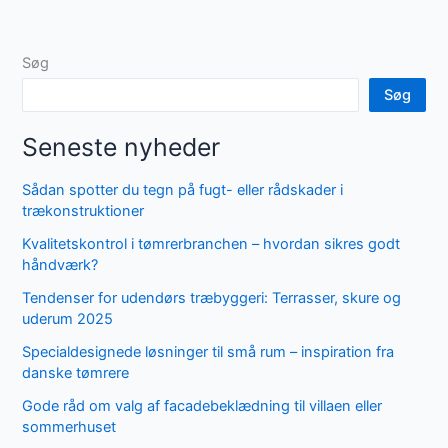
Søg
Søg
Seneste nyheder
Sådan spotter du tegn på fugt- eller rådskader i
trækonstruktioner
Kvalitetskontrol i tømrerbranchen – hvordan sikres godt
håndværk?
Tendenser for udendørs træbyggeri: Terrasser, skure og
uderum 2025
Specialdesignede løsninger til små rum – inspiration fra
danske tømrere
Gode råd om valg af facadebeklædning til villaen eller
sommerhuset