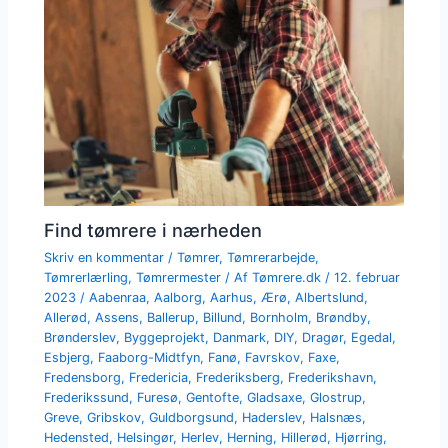
Find tømrere i nærheden
Skriv en kommentar
/
Tømrer
,
Tømrerarbejde
,
Tømrerlærling
,
Tømrermester
/ Af
Tømrere.dk
/
12. februar
2023
/
Aabenraa
,
Aalborg
,
Aarhus
,
Ærø
,
Albertslund
,
Allerød
,
Assens
,
Ballerup
,
Billund
,
Bornholm
,
Brøndby
,
Brønderslev
,
Byggeprojekt
,
Danmark
,
DIY
,
Dragør
,
Egedal
,
Esbjerg
,
Faaborg-Midtfyn
,
Fanø
,
Favrskov
,
Faxe
,
Fredensborg
,
Fredericia
,
Frederiksberg
,
Frederikshavn
,
Frederikssund
,
Furesø
,
Gentofte
,
Gladsaxe
,
Glostrup
,
Greve
,
Gribskov
,
Guldborgsund
,
Haderslev
,
Halsnæs
,
Hedensted
,
Helsingør
,
Herlev
,
Herning
,
Hillerød
,
Hjørring
,