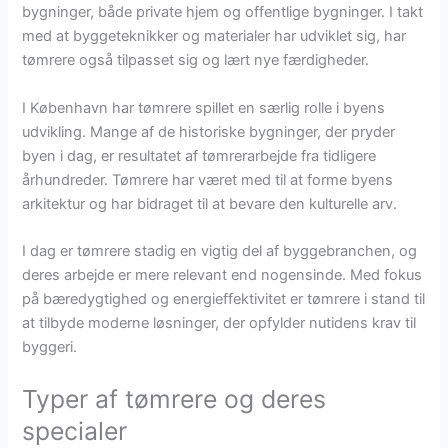
bygninger, både private hjem og offentlige bygninger. I takt
med at byggeteknikker og materialer har udviklet sig, har
tømrere også tilpasset sig og lært nye færdigheder.
I København har tømrere spillet en særlig rolle i byens
udvikling. Mange af de historiske bygninger, der pryder
byen i dag, er resultatet af tømrerarbejde fra tidligere
århundreder. Tømrere har været med til at forme byens
arkitektur og har bidraget til at bevare den kulturelle arv.
I dag er tømrere stadig en vigtig del af byggebranchen, og
deres arbejde er mere relevant end nogensinde. Med fokus
på bæredygtighed og energieffektivitet er tømrere i stand til
at tilbyde moderne løsninger, der opfylder nutidens krav til
byggeri.
Typer af tømrere og deres
specialer