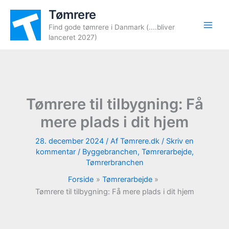
Gå
Tømrere
til
Find gode tømrere i Danmark (....bliver
indholdet
lanceret 2027)
Tømrere til tilbygning: Få
mere plads i dit hjem
28. december 2024
/ Af
Tømrere.dk
/
Skriv en
kommentar
/
Byggebranchen
,
Tømrerarbejde
,
Tømrerbranchen
Forside
Tømrerarbejde
Tømrere til tilbygning: Få mere plads i dit hjem