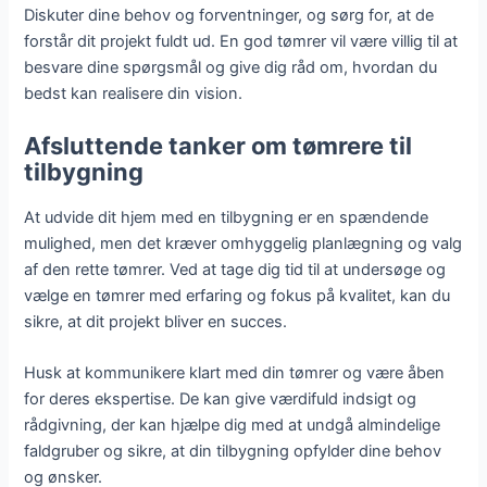
Diskuter dine behov og forventninger, og sørg for, at de
forstår dit projekt fuldt ud. En god tømrer vil være villig til at
besvare dine spørgsmål og give dig råd om, hvordan du
bedst kan realisere din vision.
Afsluttende tanker om tømrere til
tilbygning
At udvide dit hjem med en tilbygning er en spændende
mulighed, men det kræver omhyggelig planlægning og valg
af den rette tømrer. Ved at tage dig tid til at undersøge og
vælge en tømrer med erfaring og fokus på kvalitet, kan du
sikre, at dit projekt bliver en succes.
Husk at kommunikere klart med din tømrer og være åben
for deres ekspertise. De kan give værdifuld indsigt og
rådgivning, der kan hjælpe dig med at undgå almindelige
faldgruber og sikre, at din tilbygning opfylder dine behov
og ønsker.