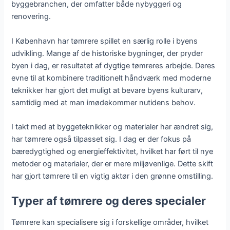
byggebranchen, der omfatter både nybyggeri og
renovering.
I København har tømrere spillet en særlig rolle i byens
udvikling. Mange af de historiske bygninger, der pryder
byen i dag, er resultatet af dygtige tømreres arbejde. Deres
evne til at kombinere traditionelt håndværk med moderne
teknikker har gjort det muligt at bevare byens kulturarv,
samtidig med at man imødekommer nutidens behov.
I takt med at byggeteknikker og materialer har ændret sig,
har tømrere også tilpasset sig. I dag er der fokus på
bæredygtighed og energieffektivitet, hvilket har ført til nye
metoder og materialer, der er mere miljøvenlige. Dette skift
har gjort tømrere til en vigtig aktør i den grønne omstilling.
Typer af tømrere og deres specialer
Tømrere kan specialisere sig i forskellige områder, hvilket