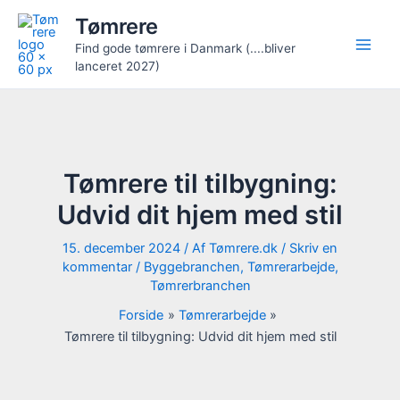
Gå
Tømrere
til
Find gode tømrere i Danmark (....bliver
indholdet
lanceret 2027)
Tømrere til tilbygning:
Udvid dit hjem med stil
15. december 2024
/ Af
Tømrere.dk
/
Skriv en
kommentar
/
Byggebranchen
,
Tømrerarbejde
,
Tømrerbranchen
Forside
Tømrerarbejde
Tømrere til tilbygning: Udvid dit hjem med stil