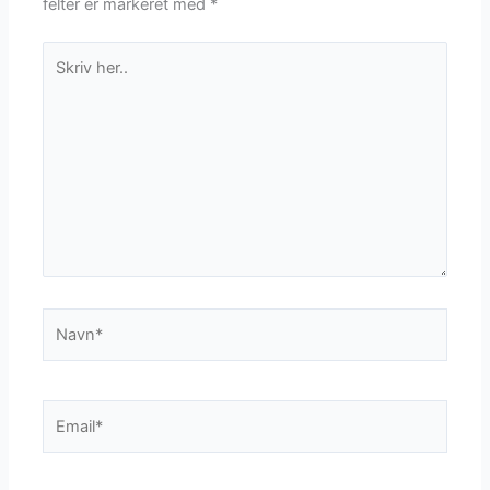
felter er markeret med
*
Skriv
her..
Navn*
Email*