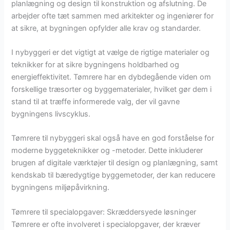
planlægning og design til konstruktion og afslutning. De
arbejder ofte tæt sammen med arkitekter og ingeniører for
at sikre, at bygningen opfylder alle krav og standarder.
I nybyggeri er det vigtigt at vælge de rigtige materialer og
teknikker for at sikre bygningens holdbarhed og
energieffektivitet. Tømrere har en dybdegående viden om
forskellige træsorter og byggematerialer, hvilket gør dem i
stand til at træffe informerede valg, der vil gavne
bygningens livscyklus.
Tømrere til nybyggeri skal også have en god forståelse for
moderne byggeteknikker og -metoder. Dette inkluderer
brugen af digitale værktøjer til design og planlægning, samt
kendskab til bæredygtige byggemetoder, der kan reducere
bygningens miljøpåvirkning.
Tømrere til specialopgaver: Skræddersyede løsninger
Tømrere er ofte involveret i specialopgaver, der kræver