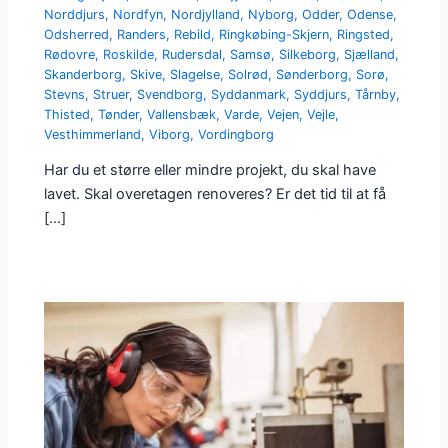
Norddjurs
,
Nordfyn
,
Nordjylland
,
Nyborg
,
Odder
,
Odense
,
Odsherred
,
Randers
,
Rebild
,
Ringkøbing-Skjern
,
Ringsted
,
Rødovre
,
Roskilde
,
Rudersdal
,
Samsø
,
Silkeborg
,
Sjælland
,
Skanderborg
,
Skive
,
Slagelse
,
Solrød
,
Sønderborg
,
Sorø
,
Stevns
,
Struer
,
Svendborg
,
Syddanmark
,
Syddjurs
,
Tårnby
,
Thisted
,
Tønder
,
Vallensbæk
,
Varde
,
Vejen
,
Vejle
,
Vesthimmerland
,
Viborg
,
Vordingborg
Har du et større eller mindre projekt, du skal have
lavet. Skal overetagen renoveres? Er det tid til at få
[…]