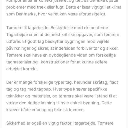
komponenter er korrekt justeret og tæt, så der ikke opstår
problemer med træk eller fugt. Dette er især vigtigt i et klima
som Danmarks, hvor vejret kan være uforudsigeligt.
Tømrere til tagarbejde: Beskyttelse mod elementerne
Tagarbejde er en af de mest kritiske opgaver, som tømrere
udfører. Et godt tag beskytter bygningen mod vejrets
påvirkninger og sikrer, at indersiden forbliver tør og sikker.
Tømrere skal have en dybdegående viden om forskellige
tagmaterialer og -konstruktioner for at kunne udføre
arbejdet korrekt.
Der er mange forskellige typer tag, herunder skråtag, fladt
tag og tag med tagpap. Hver type kræver specifikke
teknikker og materialer, og tømrere skal være i stand til at
vælge den rigtige løsning til hver enkelt bygning. Dette
kræver både erfaring og teknisk kunnen.
Sikkerhed er også en vigtig faktor i tagarbejde. Tømrere