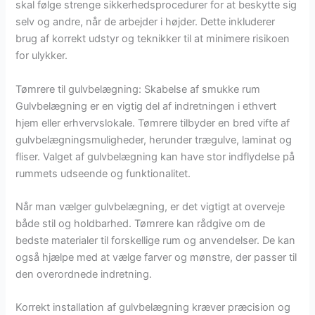
skal følge strenge sikkerhedsprocedurer for at beskytte sig
selv og andre, når de arbejder i højder. Dette inkluderer
brug af korrekt udstyr og teknikker til at minimere risikoen
for ulykker.
Tømrere til gulvbelægning: Skabelse af smukke rum
Gulvbelægning er en vigtig del af indretningen i ethvert
hjem eller erhvervslokale. Tømrere tilbyder en bred vifte af
gulvbelægningsmuligheder, herunder trægulve, laminat og
fliser. Valget af gulvbelægning kan have stor indflydelse på
rummets udseende og funktionalitet.
Når man vælger gulvbelægning, er det vigtigt at overveje
både stil og holdbarhed. Tømrere kan rådgive om de
bedste materialer til forskellige rum og anvendelser. De kan
også hjælpe med at vælge farver og mønstre, der passer til
den overordnede indretning.
Korrekt installation af gulvbelægning kræver præcision og