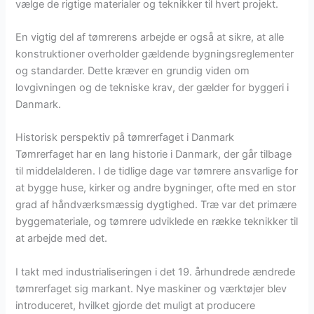
vælge de rigtige materialer og teknikker til hvert projekt.
En vigtig del af tømrerens arbejde er også at sikre, at alle
konstruktioner overholder gældende bygningsreglementer
og standarder. Dette kræver en grundig viden om
lovgivningen og de tekniske krav, der gælder for byggeri i
Danmark.
Historisk perspektiv på tømrerfaget i Danmark
Tømrerfaget har en lang historie i Danmark, der går tilbage
til middelalderen. I de tidlige dage var tømrere ansvarlige for
at bygge huse, kirker og andre bygninger, ofte med en stor
grad af håndværksmæssig dygtighed. Træ var det primære
byggemateriale, og tømrere udviklede en række teknikker til
at arbejde med det.
I takt med industrialiseringen i det 19. århundrede ændrede
tømrerfaget sig markant. Nye maskiner og værktøjer blev
introduceret, hvilket gjorde det muligt at producere