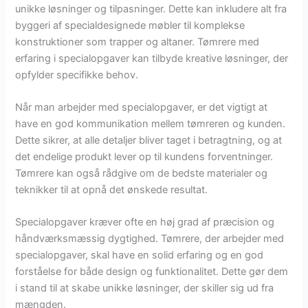
unikke løsninger og tilpasninger. Dette kan inkludere alt fra
byggeri af specialdesignede møbler til komplekse
konstruktioner som trapper og altaner. Tømrere med
erfaring i specialopgaver kan tilbyde kreative løsninger, der
opfylder specifikke behov.
Når man arbejder med specialopgaver, er det vigtigt at
have en god kommunikation mellem tømreren og kunden.
Dette sikrer, at alle detaljer bliver taget i betragtning, og at
det endelige produkt lever op til kundens forventninger.
Tømrere kan også rådgive om de bedste materialer og
teknikker til at opnå det ønskede resultat.
Specialopgaver kræver ofte en høj grad af præcision og
håndværksmæssig dygtighed. Tømrere, der arbejder med
specialopgaver, skal have en solid erfaring og en god
forståelse for både design og funktionalitet. Dette gør dem
i stand til at skabe unikke løsninger, der skiller sig ud fra
mængden.