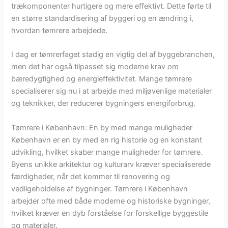
trækomponenter hurtigere og mere effektivt. Dette førte til
en større standardisering af byggeri og en ændring i,
hvordan tømrere arbejdede.
I dag er tømrerfaget stadig en vigtig del af byggebranchen,
men det har også tilpasset sig moderne krav om
bæredygtighed og energieffektivitet. Mange tømrere
specialiserer sig nu i at arbejde med miljøvenlige materialer
og teknikker, der reducerer bygningers energiforbrug.
Tømrere i København: En by med mange muligheder
København er en by med en rig historie og en konstant
udvikling, hvilket skaber mange muligheder for tømrere.
Byens unikke arkitektur og kulturarv kræver specialiserede
færdigheder, når det kommer til renovering og
vedligeholdelse af bygninger. Tømrere i København
arbejder ofte med både moderne og historiske bygninger,
hvilket kræver en dyb forståelse for forskellige byggestile
og materialer.