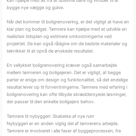
kan hjælpe med alt fra at udskifte døre og vinduer til at
bygge nye vægge og gulve.
Når det kommer til boligrenovering, er det vigtigt at have en
klar plan og budget. Tømrere kan hjælpe med at udvikle en
realistisk tidsplan og estimere omkostningerne ved
projektet. De kan også rådgive om de bedste materialer og
teknikker til at opnå de ønskede resultater.
En vellykket boligrenovering kræver også samarbejde
mellem tømreren og boligejeren. Det er vigtigt, at begge
parter er enige om design og funktionalitet, så det endelige
resultat lever op til forventningerne. Tømrere med erfaring i
boligrenovering kan ofte tilbyde skræddersyede løsninger,
der passer til den enkelte boligejers behov.
Tømrere til nybyggeri: Skabelse af nye rum
Nybyggeri er en anden vigtig del af tømrerens arbejde.
Tømrere er involveret i alle faser af byggeprocessen, fra