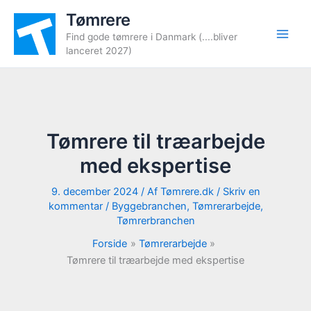
Gå
Tømrere
til
Find gode tømrere i Danmark (....bliver
indholdet
lanceret 2027)
Tømrere til træarbejde
med ekspertise
9. december 2024
/ Af
Tømrere.dk
/
Skriv en
kommentar
/
Byggebranchen
,
Tømrerarbejde
,
Tømrerbranchen
Forside
Tømrerarbejde
Tømrere til træarbejde med ekspertise