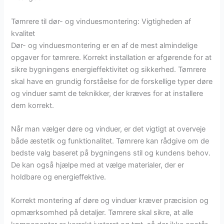
Tømrere til dør- og vinduesmontering: Vigtigheden af
kvalitet
Dør- og vinduesmontering er en af de mest almindelige
opgaver for tømrere. Korrekt installation er afgørende for at
sikre bygningens energieffektivitet og sikkerhed. Tømrere
skal have en grundig forståelse for de forskellige typer døre
og vinduer samt de teknikker, der kræves for at installere
dem korrekt.
Når man vælger døre og vinduer, er det vigtigt at overveje
både æstetik og funktionalitet. Tømrere kan rådgive om de
bedste valg baseret på bygningens stil og kundens behov.
De kan også hjælpe med at vælge materialer, der er
holdbare og energieffektive.
Korrekt montering af døre og vinduer kræver præcision og
opmærksomhed på detaljer. Tømrere skal sikre, at alle