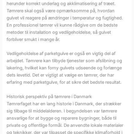
herunder korrekt underlag og akklimatisering af træet.
Tømrere skal også være opmærksomme på, hvordan
gulvet vil reagere på ændringer i temperatur og fugtighed.
En professionel tømrer vil kunne rådgive om de bedste
metoder til installation og vedligeholdelse, så gulvet
forbliver smukt i mange år.
Vedligeholdelse af parketgulve er også en vigtig del af
arbejdet. Tømrere kan tilbyde tjenester som afslibning og
lakering, hvilket kan forny gulvets udseende og forlænge
dets levetid. Det er vigtigt at vælge en tømrer, der har
erfaring med parketgulve, for at sikre det bedste resultat.
Historisk perspektiv på tømrere i Danmark
Tømrerfaget har en lang historie i Danmark, der strækker
sig tilbage til middelalderen. I begyndelsen var tømrere
ansvarlige for at bygge og reparere bygninger, både til
private og offentlige formål. De anvendte lokale materialer
og teknikker, der var tilpasset de specifikke klimaforhold i