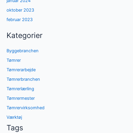
januar 2024
oktober 2023
februar 2023
Kategorier
Byggebranchen
Tømrer
Tømrerarbejde
Tømrerbranchen
Tømrerlærling
Tømrermester
Tømrervirksomhed
Værktøj
Tags