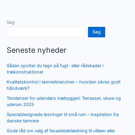
Søg
Søg
Seneste nyheder
Sådan spotter du tegn på fugt- eller rådskader i
trækonstruktioner
Kvalitetskontrol i tømrerbranchen – hvordan sikres godt
håndværk?
Tendenser for udendørs træbyggeri: Terrasser, skure og
uderum 2025
Specialdesignede løsninger til små rum – inspiration fra
danske tømrere
Gode råd om valg af facadebeklædning til villaen eller