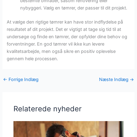
bestemte områder, såsom renovering eller
nybyggeri. Vælg en tømrer, der passer til dit projekt.
At vælge den rigtige tømrer kan have stor indflydelse på
resultatet af dit projekt. Det er vigtigt at tage sig tid til at
undersøge og finde en tømrer, der opfylder dine behov og
forventninger. En god tømrer vil ikke kun levere
kvalitetsarbejde, men også sikre en positiv oplevelse
gennem hele processen.
←
Forrige Indlæg
Næste Indlæg
→
Relaterede nyheder