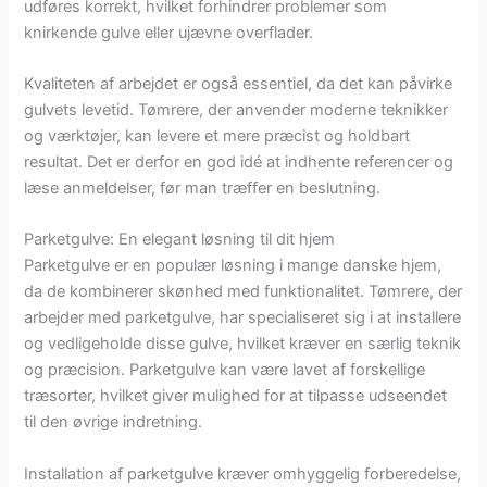
udføres korrekt, hvilket forhindrer problemer som
knirkende gulve eller ujævne overflader.
Kvaliteten af arbejdet er også essentiel, da det kan påvirke
gulvets levetid. Tømrere, der anvender moderne teknikker
og værktøjer, kan levere et mere præcist og holdbart
resultat. Det er derfor en god idé at indhente referencer og
læse anmeldelser, før man træffer en beslutning.
Parketgulve: En elegant løsning til dit hjem
Parketgulve er en populær løsning i mange danske hjem,
da de kombinerer skønhed med funktionalitet. Tømrere, der
arbejder med parketgulve, har specialiseret sig i at installere
og vedligeholde disse gulve, hvilket kræver en særlig teknik
og præcision. Parketgulve kan være lavet af forskellige
træsorter, hvilket giver mulighed for at tilpasse udseendet
til den øvrige indretning.
Installation af parketgulve kræver omhyggelig forberedelse,