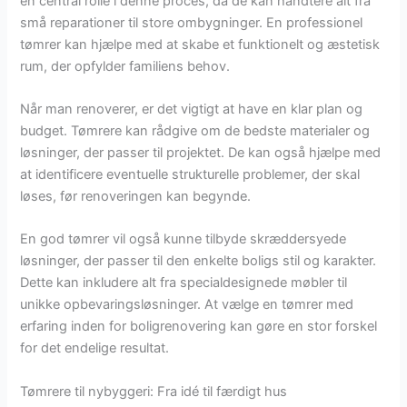
en central rolle i denne proces, da de kan håndtere alt fra
små reparationer til store ombygninger. En professionel
tømrer kan hjælpe med at skabe et funktionelt og æstetisk
rum, der opfylder familiens behov.
Når man renoverer, er det vigtigt at have en klar plan og
budget. Tømrere kan rådgive om de bedste materialer og
løsninger, der passer til projektet. De kan også hjælpe med
at identificere eventuelle strukturelle problemer, der skal
løses, før renoveringen kan begynde.
En god tømrer vil også kunne tilbyde skræddersyede
løsninger, der passer til den enkelte boligs stil og karakter.
Dette kan inkludere alt fra specialdesignede møbler til
unikke opbevaringsløsninger. At vælge en tømrer med
erfaring inden for boligrenovering kan gøre en stor forskel
for det endelige resultat.
Tømrere til nybyggeri: Fra idé til færdigt hus