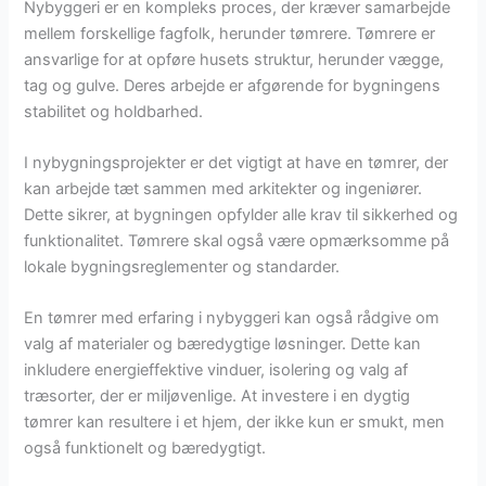
Nybyggeri er en kompleks proces, der kræver samarbejde
mellem forskellige fagfolk, herunder tømrere. Tømrere er
ansvarlige for at opføre husets struktur, herunder vægge,
tag og gulve. Deres arbejde er afgørende for bygningens
stabilitet og holdbarhed.
I nybygningsprojekter er det vigtigt at have en tømrer, der
kan arbejde tæt sammen med arkitekter og ingeniører.
Dette sikrer, at bygningen opfylder alle krav til sikkerhed og
funktionalitet. Tømrere skal også være opmærksomme på
lokale bygningsreglementer og standarder.
En tømrer med erfaring i nybyggeri kan også rådgive om
valg af materialer og bæredygtige løsninger. Dette kan
inkludere energieffektive vinduer, isolering og valg af
træsorter, der er miljøvenlige. At investere i en dygtig
tømrer kan resultere i et hjem, der ikke kun er smukt, men
også funktionelt og bæredygtigt.