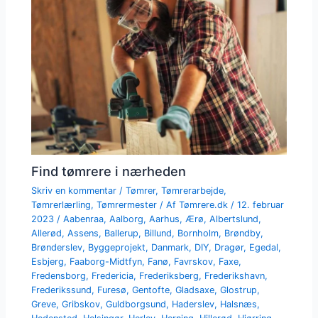
Find tømrere i nærheden
Skriv en kommentar
/
Tømrer
,
Tømrerarbejde
,
Tømrerlærling
,
Tømrermester
/ Af
Tømrere.dk
/
12. februar
2023
/
Aabenraa
,
Aalborg
,
Aarhus
,
Ærø
,
Albertslund
,
Allerød
,
Assens
,
Ballerup
,
Billund
,
Bornholm
,
Brøndby
,
Brønderslev
,
Byggeprojekt
,
Danmark
,
DIY
,
Dragør
,
Egedal
,
Esbjerg
,
Faaborg-Midtfyn
,
Fanø
,
Favrskov
,
Faxe
,
Fredensborg
,
Fredericia
,
Frederiksberg
,
Frederikshavn
,
Frederikssund
,
Furesø
,
Gentofte
,
Gladsaxe
,
Glostrup
,
Greve
,
Gribskov
,
Guldborgsund
,
Haderslev
,
Halsnæs
,