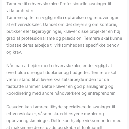
Tømrere til erhvervslokaler: Professionelle løsninger til
virksomheder
Tømrere spiller en vigtig rolle i opførelsen og renoveringen
af erhvervslokaler. Uanset om det drejer sig om kontorer,
butikker eller lagerbygninger, kræver disse projekter en høj
grad af professionalisme og præcision. Tømrere skal kunne
tilpasse deres arbejde til virksomhedens specifikke behov
og krav.
Når man arbejder med erhvervslokaler, er det vigtigt at
overholde strenge tidsplaner og budgetter. Tømrere skal
være i stand til at levere kvalitetsarbejde inden for de
fastsatte rammer. Dette kræver en god planlægning og
koordinering med andre håndværkere og entreprenører.
Desuden kan tømrere tilbyde specialiserede løsninger til
erhvervslokaler, såsom skræddersyede møbler og
opbevaringsløsninger. Dette kan hjælpe virksomheder med
at maksimere deres plads og skabe et funktionelt