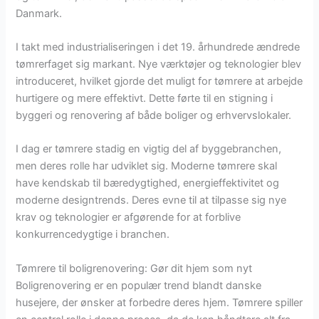
Danmark.
I takt med industrialiseringen i det 19. århundrede ændrede
tømrerfaget sig markant. Nye værktøjer og teknologier blev
introduceret, hvilket gjorde det muligt for tømrere at arbejde
hurtigere og mere effektivt. Dette førte til en stigning i
byggeri og renovering af både boliger og erhvervslokaler.
I dag er tømrere stadig en vigtig del af byggebranchen,
men deres rolle har udviklet sig. Moderne tømrere skal
have kendskab til bæredygtighed, energieffektivitet og
moderne designtrends. Deres evne til at tilpasse sig nye
krav og teknologier er afgørende for at forblive
konkurrencedygtige i branchen.
Tømrere til boligrenovering: Gør dit hjem som nyt
Boligrenovering er en populær trend blandt danske
husejere, der ønsker at forbedre deres hjem. Tømrere spiller