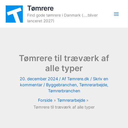
Gå
Tømrere
til
Find gode tømrere i Danmark (....bliver
indholdet
lanceret 2027)
Tømrere til træværk af
alle typer
20. december 2024
/ Af
Tømrere.dk
/
Skriv en
kommentar
/
Byggebranchen
,
Tømrerarbejde
,
Tømrerbranchen
Forside
Tømrerarbejde
Tømrere til træværk af alle typer