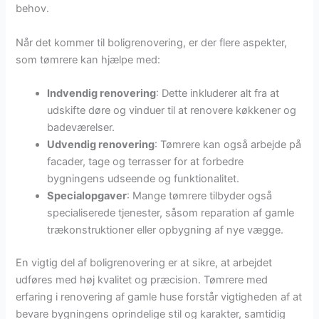
behov.
Når det kommer til boligrenovering, er der flere aspekter,
som tømrere kan hjælpe med:
Indvendig renovering
: Dette inkluderer alt fra at
udskifte døre og vinduer til at renovere køkkener og
badeværelser.
Udvendig renovering
: Tømrere kan også arbejde på
facader, tage og terrasser for at forbedre
bygningens udseende og funktionalitet.
Specialopgaver
: Mange tømrere tilbyder også
specialiserede tjenester, såsom reparation af gamle
trækonstruktioner eller opbygning af nye vægge.
En vigtig del af boligrenovering er at sikre, at arbejdet
udføres med høj kvalitet og præcision. Tømrere med
erfaring i renovering af gamle huse forstår vigtigheden af at
bevare bygningens oprindelige stil og karakter, samtidig