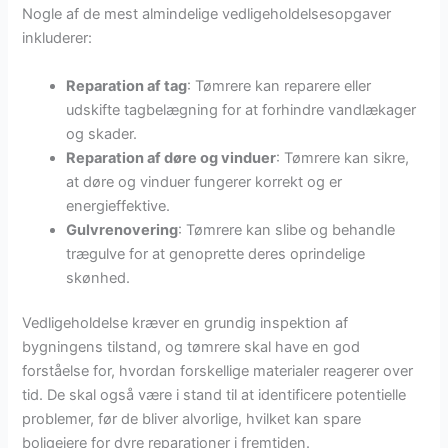
Nogle af de mest almindelige vedligeholdelsesopgaver
inkluderer:
Reparation af tag
: Tømrere kan reparere eller
udskifte tagbelægning for at forhindre vandlækager
og skader.
Reparation af døre og vinduer
: Tømrere kan sikre,
at døre og vinduer fungerer korrekt og er
energieffektive.
Gulvrenovering
: Tømrere kan slibe og behandle
trægulve for at genoprette deres oprindelige
skønhed.
Vedligeholdelse kræver en grundig inspektion af
bygningens tilstand, og tømrere skal have en god
forståelse for, hvordan forskellige materialer reagerer over
tid. De skal også være i stand til at identificere potentielle
problemer, før de bliver alvorlige, hvilket kan spare
boligejere for dyre reparationer i fremtiden.