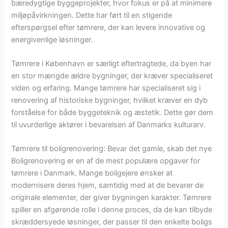
bæredygtige byggeprojekter, hvor fokus er på at minimere
miljøpåvirkningen. Dette har ført til en stigende
efterspørgsel efter tømrere, der kan levere innovative og
energivenlige løsninger.
Tømrere i København er særligt eftertragtede, da byen har
en stor mængde ældre bygninger, der kræver specialiseret
viden og erfaring. Mange tømrere har specialiseret sig i
renovering af historiske bygninger, hvilket kræver en dyb
forståelse for både byggeteknik og æstetik. Dette gør dem
til uvurderlige aktører i bevarelsen af Danmarks kulturarv.
Tømrere til boligrenovering: Bevar det gamle, skab det nye
Boligrenovering er en af de mest populære opgaver for
tømrere i Danmark. Mange boligejere ønsker at
modernisere deres hjem, samtidig med at de bevarer de
originale elementer, der giver bygningen karakter. Tømrere
spiller en afgørende rolle i denne proces, da de kan tilbyde
skræddersyede løsninger, der passer til den enkelte boligs