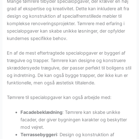
Mange tømrere tilbyder specialopgaver, der kræver en høj
grad af ekspertise og kreativitet. Dette kan inkludere alt fra
design og konstruktion af specialfremstillede møbler til
komplekse renoveringsprojekter. Tømrere med erfaring i
specialopgaver kan skabe unikke løsninger, der opfylder
kundernes specifikke behov.
En af de mest eftertragtede specialopgaver er byggeri af
trægulve og trapper. Tømrere kan designe og konstruere
skræddersyede trægulve, der passer perfekt til boligens stil
og indretning. De kan også bygge trapper, der ikke kun er
funktionelle, men også æstetisk tiltalende.
Tømrere til specialopgaver kan også arbejde med:
Facadebeklædning
: Tømrere kan skabe unikke
facader, der giver bygningen karakter og beskytter
mod vejret.
Terrassebyggeri
: Design og konstruktion af