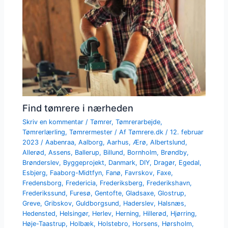
Find tømrere i nærheden
Skriv en kommentar
/
Tømrer
,
Tømrerarbejde
,
Tømrerlærling
,
Tømrermester
/ Af
Tømrere.dk
/
12. februar
2023
/
Aabenraa
,
Aalborg
,
Aarhus
,
Ærø
,
Albertslund
,
Allerød
,
Assens
,
Ballerup
,
Billund
,
Bornholm
,
Brøndby
,
Brønderslev
,
Byggeprojekt
,
Danmark
,
DIY
,
Dragør
,
Egedal
,
Esbjerg
,
Faaborg-Midtfyn
,
Fanø
,
Favrskov
,
Faxe
,
Fredensborg
,
Fredericia
,
Frederiksberg
,
Frederikshavn
,
Frederikssund
,
Furesø
,
Gentofte
,
Gladsaxe
,
Glostrup
,
Greve
,
Gribskov
,
Guldborgsund
,
Haderslev
,
Halsnæs
,
Hedensted
,
Helsingør
,
Herlev
,
Herning
,
Hillerød
,
Hjørring
,
Høje-Taastrup
,
Holbæk
,
Holstebro
,
Horsens
,
Hørsholm
,