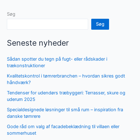
Søg
Søg
Seneste nyheder
Sådan spotter du tegn på fugt- eller rådskader i
trækonstruktioner
Kvalitetskontrol i tømrerbranchen – hvordan sikres godt
håndværk?
Tendenser for udendørs træbyggeri: Terrasser, skure og
uderum 2025
Specialdesignede løsninger til små rum – inspiration fra
danske tømrere
Gode råd om valg af facadebeklædning til villaen eller
sommerhuset