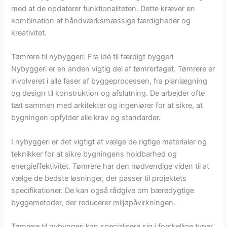
med at de opdaterer funktionaliteten. Dette kræver en
kombination af håndværksmæssige færdigheder og
kreativitet.
Tømrere til nybyggeri: Fra idé til færdigt byggeri
Nybyggeri er en anden vigtig del af tømrerfaget. Tømrere er
involveret i alle faser af byggeprocessen, fra planlægning
og design til konstruktion og afslutning. De arbejder ofte
tæt sammen med arkitekter og ingeniører for at sikre, at
bygningen opfylder alle krav og standarder.
I nybyggeri er det vigtigt at vælge de rigtige materialer og
teknikker for at sikre bygningens holdbarhed og
energieffektivitet. Tømrere har den nødvendige viden til at
vælge de bedste løsninger, der passer til projektets
specifikationer. De kan også rådgive om bæredygtige
byggemetoder, der reducerer miljøpåvirkningen.
Tømrere til nybyggeri kan specialisere sig i forskellige typer