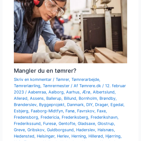
Mangler du en tømrer?
Skriv en kommentar
/
Tømrer
,
Tømrerarbejde
,
Tømrerlærling
,
Tømrermester
/ Af
Tømrere.dk
/
12. februar
2023
/
Aabenraa
,
Aalborg
,
Aarhus
,
Ærø
,
Albertslund
,
Allerød
,
Assens
,
Ballerup
,
Billund
,
Bornholm
,
Brøndby
,
Brønderslev
,
Byggeprojekt
,
Danmark
,
DIY
,
Dragør
,
Egedal
,
Esbjerg
,
Faaborg-Midtfyn
,
Fanø
,
Favrskov
,
Faxe
,
Fredensborg
,
Fredericia
,
Frederiksberg
,
Frederikshavn
,
Frederikssund
,
Furesø
,
Gentofte
,
Gladsaxe
,
Glostrup
,
Greve
,
Gribskov
,
Guldborgsund
,
Haderslev
,
Halsnæs
,
Hedensted
,
Helsingør
,
Herlev
,
Herning
,
Hillerød
,
Hjørring
,