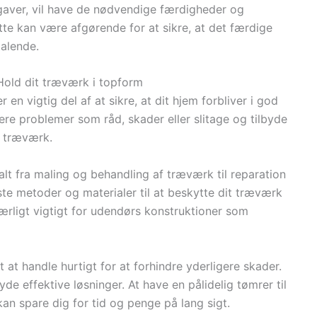
gaver, vil have de nødvendige færdigheder og
ette kan være afgørende for at sikre, at det færdige
talende.
 Hold dit træværk i topform
en vigtig del af at sikre, at dit hjem forbliver i god
ere problemer som råd, skader eller slitage og tilbyde
t træværk.
t fra maling og behandling af træværk til reparation
te metoder og materialer til at beskytte dit træværk
ærligt vigtigt for udendørs konstruktioner som
t at handle hurtigt for at forhindre yderligere skader.
de effektive løsninger. At have en pålidelig tømrer til
an spare dig for tid og penge på lang sigt.