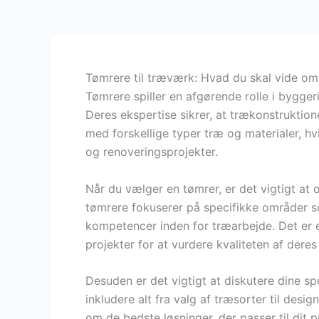
Tømrere til træværk: Hvad du skal vide om
Tømrere spiller en afgørende rolle i bygge
Deres ekspertise sikrer, at trækonstruktion
med forskellige typer træ og materialer, hv
og renoveringsprojekter.
Når du vælger en tømrer, er det vigtigt at 
tømrere fokuserer på specifikke områder 
kompetencer inden for træarbejde. Det er e
projekter for at vurdere kvaliteten af deres
Desuden er det vigtigt at diskutere dine 
inkludere alt fra valg af træsorter til desi
om de bedste løsninger, der passer til dit 