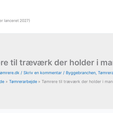
er lanceret 2027)
e til træværk der holder i m
Tømrere.dk
/
Skriv en kommentar
/
Byggebranchen
,
Tømrera
ide
Tømrerarbejde
Tømrere til træværk der holder i man