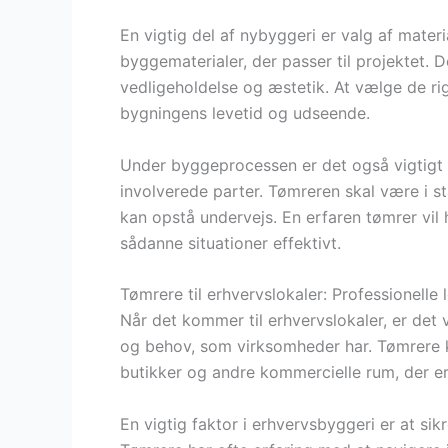
En vigtig del af nybyggeri er valg af mate
byggematerialer, der passer til projektet. 
vedligeholdelse og æstetik. At vælge de rig
bygningens levetid og udseende.
Under byggeprocessen er det også vigtigt
involverede parter. Tømreren skal være i st
kan opstå undervejs. En erfaren tømrer vil
sådanne situationer effektivt.
Tømrere til erhvervslokaler: Professionelle 
Når det kommer til erhvervslokaler, er det v
og behov, som virksomheder har. Tømrere 
butikker og andre kommercielle rum, der er
En vigtig faktor i erhvervsbyggeri er at sik