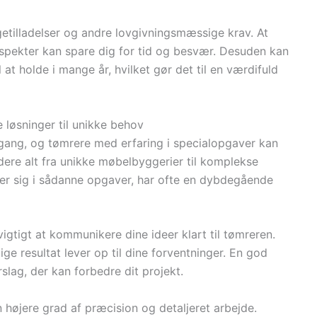
etilladelser og andre lovgivningsmæssige krav. At
 aspekter kan spare dig for tid og besvær. Desuden kan
 at holde i mange år, hvilket gør det til en værdifuld
løsninger til unikke behov
lgang, og tømrere med erfaring i specialopgaver kan
dere alt fra unikke møbelbyggerier til komplekse
rer sig i sådanne opgaver, har ofte en dybdegående
igtigt at kommunikere dine ideer klart til tømreren.
ge resultat lever op til dine forventninger. En god
rslag, der kan forbedre dit projekt.
højere grad af præcision og detaljeret arbejde.