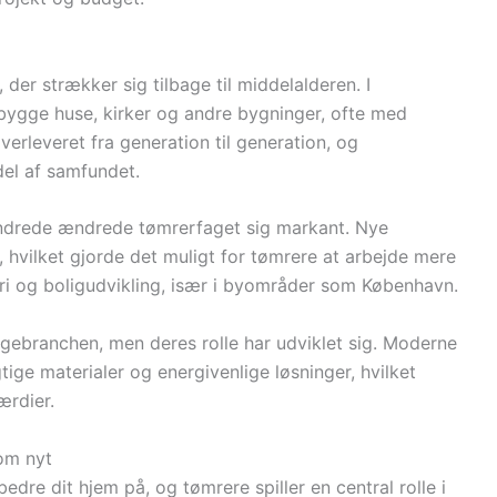
der strækker sig tilbage til middelalderen. I
bygge huse, kirker og andre bygninger, ofte med
verleveret fra generation til generation, og
el af samfundet.
rhundrede ændrede tømrerfaget sig markant. Nye
, hvilket gjorde det muligt for tømrere at arbejde mere
ggeri og boligudvikling, især i byområder som København.
yggebranchen, men deres rolle har udviklet sig. Moderne
ige materialer og energivenlige løsninger, hvilket
ærdier.
som nyt
dre dit hjem på, og tømrere spiller en central rolle i