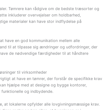
rialer. Tømrere kan rådgive om de bedste træsorter og
Dette inkluderer overvejelser om holdbarhed,
tige materialer kan have stor indflydelse på
 at have en god kommunikation mellem alle
and til at tilpasse sig ændringer og udfordringer, der
 have de nødvendige færdigheder til at håndtere
løsninger til virksomheder
igtigt at have en tømrer, der forstår de specifikke krav
kan hjælpe med at designe og bygge kontorer,
 funktionelle og indbydende.
re, at lokalerne opfylder alle lovgivningsmæssige krav.