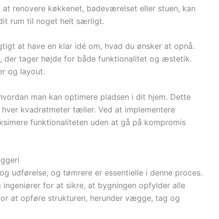
 at renovere køkkenet, badeværelset eller stuen, kan
t rum til noget helt særligt.
gtigt at have en klar idé om, hvad du ønsker at opnå.
der tager højde for både funktionalitet og æstetik.
er og layout.
hvordan man kan optimere pladsen i dit hjem. Dette
r hver kvadratmeter tæller. Ved at implementere
simere funktionaliteten uden at gå på kompromis
yggeri
g udførelse, og tømrere er essentielle i denne proces.
ngeniører for at sikre, at bygningen opfylder alle
for at opføre strukturen, herunder vægge, tag og