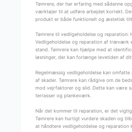
Tømrere, der har erfaring med sådanne op
værktøjer til at udføre arbejdet korrekt. D
produkt er både funktionelt og æstetisk til
Tømrere til vedligeholdelse og reparation:
Vedligeholdelse og reparation af træværk er 
stand. Tømrere kan hjælpe med at identific
løsninger, der kan forlænge levetiden af di
Regelmæssig vedligeholdelse kan omfatte al
af skader. Tømrere kan rådgive om de beds
mod vejrfaktorer og slid. Dette kan være s
terrasser og plankeværk.
Når det kommer til reparation, er det vigtig
Tømrere kan hurtigt vurdere skaden og tilby
at håndtere vedligeholdelse og reparation k