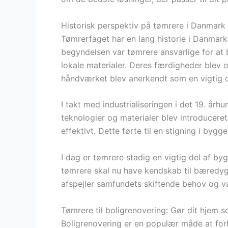
Historisk perspektiv på tømrere i Danmark
Tømrerfaget har en lang historie i Danmark, 
begyndelsen var tømrere ansvarlige for at 
lokale materialer. Deres færdigheder blev o
håndværket blev anerkendt som en vigtig d
I takt med industrialiseringen i det 19. å
teknologier og materialer blev introduceret
effektivt. Dette førte til en stigning i by
I dag er tømrere stadig en vigtig del af b
tømrere skal nu have kendskab til bæredygt
afspejler samfundets skiftende behov og v
Tømrere til boligrenovering: Gør dit hjem 
Boligrenovering er en populær måde at forbe