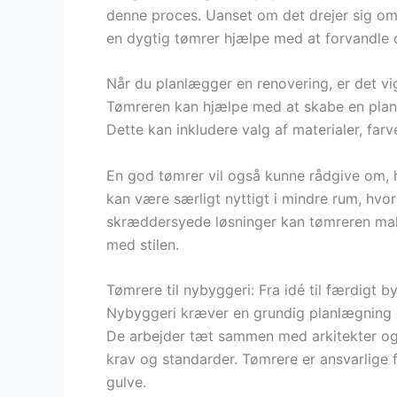
denne proces. Uanset om det drejer sig om
en dygtig tømrer hjælpe med at forvandle di
Når du planlægger en renovering, er det vi
Tømreren kan hjælpe med at skabe en plan, 
Dette kan inkludere valg af materialer, farv
En god tømrer vil også kunne rådgive om, 
kan være særligt nyttigt i mindre rum, hvo
skræddersyede løsninger kan tømreren mak
med stilen.
Tømrere til nybyggeri: Fra idé til færdigt b
Nybyggeri kræver en grundig planlægning o
De arbejder tæt sammen med arkitekter og i
krav og standarder. Tømrere er ansvarlige 
gulve.