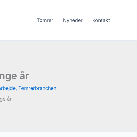
Tømrer
Nyheder
Kontakt
ange år
rbejde
,
Tømrerbranchen
ge år