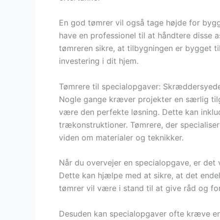
En god tømrer vil også tage højde for bygg
have en professionel til at håndtere disse
tømreren sikre, at tilbygningen er bygget til
investering i dit hjem.
Tømrere til specialopgaver: Skræddersyede 
Nogle gange kræver projekter en særlig ti
være den perfekte løsning. Dette kan inklu
trækonstruktioner. Tømrere, der specialise
viden om materialer og teknikker.
Når du overvejer en specialopgave, er det v
Dette kan hjælpe med at sikre, at det endeli
tømrer vil være i stand til at give råd og fo
Desuden kan specialopgaver ofte kræve en 