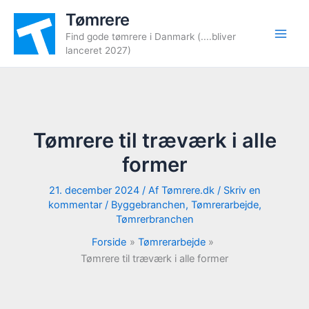
Gå
Tømrere
til
Find gode tømrere i Danmark (....bliver
indholdet
lanceret 2027)
Tømrere til træværk i alle
former
21. december 2024
/ Af
Tømrere.dk
/
Skriv en
kommentar
/
Byggebranchen
,
Tømrerarbejde
,
Tømrerbranchen
Forside
Tømrerarbejde
Tømrere til træværk i alle former