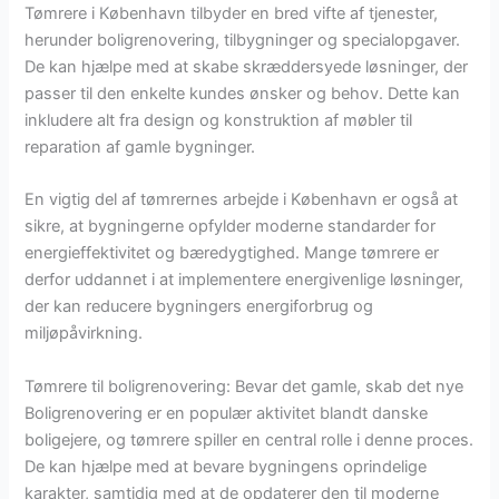
Tømrere i København tilbyder en bred vifte af tjenester,
herunder boligrenovering, tilbygninger og specialopgaver.
De kan hjælpe med at skabe skræddersyede løsninger, der
passer til den enkelte kundes ønsker og behov. Dette kan
inkludere alt fra design og konstruktion af møbler til
reparation af gamle bygninger.
En vigtig del af tømrernes arbejde i København er også at
sikre, at bygningerne opfylder moderne standarder for
energieffektivitet og bæredygtighed. Mange tømrere er
derfor uddannet i at implementere energivenlige løsninger,
der kan reducere bygningers energiforbrug og
miljøpåvirkning.
Tømrere til boligrenovering: Bevar det gamle, skab det nye
Boligrenovering er en populær aktivitet blandt danske
boligejere, og tømrere spiller en central rolle i denne proces.
De kan hjælpe med at bevare bygningens oprindelige
karakter, samtidig med at de opdaterer den til moderne