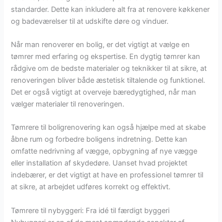
standarder. Dette kan inkludere alt fra at renovere køkkener
og badeværelser til at udskifte døre og vinduer.
Når man renoverer en bolig, er det vigtigt at vælge en
tømrer med erfaring og ekspertise. En dygtig tømrer kan
rådgive om de bedste materialer og teknikker til at sikre, at
renoveringen bliver både æstetisk tiltalende og funktionel.
Det er også vigtigt at overveje bæredygtighed, når man
vælger materialer til renoveringen.
Tømrere til boligrenovering kan også hjælpe med at skabe
åbne rum og forbedre boligens indretning. Dette kan
omfatte nedrivning af vægge, opbygning af nye vægge
eller installation af skydedøre. Uanset hvad projektet
indebærer, er det vigtigt at have en professionel tømrer til
at sikre, at arbejdet udføres korrekt og effektivt.
Tømrere til nybyggeri: Fra idé til færdigt byggeri