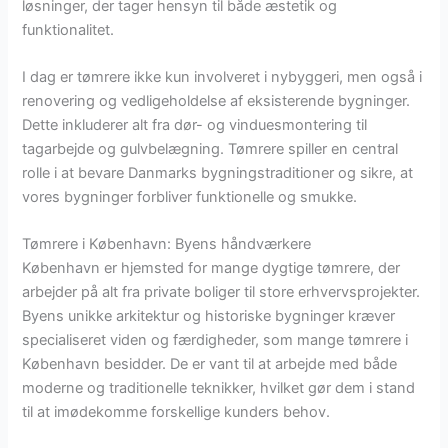
løsninger, der tager hensyn til både æstetik og
funktionalitet.
I dag er tømrere ikke kun involveret i nybyggeri, men også i
renovering og vedligeholdelse af eksisterende bygninger.
Dette inkluderer alt fra dør- og vinduesmontering til
tagarbejde og gulvbelægning. Tømrere spiller en central
rolle i at bevare Danmarks bygningstraditioner og sikre, at
vores bygninger forbliver funktionelle og smukke.
Tømrere i København: Byens håndværkere
København er hjemsted for mange dygtige tømrere, der
arbejder på alt fra private boliger til store erhvervsprojekter.
Byens unikke arkitektur og historiske bygninger kræver
specialiseret viden og færdigheder, som mange tømrere i
København besidder. De er vant til at arbejde med både
moderne og traditionelle teknikker, hvilket gør dem i stand
til at imødekomme forskellige kunders behov.