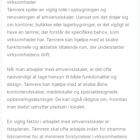
virksomheder
Tømrere spiller en vigtig rolle i opbygningen og
renoveringen af erhvervslokaler. Uanset om det drejer sig
om kontorer, butikker eller lagerbygninger, er det vigtigt at
have en tømrer, der forstår de specifikke behov, som
virksomheder har. Tømrere kan hjælpe med at skabe
funktionelle og æstetisk tiltalende rum, der understøtter
virksomhedens drift.
Når man arbejder med erhvervslokaler, er det ofte
nødvendigt at tage hensyn til både funktionalitet og
design. Tømrere kan hjælpe med at skabe åbne
kontorlandskaber, mødelokaler og specialdesignede
opbevaringsløsninger. De kan også rådgive om, hvordan
man bedst udnytter pladsen i lokalet.
En vigtig faktor i arbejdet med erhvervslokaler er
tidsplanen. Tømrere skal ofte arbejde inden for stramme
tidsrammer for at minimere forstyrrelser i virksomhedens