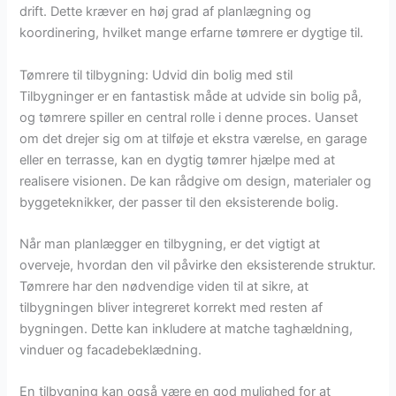
drift. Dette kræver en høj grad af planlægning og
koordinering, hvilket mange erfarne tømrere er dygtige til.
Tømrere til tilbygning: Udvid din bolig med stil
Tilbygninger er en fantastisk måde at udvide sin bolig på,
og tømrere spiller en central rolle i denne proces. Uanset
om det drejer sig om at tilføje et ekstra værelse, en garage
eller en terrasse, kan en dygtig tømrer hjælpe med at
realisere visionen. De kan rådgive om design, materialer og
byggeteknikker, der passer til den eksisterende bolig.
Når man planlægger en tilbygning, er det vigtigt at
overveje, hvordan den vil påvirke den eksisterende struktur.
Tømrere har den nødvendige viden til at sikre, at
tilbygningen bliver integreret korrekt med resten af
bygningen. Dette kan inkludere at matche taghældning,
vinduer og facadebeklædning.
En tilbygning kan også være en god mulighed for at