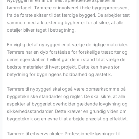
Nybyggeri er en af de mest spændende aspekter af
tømrerfaget. Tømrere er involveret i hele byggeprocessen,
fra de første skitser til det færdige byggeri. De arbejder tæt
sammen med arkitekter og bygherrer for at sikre, at alle
detaljer bliver taget i betragtning.
En vigtig del af nybyggeri er at vælge de rigtige materialer.
Tømrere har en dyb forståelse for forskellige træsorter og
deres egenskaber, hvilket gør dem i stand til at vælge de
bedste materialer til hvert projekt. Dette kan have stor
betydning for bygningens holdbarhed og æstetik.
Tømrere til nybyggeri skal også være opmærksomme på
byggetekniske standarder og regler. De skal sikre, at alle
aspekter af byggeriet overholder gældende lovgivning og
sikkerhedsstandarder. Dette kræver en grundig viden om
byggeteknik og en evne til at arbejde præcist og effektivt.
Tømrere til erhvervslokaler: Professionelle løsninger til