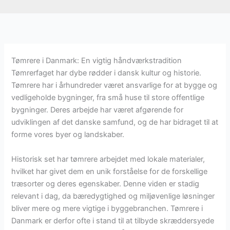
Tømrere i Danmark: En vigtig håndværkstradition
Tømrerfaget har dybe rødder i dansk kultur og historie.
Tømrere har i århundreder været ansvarlige for at bygge og
vedligeholde bygninger, fra små huse til store offentlige
bygninger. Deres arbejde har været afgørende for
udviklingen af det danske samfund, og de har bidraget til at
forme vores byer og landskaber.
Historisk set har tømrere arbejdet med lokale materialer,
hvilket har givet dem en unik forståelse for de forskellige
træsorter og deres egenskaber. Denne viden er stadig
relevant i dag, da bæredygtighed og miljøvenlige løsninger
bliver mere og mere vigtige i byggebranchen. Tømrere i
Danmark er derfor ofte i stand til at tilbyde skræddersyede