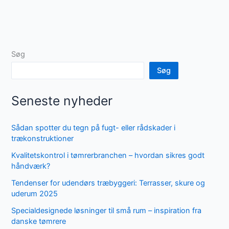
Søg
Søg
Seneste nyheder
Sådan spotter du tegn på fugt- eller rådskader i
trækonstruktioner
Kvalitetskontrol i tømrerbranchen – hvordan sikres godt
håndværk?
Tendenser for udendørs træbyggeri: Terrasser, skure og
uderum 2025
Specialdesignede løsninger til små rum – inspiration fra
danske tømrere