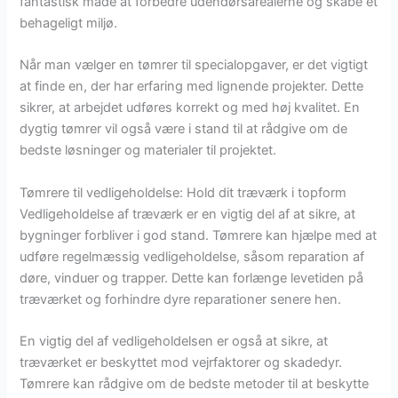
fantastisk måde at forbedre udendørsarealerne og skabe et
behageligt miljø.
Når man vælger en tømrer til specialopgaver, er det vigtigt
at finde en, der har erfaring med lignende projekter. Dette
sikrer, at arbejdet udføres korrekt og med høj kvalitet. En
dygtig tømrer vil også være i stand til at rådgive om de
bedste løsninger og materialer til projektet.
Tømrere til vedligeholdelse: Hold dit træværk i topform
Vedligeholdelse af træværk er en vigtig del af at sikre, at
bygninger forbliver i god stand. Tømrere kan hjælpe med at
udføre regelmæssig vedligeholdelse, såsom reparation af
døre, vinduer og trapper. Dette kan forlænge levetiden på
træværket og forhindre dyre reparationer senere hen.
En vigtig del af vedligeholdelsen er også at sikre, at
træværket er beskyttet mod vejrfaktorer og skadedyr.
Tømrere kan rådgive om de bedste metoder til at beskytte