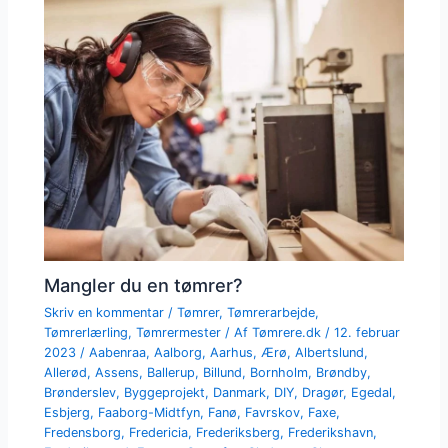
Mangler du en tømrer?
Skriv en kommentar
/
Tømrer
,
Tømrerarbejde
,
Tømrerlærling
,
Tømrermester
/ Af
Tømrere.dk
/
12. februar
2023
/
Aabenraa
,
Aalborg
,
Aarhus
,
Ærø
,
Albertslund
,
Allerød
,
Assens
,
Ballerup
,
Billund
,
Bornholm
,
Brøndby
,
Brønderslev
,
Byggeprojekt
,
Danmark
,
DIY
,
Dragør
,
Egedal
,
Esbjerg
,
Faaborg-Midtfyn
,
Fanø
,
Favrskov
,
Faxe
,
Fredensborg
,
Fredericia
,
Frederiksberg
,
Frederikshavn
,