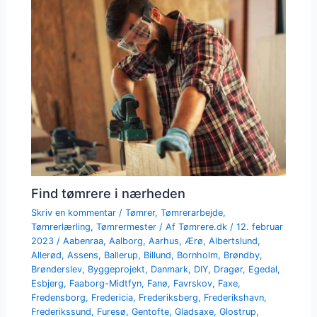
Find tømrere i nærheden
Skriv en kommentar
/
Tømrer
,
Tømrerarbejde
,
Tømrerlærling
,
Tømrermester
/ Af
Tømrere.dk
/
12. februar
2023
/
Aabenraa
,
Aalborg
,
Aarhus
,
Ærø
,
Albertslund
,
Allerød
,
Assens
,
Ballerup
,
Billund
,
Bornholm
,
Brøndby
,
Brønderslev
,
Byggeprojekt
,
Danmark
,
DIY
,
Dragør
,
Egedal
,
Esbjerg
,
Faaborg-Midtfyn
,
Fanø
,
Favrskov
,
Faxe
,
Fredensborg
,
Fredericia
,
Frederiksberg
,
Frederikshavn
,
Frederikssund
,
Furesø
,
Gentofte
,
Gladsaxe
,
Glostrup
,