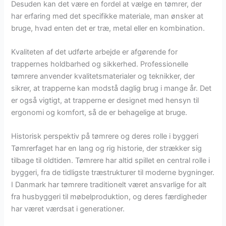
Desuden kan det være en fordel at vælge en tømrer, der
har erfaring med det specifikke materiale, man ønsker at
bruge, hvad enten det er træ, metal eller en kombination.
Kvaliteten af det udførte arbejde er afgørende for
trappernes holdbarhed og sikkerhed. Professionelle
tømrere anvender kvalitetsmaterialer og teknikker, der
sikrer, at trapperne kan modstå daglig brug i mange år. Det
er også vigtigt, at trapperne er designet med hensyn til
ergonomi og komfort, så de er behagelige at bruge.
Historisk perspektiv på tømrere og deres rolle i byggeri
Tømrerfaget har en lang og rig historie, der strækker sig
tilbage til oldtiden. Tømrere har altid spillet en central rolle i
byggeri, fra de tidligste træstrukturer til moderne bygninger.
I Danmark har tømrere traditionelt været ansvarlige for alt
fra husbyggeri til møbelproduktion, og deres færdigheder
har været værdsat i generationer.