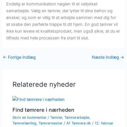
Endelig er kommunikation nøglen til et vellykket
samarbejde. Vælg en tømrer, der lytter til dine behov og
ønsker, og som er villig til at arbejde sammen med dig for
at skabe den perfekte trappe til dit hjem. En god tømrer vil
ikke kun levere et kvalitetsprodukt, men også sikre, at du er
tilfreds med hele processen fra start til slut.
←
Forrige Indlæg
Næste Indlæg
→
Relaterede nyheder
Find tømrere i nærheden
Skriv en kommentar
/
Tømrer
,
Tømrerarbejde
,
Tømrerlærling
,
Tømrermester
/ Af
Tømrere.dk
/
12. februar