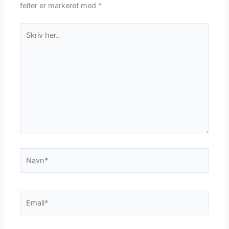
felter er markeret med
*
Skriv
her..
Navn*
Email*