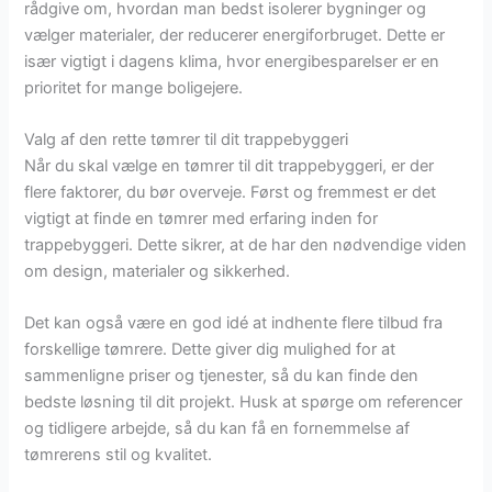
rådgive om, hvordan man bedst isolerer bygninger og
vælger materialer, der reducerer energiforbruget. Dette er
især vigtigt i dagens klima, hvor energibesparelser er en
prioritet for mange boligejere.
Valg af den rette tømrer til dit trappebyggeri
Når du skal vælge en tømrer til dit trappebyggeri, er der
flere faktorer, du bør overveje. Først og fremmest er det
vigtigt at finde en tømrer med erfaring inden for
trappebyggeri. Dette sikrer, at de har den nødvendige viden
om design, materialer og sikkerhed.
Det kan også være en god idé at indhente flere tilbud fra
forskellige tømrere. Dette giver dig mulighed for at
sammenligne priser og tjenester, så du kan finde den
bedste løsning til dit projekt. Husk at spørge om referencer
og tidligere arbejde, så du kan få en fornemmelse af
tømrerens stil og kvalitet.