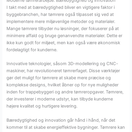
Moderne tømrerarbejde: Bæredygtighed og innovation
I takt med at bæredygtighed bliver en vigtigere faktor i
byggebranchen, har tømrere også tilpasset sig ved at
implementere mere miljøvenlige metoder og materialer.
Mange tømrere tilbyder nu løsninger, der fokuserer på at
minimere affald og bruge genanvendte materialer. Dette er
ikke kun godt for miljøet, men kan også være økonomisk
fordelagtigt for kunderne.
Innovative teknologier, såsom 3D-modellering og CNC-
maskiner, har revolutioneret tømrerfaget. Disse værktøjer
gør det muligt for tømrere at skabe mere præcise og
komplekse designs, hvilket åbner op for nye muligheder
inden for trappebyggeri og andre tømreropgaver. Tømrere,
der investerer i moderne udstyr, kan tilbyde kunderne
højere kvalitet og hurtigere levering.
Bæredygtighed og innovation går hånd i hånd, når det
kommer til at skabe energieffektive bygninger. Tømrere kan