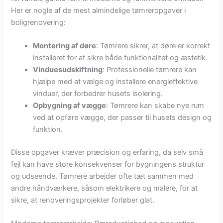
Her er nogle af de mest almindelige tømreropgaver i
boligrenovering:
Montering af døre
: Tømrere sikrer, at døre er korrekt
installeret for at sikre både funktionalitet og æstetik.
Vinduesudskiftning
: Professionelle tømrere kan
hjælpe med at vælge og installere energieffektive
vinduer, der forbedrer husets isolering.
Opbygning af vægge
: Tømrere kan skabe nye rum
ved at opføre vægge, der passer til husets design og
funktion.
Disse opgaver kræver præcision og erfaring, da selv små
fejl kan have store konsekvenser for bygningens struktur
og udseende. Tømrere arbejder ofte tæt sammen med
andre håndværkere, såsom elektrikere og malere, for at
sikre, at renoveringsprojekter forløber glat.