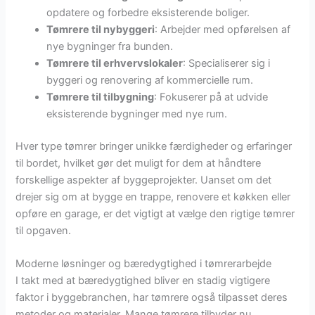
opdatere og forbedre eksisterende boliger.
Tømrere til nybyggeri
: Arbejder med opførelsen af
nye bygninger fra bunden.
Tømrere til erhvervslokaler
: Specialiserer sig i
byggeri og renovering af kommercielle rum.
Tømrere til tilbygning
: Fokuserer på at udvide
eksisterende bygninger med nye rum.
Hver type tømrer bringer unikke færdigheder og erfaringer
til bordet, hvilket gør det muligt for dem at håndtere
forskellige aspekter af byggeprojekter. Uanset om det
drejer sig om at bygge en trappe, renovere et køkken eller
opføre en garage, er det vigtigt at vælge den rigtige tømrer
til opgaven.
Moderne løsninger og bæredygtighed i tømrerarbejde
I takt med at bæredygtighed bliver en stadig vigtigere
faktor i byggebranchen, har tømrere også tilpasset deres
metoder og materialer. Mange tømrere tilbyder nu