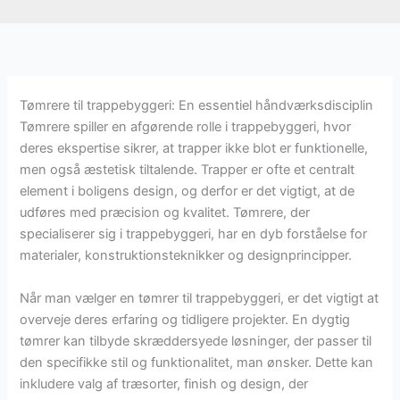
Tømrere til trappebyggeri: En essentiel håndværksdisciplin
Tømrere spiller en afgørende rolle i trappebyggeri, hvor
deres ekspertise sikrer, at trapper ikke blot er funktionelle,
men også æstetisk tiltalende. Trapper er ofte et centralt
element i boligens design, og derfor er det vigtigt, at de
udføres med præcision og kvalitet. Tømrere, der
specialiserer sig i trappebyggeri, har en dyb forståelse for
materialer, konstruktionsteknikker og designprincipper.
Når man vælger en tømrer til trappebyggeri, er det vigtigt at
overveje deres erfaring og tidligere projekter. En dygtig
tømrer kan tilbyde skræddersyede løsninger, der passer til
den specifikke stil og funktionalitet, man ønsker. Dette kan
inkludere valg af træsorter, finish og design, der