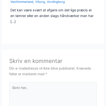
Vesthimmerland
,
Viborg
,
Vordingborg
Det kan være svært at afgøre om det lige præcis er
en tømrer eller en anden slags håndværker man har
[…]
Skriv en kommentar
Din e-mailadresse vil ikke blive publiceret.
Krævede
felter er markeret med
*
Skriv
her..