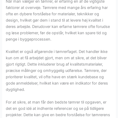
Når man vælger en tømrer, er erfaring en af de vigtigste
faktorer at overveje. Tømrere med mange års erfaring har
ofte en dybere forståelse for materialer, teknikker og
design, hvilket gør dem i stand til at levere høj kvalitet i
deres arbejde. Derudover kan erfarne tømrere ofte forudse
og løse problemer, før de opstår, hvilket kan spare tid og
penge i byggeprocessen.
Kvalitet er også afgørende i tømrerfaget. Det handler ikke
kun om at få arbejdet gjort, men om at sikre, at det bliver
gjort rigtigt. Dette inkluderer brug af kvalitetsmaterialer,
præcise målinger og omhyggelig udførelse. Tømrere, der
prioriterer kvalitet, vil ofte have en stærk kundebase og
gode anmeldelser, hvilket kan være en indikator for deres
dygtighed.
For at sikre, at man får den bedste tømrer til opgaven, er
det en god idé at indhente referencer og se på tidligere
projekter. Dette kan give en bedre forståelse for tømrerens