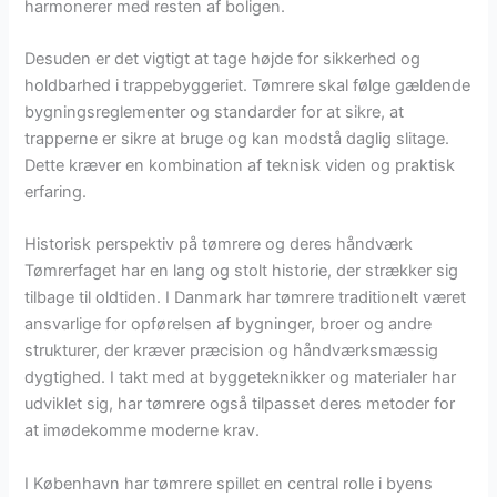
harmonerer med resten af boligen.
Desuden er det vigtigt at tage højde for sikkerhed og
holdbarhed i trappebyggeriet. Tømrere skal følge gældende
bygningsreglementer og standarder for at sikre, at
trapperne er sikre at bruge og kan modstå daglig slitage.
Dette kræver en kombination af teknisk viden og praktisk
erfaring.
Historisk perspektiv på tømrere og deres håndværk
Tømrerfaget har en lang og stolt historie, der strækker sig
tilbage til oldtiden. I Danmark har tømrere traditionelt været
ansvarlige for opførelsen af bygninger, broer og andre
strukturer, der kræver præcision og håndværksmæssig
dygtighed. I takt med at byggeteknikker og materialer har
udviklet sig, har tømrere også tilpasset deres metoder for
at imødekomme moderne krav.
I København har tømrere spillet en central rolle i byens