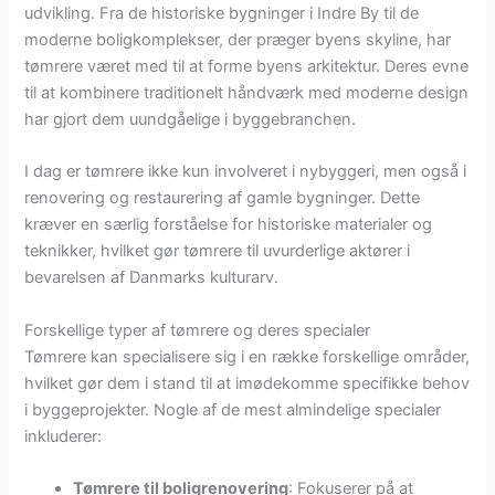
udvikling. Fra de historiske bygninger i Indre By til de
moderne boligkomplekser, der præger byens skyline, har
tømrere været med til at forme byens arkitektur. Deres evne
til at kombinere traditionelt håndværk med moderne design
har gjort dem uundgåelige i byggebranchen.
I dag er tømrere ikke kun involveret i nybyggeri, men også i
renovering og restaurering af gamle bygninger. Dette
kræver en særlig forståelse for historiske materialer og
teknikker, hvilket gør tømrere til uvurderlige aktører i
bevarelsen af Danmarks kulturarv.
Forskellige typer af tømrere og deres specialer
Tømrere kan specialisere sig i en række forskellige områder,
hvilket gør dem i stand til at imødekomme specifikke behov
i byggeprojekter. Nogle af de mest almindelige specialer
inkluderer:
Tømrere til boligrenovering
: Fokuserer på at