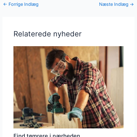
←
Forrige Indlæg
Næste Indlæg
→
Relaterede nyheder
Find tømrere i nærheden