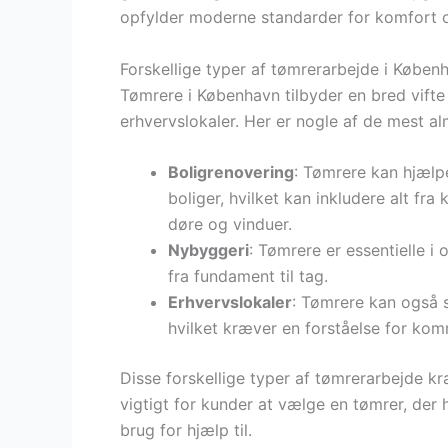
opfylder moderne standarder for komfort o
Forskellige typer af tømrerarbejde i Køben
Tømrere i København tilbyder en bred vifte 
erhvervslokaler. Her er nogle af de mest a
Boligrenovering
: Tømrere kan hjælp
boliger, hvilket kan inkludere alt fr
døre og vinduer.
Nybyggeri
: Tømrere er essentielle i
fra fundament til tag.
Erhvervslokaler
: Tømrere kan også s
hvilket kræver en forståelse for kom
Disse forskellige typer af tømrerarbejde k
vigtigt for kunder at vælge en tømrer, der 
brug for hjælp til.