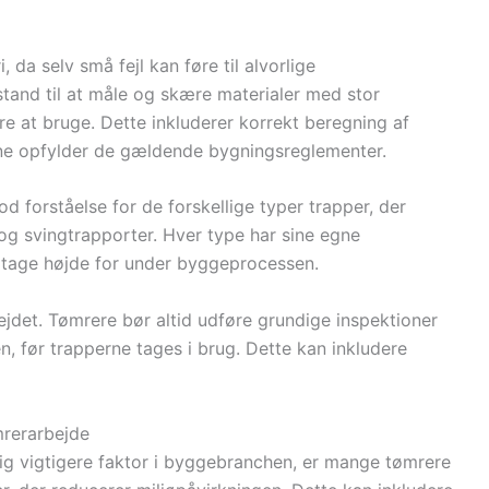
 da selv små fejl kan føre til alvorlige
tand til at måle og skære materialer med stor
kre at bruge. Dette inkluderer korrekt beregning af
rne opfylder de gældende bygningsreglementer.
d forståelse for de forskellige typer trapper, der
r og svingtrapporter. Hver type har sine egne
l tage højde for under byggeprocessen.
bejdet. Tømrere bør altid udføre grundige inspektioner
den, før trapperne tages i brug. Dette kan inkludere
rerarbejde
ig vigtigere faktor i byggebranchen, er mange tømrere