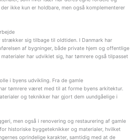
r, der ikke kun er holdbare, men også komplementerer
arbejde
 strækker sig tilbage til oldtiden. I Danmark har
pførelsen af bygninger, både private hjem og offentlige
materialer har udviklet sig, har tømrere også tilpasset
olle i byens udvikling. Fra de gamle
har tømrere været med til at forme byens arkitektur.
aterialer og teknikker har gjort dem uundgåelige i
ggeri, men også i renovering og restaurering af gamle
or historiske byggeteknikker og materialer, hvilket
ngernes oprindelige karakter, samtidig med at de