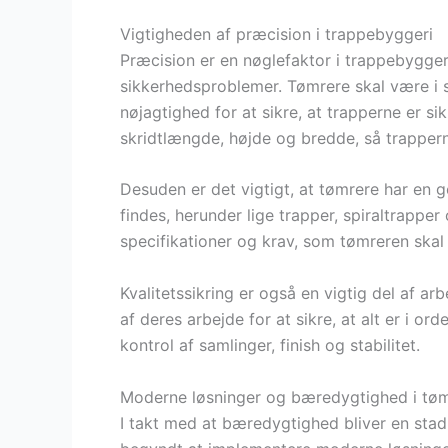
Vigtigheden af præcision i trappebyggeri
Præcision er en nøglefaktor i trappebyggeri,
sikkerhedsproblemer. Tømrere skal være i s
nøjagtighed for at sikre, at trapperne er si
skridtlængde, højde og bredde, så trappe
Desuden er det vigtigt, at tømrere har en go
findes, herunder lige trapper, spiraltrappe
specifikationer og krav, som tømreren ska
Kvalitetssikring er også en vigtig del af ar
af deres arbejde for at sikre, at alt er i or
kontrol af samlinger, finish og stabilitet.
Moderne løsninger og bæredygtighed i tøm
I takt med at bæredygtighed bliver en stad