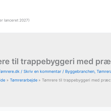
er lanceret 2027)
re til trappebyggeri med præ
Tømrere.dk
/
Skriv en kommentar
/
Byggebranchen
,
Tømrer
ide
Tømrerarbejde
Tømrere til trappebyggeri med præc