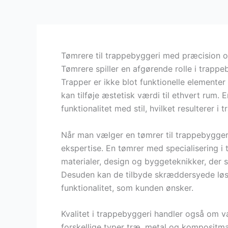
Tømrere til trappebyggeri med præcision o
Tømrere spiller en afgørende rolle i trappe
Trapper er ikke blot funktionelle elemente
kan tilføje æstetisk værdi til ethvert rum.
funktionalitet med stil, hvilket resulterer i
Når man vælger en tømrer til trappebyggeri,
ekspertise. En tømrer med specialisering 
materialer, design og byggeteknikker, der s
Desuden kan de tilbyde skræddersyede løsni
funktionalitet, som kunden ønsker.
Kvalitet i trappebyggeri handler også om v
forskellige typer træ, metal og kompositma