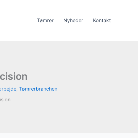
Tømrer
Nyheder
Kontakt
cision
arbejde
,
Tømrerbranchen
ision