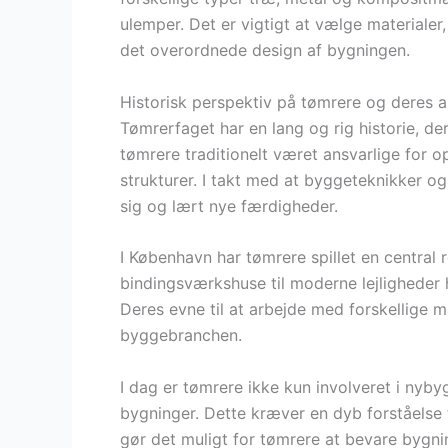
ulemper. Det er vigtigt at vælge materiale
det overordnede design af bygningen.
Historisk perspektiv på tømrere og deres 
Tømrerfaget har en lang og rig historie, der
tømrere traditionelt været ansvarlige for o
strukturer. I takt med at byggeteknikker og 
sig og lært nye færdigheder.
I København har tømrere spillet en central r
bindingsværkshuse til moderne lejligheder 
Deres evne til at arbejde med forskellige m
byggebranchen.
I dag er tømrere ikke kun involveret i nyby
bygninger. Dette kræver en dyb forståelse f
gør det muligt for tømrere at bevare bygni