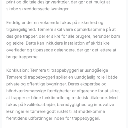
print og digitale designværktøjer, der gør det muligt at
skabe skræddersyede løsninger.
Endelig er der en voksende fokus på sikkerhed og
tilgængelighed. Tømrere skal være opmærksomme på at
designe trapper, der er sikre for alle brugere, herunder børn
og ældre. Dette kan inkludere installation af skridsikre
overflader og tilpassede gelændere, der gør det lettere at
bruge trapperne.
Konklusion: Tømrere til trappebyggeri er uundgåelige
Tømrere til trappebyggeri spiller en uundgåelig rolle i både
private og offentlige bygninger. Deres ekspertise og
håndværksmæssige færdigheder er afgørende for at sikre,
at trapper er både funktionelle og æstetisk tiltalende. Med
fokus på kvalitetsarbejde, bæredygtighed og innovative
løsninger er tømrere godt rustet til at imødekomme
fremtidens udfordringer inden for trappebyggeri.