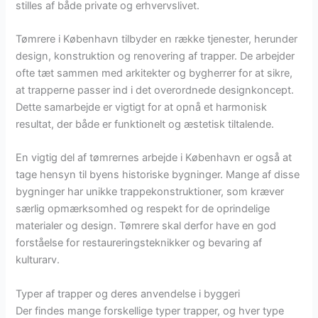
stilles af både private og erhvervslivet.
Tømrere i København tilbyder en række tjenester, herunder
design, konstruktion og renovering af trapper. De arbejder
ofte tæt sammen med arkitekter og bygherrer for at sikre,
at trapperne passer ind i det overordnede designkoncept.
Dette samarbejde er vigtigt for at opnå et harmonisk
resultat, der både er funktionelt og æstetisk tiltalende.
En vigtig del af tømrernes arbejde i København er også at
tage hensyn til byens historiske bygninger. Mange af disse
bygninger har unikke trappekonstruktioner, som kræver
særlig opmærksomhed og respekt for de oprindelige
materialer og design. Tømrere skal derfor have en god
forståelse for restaureringsteknikker og bevaring af
kulturarv.
Typer af trapper og deres anvendelse i byggeri
Der findes mange forskellige typer trapper, og hver type