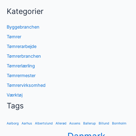
Kategorier
Byggebranchen
Tømrer
Tømrerarbejde
Tømrerbranchen
Tømrerlærling
Tømrermester
Tømrervirksomhed
Værktøj
Tags
Aalborg
Aarhus
Albertslund
Allerød
Assens
Ballerup
Billund
Bornholm