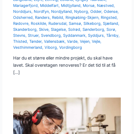
Mariagerfjord
,
Middelfart
,
Midtjylland
,
Morsø
,
Næstved
,
Norddjurs
,
Nordfyn
,
Nordjylland
,
Nyborg
,
Odder
,
Odense
,
Odsherred
,
Randers
,
Rebild
,
Ringkøbing-Skjern
,
Ringsted
,
Rødovre
,
Roskilde
,
Rudersdal
,
Samsø
,
Silkeborg
,
Sjælland
,
Skanderborg
,
Skive
,
Slagelse
,
Solrød
,
Sønderborg
,
Sorø
,
Stevns
,
Struer
,
Svendborg
,
Syddanmark
,
Syddjurs
,
Tårnby
,
Thisted
,
Tønder
,
Vallensbæk
,
Varde
,
Vejen
,
Vejle
,
Vesthimmerland
,
Viborg
,
Vordingborg
Har du et større eller mindre projekt, du skal have
lavet. Skal overetagen renoveres? Er det tid til at få
[…]