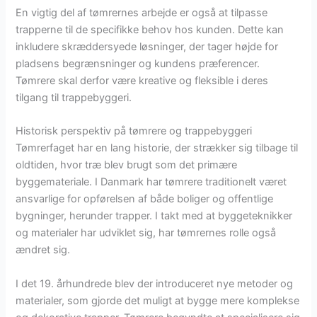
En vigtig del af tømrernes arbejde er også at tilpasse
trapperne til de specifikke behov hos kunden. Dette kan
inkludere skræddersyede løsninger, der tager højde for
pladsens begrænsninger og kundens præferencer.
Tømrere skal derfor være kreative og fleksible i deres
tilgang til trappebyggeri.
Historisk perspektiv på tømrere og trappebyggeri
Tømrerfaget har en lang historie, der strækker sig tilbage til
oldtiden, hvor træ blev brugt som det primære
byggemateriale. I Danmark har tømrere traditionelt været
ansvarlige for opførelsen af både boliger og offentlige
bygninger, herunder trapper. I takt med at byggeteknikker
og materialer har udviklet sig, har tømrernes rolle også
ændret sig.
I det 19. århundrede blev der introduceret nye metoder og
materialer, som gjorde det muligt at bygge mere komplekse