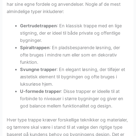
har sine egne fordele og anvendelser. Nogle af de mest
almindelige typer inkluderer:
Gertrudetrappen
: En klassisk trappe med en lige
stigning, der er ideel til både private og offentlige
bygninger.
Spiraltrappen
: En pladsbesparende løsning, der
ofte bruges i mindre rum eller som en dekorativ
funktion.
Svungne trapper
: En elegant løsning, der tilføjer et
æstetisk element til bygningen og ofte bruges i
luksuriøse hjem.
U-formede trapper
: Disse trapper er ideelle til at
forbinde to niveauer i større bygninger og giver en
god balance mellem funktionalitet og design.
Hver type trappe kræver forskellige teknikker og materialer,
og tømrere skal være i stand til at vælge den rigtige type
baseret på kundens behov og bygningens design. Det er