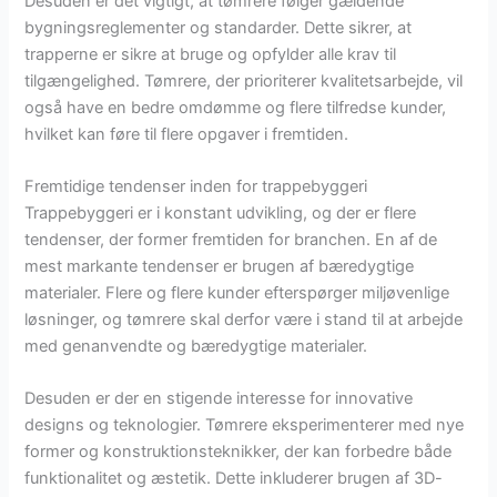
Desuden er det vigtigt, at tømrere følger gældende
bygningsreglementer og standarder. Dette sikrer, at
trapperne er sikre at bruge og opfylder alle krav til
tilgængelighed. Tømrere, der prioriterer kvalitetsarbejde, vil
også have en bedre omdømme og flere tilfredse kunder,
hvilket kan føre til flere opgaver i fremtiden.
Fremtidige tendenser inden for trappebyggeri
Trappebyggeri er i konstant udvikling, og der er flere
tendenser, der former fremtiden for branchen. En af de
mest markante tendenser er brugen af bæredygtige
materialer. Flere og flere kunder efterspørger miljøvenlige
løsninger, og tømrere skal derfor være i stand til at arbejde
med genanvendte og bæredygtige materialer.
Desuden er der en stigende interesse for innovative
designs og teknologier. Tømrere eksperimenterer med nye
former og konstruktionsteknikker, der kan forbedre både
funktionalitet og æstetik. Dette inkluderer brugen af 3D-