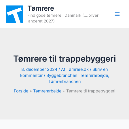
Gå
Tømrere
til
Find gode tømrere i Danmark (....bliver
indholdet
lanceret 2027)
Tømrere til trappebyggeri
8. december 2024
/ Af
Tømrere.dk
/
Skriv en
kommentar
/
Byggebranchen
,
Tømrerarbejde
,
Tømrerbranchen
Forside
Tømrerarbejde
Tømrere til trappebyggeri