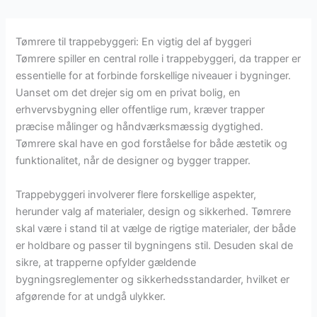
Tømrere til trappebyggeri: En vigtig del af byggeri
Tømrere spiller en central rolle i trappebyggeri, da trapper er
essentielle for at forbinde forskellige niveauer i bygninger.
Uanset om det drejer sig om en privat bolig, en
erhvervsbygning eller offentlige rum, kræver trapper
præcise målinger og håndværksmæssig dygtighed.
Tømrere skal have en god forståelse for både æstetik og
funktionalitet, når de designer og bygger trapper.
Trappebyggeri involverer flere forskellige aspekter,
herunder valg af materialer, design og sikkerhed. Tømrere
skal være i stand til at vælge de rigtige materialer, der både
er holdbare og passer til bygningens stil. Desuden skal de
sikre, at trapperne opfylder gældende
bygningsreglementer og sikkerhedsstandarder, hvilket er
afgørende for at undgå ulykker.