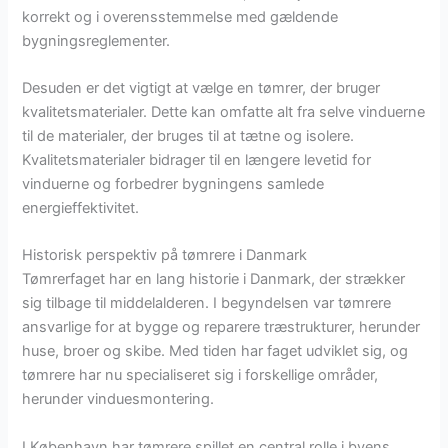
korrekt og i overensstemmelse med gældende
bygningsreglementer.
Desuden er det vigtigt at vælge en tømrer, der bruger
kvalitetsmaterialer. Dette kan omfatte alt fra selve vinduerne
til de materialer, der bruges til at tætne og isolere.
Kvalitetsmaterialer bidrager til en længere levetid for
vinduerne og forbedrer bygningens samlede
energieffektivitet.
Historisk perspektiv på tømrere i Danmark
Tømrerfaget har en lang historie i Danmark, der strækker
sig tilbage til middelalderen. I begyndelsen var tømrere
ansvarlige for at bygge og reparere træstrukturer, herunder
huse, broer og skibe. Med tiden har faget udviklet sig, og
tømrere har nu specialiseret sig i forskellige områder,
herunder vinduesmontering.
I København har tømrere spillet en central rolle i byens