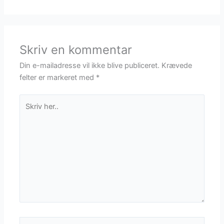
Skriv en kommentar
Din e-mailadresse vil ikke blive publiceret.
Krævede
felter er markeret med
*
Skriv
her..
Navn*