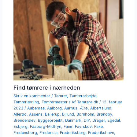
Find tømrere i nærheden
Skriv en kommentar
/
Tømrer
,
Tømrerarbejde
,
Tømrerlærling
,
Tømrermester
/ Af
Tømrere.dk
/
12. februar
2023
/
Aabenraa
,
Aalborg
,
Aarhus
,
Ærø
,
Albertslund
,
Allerød
,
Assens
,
Ballerup
,
Billund
,
Bornholm
,
Brøndby
,
Brønderslev
,
Byggeprojekt
,
Danmark
,
DIY
,
Dragør
,
Egedal
,
Esbjerg
,
Faaborg-Midtfyn
,
Fanø
,
Favrskov
,
Faxe
,
Fredensborg
,
Fredericia
,
Frederiksberg
,
Frederikshavn
,