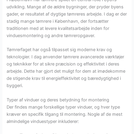
udvikling. Mange af de ældre bygninger, der pryder byens
gader, er resultatet af dygtige tømreres arbejde. I dag er der
stadig mange tømrere i København, der fortsætter
traditionen med at levere kvalitetsarbejde inden for
vinduesmontering og andre tømreropgaver.
Tømrerfaget har også tilpasset sig moderne krav og
teknologier. I dag anvender tømrere avancerede værktøjer
og teknikker for at sikre præcision og effektivitet i deres
arbejde. Dette har gjort det muligt for dem at imødekomme
de stigende krav til energieffektivitet og bæredygtighed i
byggeri.
Typer af vinduer og deres betydning for montering
Der findes mange forskellige typer vinduer, og hver type
kræver en specifik tilgang til montering. Nogle af de mest
almindelige vinduestyper inkluderer: