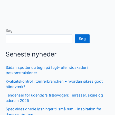
Søg
Søg
Seneste nyheder
Sådan spotter du tegn på fugt- eller rådskader i
trækonstruktioner
Kvalitetskontrol i tømrerbranchen – hvordan sikres godt
håndværk?
Tendenser for udendørs træbyggeri: Terrasser, skure og
uderum 2025
Specialdesignede løsninger til små rum – inspiration fra
danske tømrere