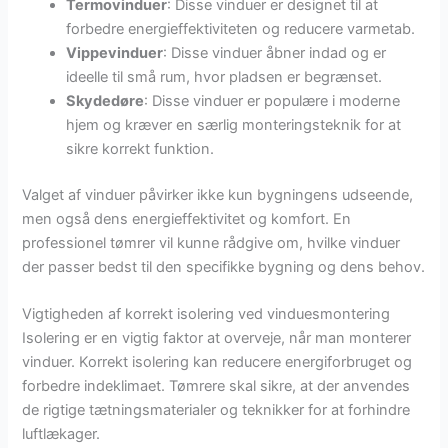
Termovinduer
: Disse vinduer er designet til at
forbedre energieffektiviteten og reducere varmetab.
Vippevinduer
: Disse vinduer åbner indad og er
ideelle til små rum, hvor pladsen er begrænset.
Skydedøre
: Disse vinduer er populære i moderne
hjem og kræver en særlig monteringsteknik for at
sikre korrekt funktion.
Valget af vinduer påvirker ikke kun bygningens udseende,
men også dens energieffektivitet og komfort. En
professionel tømrer vil kunne rådgive om, hvilke vinduer
der passer bedst til den specifikke bygning og dens behov.
Vigtigheden af korrekt isolering ved vinduesmontering
Isolering er en vigtig faktor at overveje, når man monterer
vinduer. Korrekt isolering kan reducere energiforbruget og
forbedre indeklimaet. Tømrere skal sikre, at der anvendes
de rigtige tætningsmaterialer og teknikker for at forhindre
luftlækager.