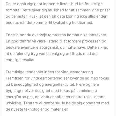
Det er også vigtigt at indhente flere tilbud fra forskellige
tømrere. Dette giver dig mulighed for at sammenligne priser
og tjenester. Husk, at den billigste løsning ikke altid er den
bedste, når det kommer til kvalitet og holdbarhed.
Endelig bør du overveje tømrerens kommunikationsevner.
En god tømrer vil være i stand til at forklare processen og
besvare eventuelle spørgsmål, du måtte have. Dette sikrer,
at du føler dig tryg ved dit valg og er tilfreds med det
endelige resultat.
Fremtidige tendenser inden for vinduesmontering
Fremtiden for vinduesmontering ser lovende ud med fokus
på bæredygtighed og energieffektivitet. Flere og flere
bygninger bliver designet med fokus på at minimere
energiforbruget, og vinduer spiller en central rolle i denne
udvikling. Tømrere vil derfor skulle holde sig opdateret med
de nyeste teknologier og materialer.