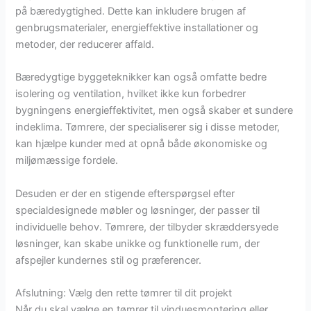
på bæredygtighed. Dette kan inkludere brugen af
genbrugsmaterialer, energieffektive installationer og
metoder, der reducerer affald.
Bæredygtige byggeteknikker kan også omfatte bedre
isolering og ventilation, hvilket ikke kun forbedrer
bygningens energieffektivitet, men også skaber et sundere
indeklima. Tømrere, der specialiserer sig i disse metoder,
kan hjælpe kunder med at opnå både økonomiske og
miljømæssige fordele.
Desuden er der en stigende efterspørgsel efter
specialdesignede møbler og løsninger, der passer til
individuelle behov. Tømrere, der tilbyder skræddersyede
løsninger, kan skabe unikke og funktionelle rum, der
afspejler kundernes stil og præferencer.
Afslutning: Vælg den rette tømrer til dit projekt
Når du skal vælge en tømrer til vinduesmontering eller