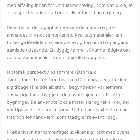
med erfaring inden for vinduesmontering, som kan sikre, at
alle aspekter af installationen bliver taget i betragtning.
Desuden er det vigtigt at overveje de materialer, der
anvendes til vinduesmontering. Kvalitetsmaterialer kan
forlænge levetiden for vinduerne og forbedre bygningens
samlede udseende. En dygtig tømrer vil kunne rådgive om
de bedste materialer til den specifikke opgave.
Historisk perspektiv på tømrere i Danmark
Tømrerfaget har en lang historie i Danmark, der strækker
sig tilbage til middelalderen. I begyndelsen var tømrere
ansvarlige for at bygge både private hjem og offentlige
bygninger. De anvendte lokale materialer og teknikker, der
var tilpasset det danske klima. Dette har resulteret i en rig
tradition for håndværk, som stadig er relevant i dag.
I København har tømrerfaget udviklet sig i takt med byens
vækst. Fra de små, traditionelle værksteder til moderne