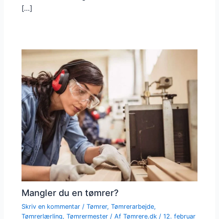
[…]
Mangler du en tømrer?
Skriv en kommentar
/
Tømrer
,
Tømrerarbejde
,
Tømrerlærling
,
Tømrermester
/ Af
Tømrere.dk
/
12. februar