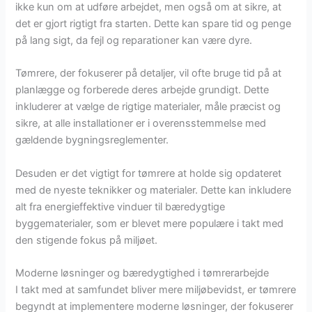
ikke kun om at udføre arbejdet, men også om at sikre, at
det er gjort rigtigt fra starten. Dette kan spare tid og penge
på lang sigt, da fejl og reparationer kan være dyre.
Tømrere, der fokuserer på detaljer, vil ofte bruge tid på at
planlægge og forberede deres arbejde grundigt. Dette
inkluderer at vælge de rigtige materialer, måle præcist og
sikre, at alle installationer er i overensstemmelse med
gældende bygningsreglementer.
Desuden er det vigtigt for tømrere at holde sig opdateret
med de nyeste teknikker og materialer. Dette kan inkludere
alt fra energieffektive vinduer til bæredygtige
byggematerialer, som er blevet mere populære i takt med
den stigende fokus på miljøet.
Moderne løsninger og bæredygtighed i tømrerarbejde
I takt med at samfundet bliver mere miljøbevidst, er tømrere
begyndt at implementere moderne løsninger, der fokuserer