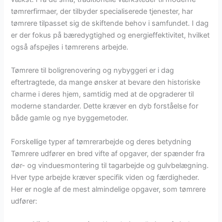
tømrerfirmaer, der tilbyder specialiserede tjenester, har
tømrere tilpasset sig de skiftende behov i samfundet. I dag
er der fokus på bæredygtighed og energieffektivitet, hvilket
også afspejles i tømrerens arbejde.
Tømrere til boligrenovering og nybyggeri er i dag
eftertragtede, da mange ønsker at bevare den historiske
charme i deres hjem, samtidig med at de opgraderer til
moderne standarder. Dette kræver en dyb forståelse for
både gamle og nye byggemetoder.
Forskellige typer af tømrerarbejde og deres betydning
Tømrere udfører en bred vifte af opgaver, der spænder fra
dør- og vinduesmontering til tagarbejde og gulvbelægning.
Hver type arbejde kræver specifik viden og færdigheder.
Her er nogle af de mest almindelige opgaver, som tømrere
udfører: