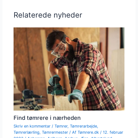
Relaterede nyheder
Find tømrere i nærheden
Skriv en kommentar
/
Tømrer
,
Tømrerarbejde
,
Tømrerlærling
,
Tømrermester
/ Af
Tømrere.dk
/
12. februar