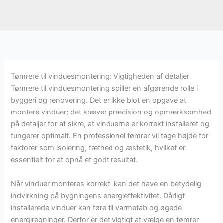
Tømrere til vinduesmontering: Vigtigheden af detaljer
Tømrere til vinduesmontering spiller en afgørende rolle i
byggeri og renovering. Det er ikke blot en opgave at
montere vinduer; det kræver præcision og opmærksomhed
på detaljer for at sikre, at vinduerne er korrekt installeret og
fungerer optimalt. En professionel tømrer vil tage højde for
faktorer som isolering, tæthed og æstetik, hvilket er
essentielt for at opnå et godt resultat.
Når vinduer monteres korrekt, kan det have en betydelig
indvirkning på bygningens energieffektivitet. Dårligt
installerede vinduer kan føre til varmetab og øgede
energiregninger. Derfor er det vigtigt at vælge en tømrer