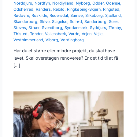
Norddjurs
,
Nordfyn
,
Nordjylland
,
Nyborg
,
Odder
,
Odense
,
Odsherred
,
Randers
,
Rebild
,
Ringkøbing-Skjern
,
Ringsted
,
Rødovre
,
Roskilde
,
Rudersdal
,
Samsø
,
Silkeborg
,
Sjælland
,
Skanderborg
,
Skive
,
Slagelse
,
Solrød
,
Sønderborg
,
Sorø
,
Stevns
,
Struer
,
Svendborg
,
Syddanmark
,
Syddjurs
,
Tårnby
,
Thisted
,
Tønder
,
Vallensbæk
,
Varde
,
Vejen
,
Vejle
,
Vesthimmerland
,
Viborg
,
Vordingborg
Har du et større eller mindre projekt, du skal have
lavet. Skal overetagen renoveres? Er det tid til at få
[…]