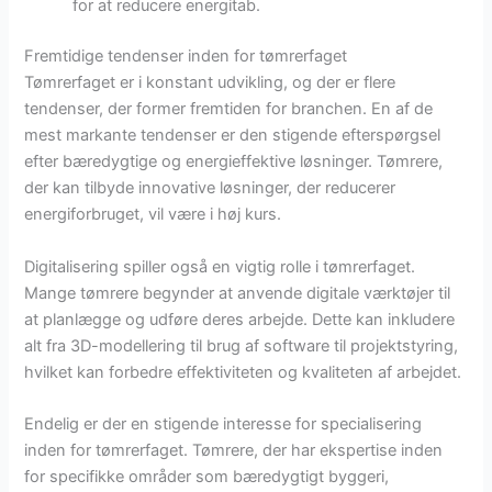
for at reducere energitab.
Fremtidige tendenser inden for tømrerfaget
Tømrerfaget er i konstant udvikling, og der er flere
tendenser, der former fremtiden for branchen. En af de
mest markante tendenser er den stigende efterspørgsel
efter bæredygtige og energieffektive løsninger. Tømrere,
der kan tilbyde innovative løsninger, der reducerer
energiforbruget, vil være i høj kurs.
Digitalisering spiller også en vigtig rolle i tømrerfaget.
Mange tømrere begynder at anvende digitale værktøjer til
at planlægge og udføre deres arbejde. Dette kan inkludere
alt fra 3D-modellering til brug af software til projektstyring,
hvilket kan forbedre effektiviteten og kvaliteten af arbejdet.
Endelig er der en stigende interesse for specialisering
inden for tømrerfaget. Tømrere, der har ekspertise inden
for specifikke områder som bæredygtigt byggeri,