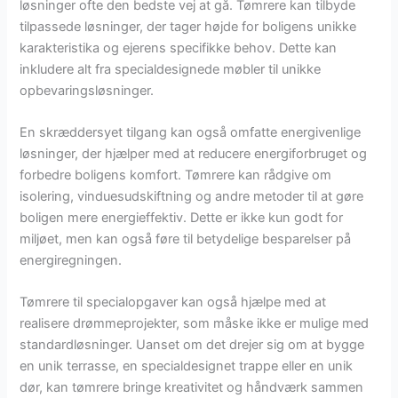
løsninger ofte den bedste vej at gå. Tømrere kan tilbyde
tilpassede løsninger, der tager højde for boligens unikke
karakteristika og ejerens specifikke behov. Dette kan
inkludere alt fra specialdesignede møbler til unikke
opbevaringsløsninger.
En skræddersyet tilgang kan også omfatte energivenlige
løsninger, der hjælper med at reducere energiforbruget og
forbedre boligens komfort. Tømrere kan rådgive om
isolering, vinduesudskiftning og andre metoder til at gøre
boligen mere energieffektiv. Dette er ikke kun godt for
miljøet, men kan også føre til betydelige besparelser på
energiregningen.
Tømrere til specialopgaver kan også hjælpe med at
realisere drømmeprojekter, som måske ikke er mulige med
standardløsninger. Uanset om det drejer sig om at bygge
en unik terrasse, en specialdesignet trappe eller en unik
dør, kan tømrere bringe kreativitet og håndværk sammen