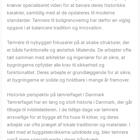
kræver specialiseret viden for at bevare deres historiske
karakter, samtidig med at de opdateres til moderne
standarder. Tømrere til boligrenovering har derfor en vigtig
opgave i at balancere tradition og innovation.
Tømrere til nybyggeri fokuserer på at skabe strukturer, der
er både funktionelle og æstetisk tiltalende. De arbejder ofte
tæt sammen med arkitekter og ingeniører for at sikre, at
bygningerne opfylder alle krav til sikkerhed og
funktionalitet. Deres arbejde er grundlæggende for at sikre,
at bygningerne er solide og holdbare i mange år fremover.
Historisk perspektiv på tømrerfaget i Danmark
Tømrerfaget har en lang og stolt historie i Danmark, der går
tilbage til middelalderen. I de tidlige dage var tømrere
ansvarlige for at bygge alt fra huse til kirker, og deres
arbejde var ofte præget af lokale traditioner og materialer. I
takt med at byggeteknikkerne udviklede sig, blev tømrere
også mere specialiserede i deres håndværk.