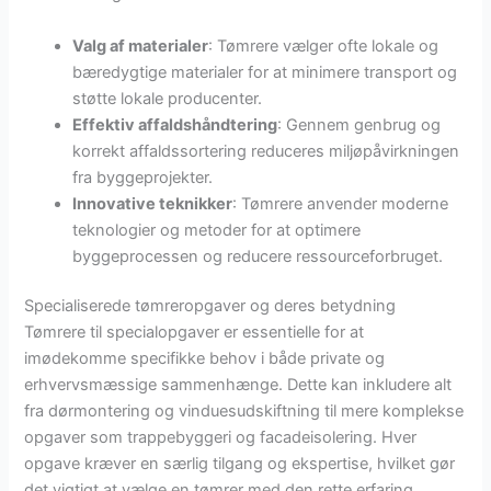
Valg af materialer
: Tømrere vælger ofte lokale og
bæredygtige materialer for at minimere transport og
støtte lokale producenter.
Effektiv affaldshåndtering
: Gennem genbrug og
korrekt affaldssortering reduceres miljøpåvirkningen
fra byggeprojekter.
Innovative teknikker
: Tømrere anvender moderne
teknologier og metoder for at optimere
byggeprocessen og reducere ressourceforbruget.
Specialiserede tømreropgaver og deres betydning
Tømrere til specialopgaver er essentielle for at
imødekomme specifikke behov i både private og
erhvervsmæssige sammenhænge. Dette kan inkludere alt
fra dørmontering og vinduesudskiftning til mere komplekse
opgaver som trappebyggeri og facadeisolering. Hver
opgave kræver en særlig tilgang og ekspertise, hvilket gør
det vigtigt at vælge en tømrer med den rette erfaring.