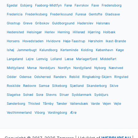
Egedal
Esbjerg
Faaborg-Midtfyn
Fanø
Favrskov
Faxe
Fredensborg
Fredericia
Frederiksberg
Frederikssund
Furesø
Gentofte
Gladsaxe
Glostrup
Greve
Gribskov
Guldborgsund
Haderslev
Halsnæs
Hedensted
Helsingør
Herlev
Herning
Hillerød
Hjørring
Holbæk
Horsens
Hovedstaden
Hvidovre
Høje-Taastrup
Hørsholm
Ikast-Brande
Ishøj
Jammerbugt
Kalundborg
Kerteminde
Kolding
København
Køge
Langeland
Lejre
Lemvig
Lolland
Læsø
Mariagerfjord
Middelfart
Midtjylland
Morsø
Norddjurs
Nordfyn
Nordjylland
Nyborg
Næstved
Odder
Odense
Odsherred
Randers
Rebild
Ringkøbing-Skjern
Ringsted
Roskilde
Rødovre
Samsø
Silkeborg
Sjælland
Skanderborg
Skive
Slagelse
Solrød
Sorø
Stevns
Struer
Syddanmark
Syddjurs
Sønderborg
Thisted
Tårnby
Tønder
Vallensbæk
Varde
Vejen
Vejle
Vesthimmerland
Viborg
Vordingborg
Ærø