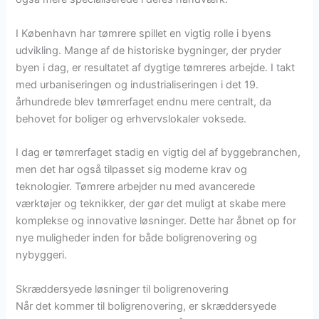
I København har tømrere spillet en vigtig rolle i byens
udvikling. Mange af de historiske bygninger, der pryder
byen i dag, er resultatet af dygtige tømreres arbejde. I takt
med urbaniseringen og industrialiseringen i det 19.
århundrede blev tømrerfaget endnu mere centralt, da
behovet for boliger og erhvervslokaler voksede.
I dag er tømrerfaget stadig en vigtig del af byggebranchen,
men det har også tilpasset sig moderne krav og
teknologier. Tømrere arbejder nu med avancerede
værktøjer og teknikker, der gør det muligt at skabe mere
komplekse og innovative løsninger. Dette har åbnet op for
nye muligheder inden for både boligrenovering og
nybyggeri.
Skræddersyede løsninger til boligrenovering
Når det kommer til boligrenovering, er skræddersyede