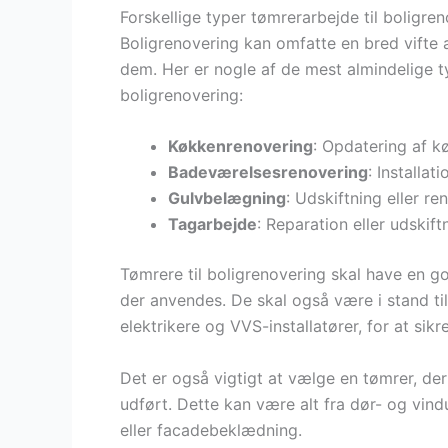
Forskellige typer tømrerarbejde til boligre
Boligrenovering kan omfatte en bred vifte 
dem. Her er nogle af de mest almindelige t
boligrenovering:
Køkkenrenovering
: Opdatering af k
Badeværelsesrenovering
: Installat
Gulvbelægning
: Udskiftning eller r
Tagarbejde
: Reparation eller udskift
Tømrere til boligrenovering skal have en go
der anvendes. De skal også være i stand 
elektrikere og VVS-installatører, for at sikr
Det er også vigtigt at vælge en tømrer, de
udført. Dette kan være alt fra dør- og vi
eller facadebeklædning.