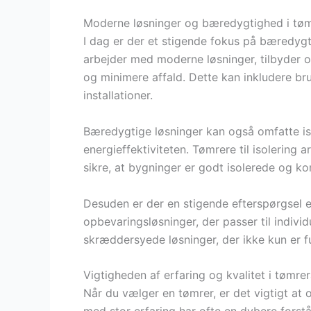
Moderne løsninger og bæredygtighed i tøm
I dag er der et stigende fokus på bæredygt
arbejder med moderne løsninger, tilbyder o
og minimere affald. Dette kan inkludere br
installationer.
Bæredygtige løsninger kan også omfatte iso
energieffektiviteten. Tømrere til isolering 
sikre, at bygninger er godt isolerede og ko
Desuden er der en stigende efterspørgsel 
opbevaringsløsninger, der passer til indiv
skræddersyede løsninger, der ikke kun er fu
Vigtigheden af erfaring og kvalitet i tømre
Når du vælger en tømrer, er det vigtigt at 