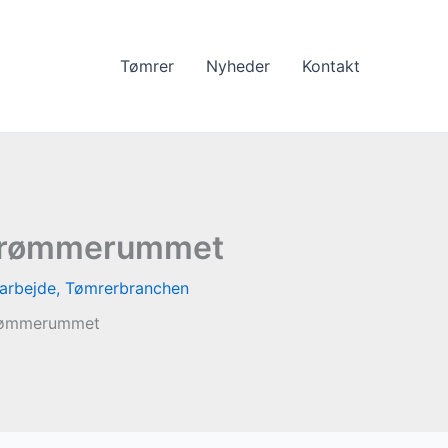
Tømrer
Nyheder
Kontakt
 drømmerummet
arbejde
,
Tømrerbranchen
drømmerummet