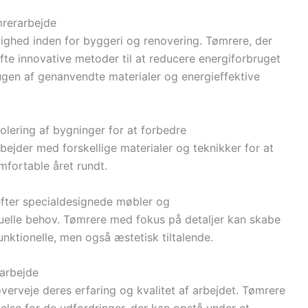
rerarbejde
ighed inden for byggeri og renovering. Tømrere, der
fte innovative metoder til at reducere energiforbruget
ugen af genanvendte materialer og energieffektive
lering af bygninger for at forbedre
arbejder med forskellige materialer og teknikker for at
mfortable året rundt.
efter specialdesignede møbler og
iduelle behov. Tømrere med fokus på detaljer kan skabe
nktionelle, men også æstetisk tiltalende.
rarbejde
overveje deres erfaring og kvalitet af arbejdet. Tømrere