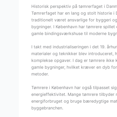
Historisk perspektiv på tømrerfaget i Dan
Tømrerfaget har en lang og stolt historie i
traditionelt været ansvarlige for byggeri o
bygninger. I København har tømrere spillet e
gamle bindingsværkshuse til moderne bygn
I takt med industrialiseringen i det 19. å
materialer og teknikker blev introduceret, 
komplekse opgaver. I dag er tømrere ikke k
gamle bygninger, hvilket kræver en dyb fo
metoder.
Tømrere i København har også tilpasset si
energieffektivitet. Mange tømrere tilbyder 
energiforbruget og bruge bæredygtige materi
byggebranchen.