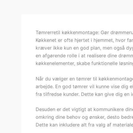
Tømrerretil køkkenmontage: Gør drømmerum
Køkkenet er ofte hjertet i hjemmet, hvor fa
kræver ikke kun en god plan, men også dyg
en afgørende rolle i at realisere dine drøm
køkkenelementer, skabe funktionelle løsninge
Når du vælger en tømrer til køkkenmontage, 
arbejde. En god tømrer vil kunne vise dig e
fra tilfredse kunder. Dette kan give dig en i
Desuden er det vigtigt at kommunikere dine
omkring dine behov og ønsker, desto bedre 
Dette kan inkludere alt fra valg af material