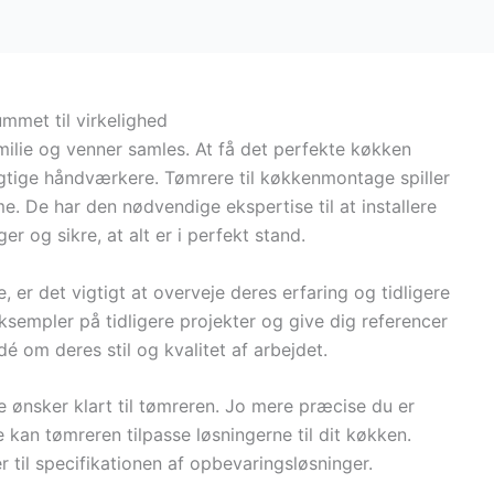
met til virkelighed
milie og venner samles. At få det perfekte køkken
tige håndværkere. Tømrere til køkkenmontage spiller
me. De har den nødvendige ekspertise til at installere
r og sikre, at alt er i perfekt stand.
er det vigtigt at overveje deres erfaring og tidligere
ksempler på tidligere projekter og give dig referencer
dé om deres stil og kvalitet af arbejdet.
 ønsker klart til tømreren. Jo mere præcise du er
kan tømreren tilpasse løsningerne til dit køkken.
er til specifikationen af opbevaringsløsninger.