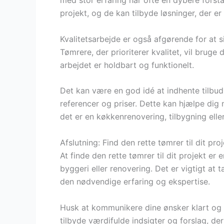
med stor erfaring har ofte en dybere forstå
projekt, og de kan tilbyde løsninger, der er
Kvalitetsarbejde er også afgørende for at si
Tømrere, der prioriterer kvalitet, vil bruge 
arbejdet er holdbart og funktionelt.
Det kan være en god idé at indhente tilbud
referencer og priser. Dette kan hjælpe dig 
det er en køkkenrenovering, tilbygning elle
Afslutning: Find den rette tømrer til dit pro
At finde den rette tømrer til dit projekt er 
byggeri eller renovering. Det er vigtigt at 
den nødvendige erfaring og ekspertise.
Husk at kommunikere dine ønsker klart og 
tilbyde værdifulde indsigter og forslag, der