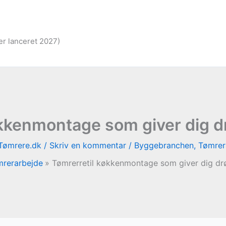
er lanceret 2027)
økkenmontage som giver dig
Tømrere.dk
/
Skriv en kommentar
/
Byggebranchen
,
Tømrer
rerarbejde
Tømrerretil køkkenmontage som giver dig 