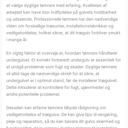
at vælge dygtige tømrere med erfaring. Kvaliteten af
arbejdet kan have stor indflydelse på gulvets holdbarhed
og udseende. Professionelle tømrere har den nødvendige
viden om forskellige træsorter, installationsteknikker og
vedligeholdelse, hvilket sikrer, at dit trægulv forbliver smukt
i mange år.
En vigtig faktor at overveje er, hvordan tømrere håndterer
undergulvet. Et korrekt forberedt undergulv er essentielt for
at undgå problemer som fugt og skader. Dygtige tømrere
vil altid tage de nødvendige skridt for at sikre, at
undergulvet er i optimal stand, før de installerer trægulvet.
Dette inkluderer at kontrollere for fugt, ujævnheder og
andre potentielle problemer.
Desuden kan erfarne tømrere tilbyde rådgivning om
vedligeholdelse af trægulve. De kan give tips til rengøring,
pleje og reparation, så du kan bevare dit gulvs skønhed og