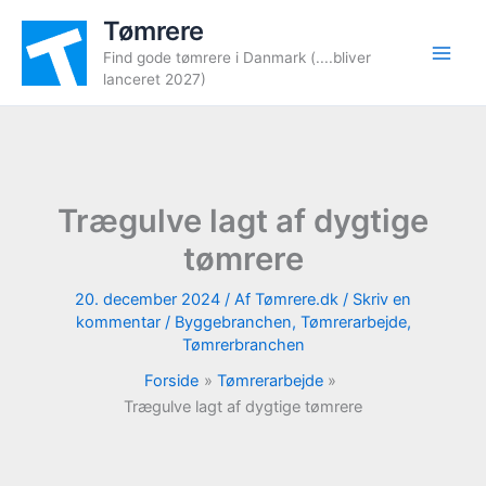
Gå
Tømrere
til
Find gode tømrere i Danmark (....bliver
indholdet
lanceret 2027)
Trægulve lagt af dygtige
tømrere
20. december 2024
/ Af
Tømrere.dk
/
Skriv en
kommentar
/
Byggebranchen
,
Tømrerarbejde
,
Tømrerbranchen
Forside
Tømrerarbejde
Trægulve lagt af dygtige tømrere