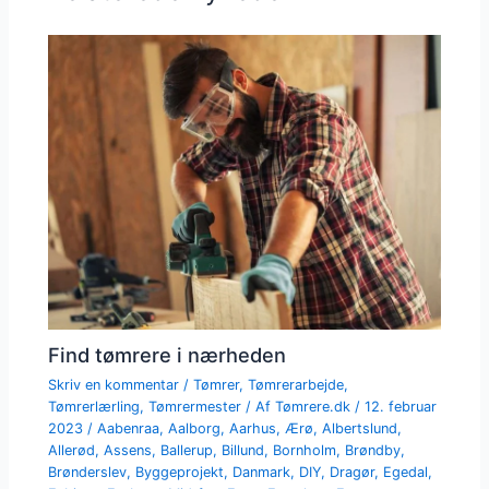
Find tømrere i nærheden
Skriv en kommentar
/
Tømrer
,
Tømrerarbejde
,
Tømrerlærling
,
Tømrermester
/ Af
Tømrere.dk
/
12. februar
2023
/
Aabenraa
,
Aalborg
,
Aarhus
,
Ærø
,
Albertslund
,
Allerød
,
Assens
,
Ballerup
,
Billund
,
Bornholm
,
Brøndby
,
Brønderslev
,
Byggeprojekt
,
Danmark
,
DIY
,
Dragør
,
Egedal
,