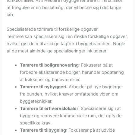
funktionalitet. At investere i dygtige tømrere til installation
af trægulve er en beslutning, der vil betale sig i det lange
løb.
Specialiserede tømrere til forskellige opgaver
Tømrere kan specialisere sig i en række forskellige opgaver,
hvilket gør dem til alsidige fagfolk i byggebranchen. Nogle
af de mest almindelige specialiseringer inkluderer:
Tømrere til boligrenovering
: Fokuserer på at
forbedre eksisterende boliger, herunder opdatering
af køkkener og badeværelser.
Tømrere til nybyggeri
: Arbejder på nye bygninger
fra bunden, hvilket kræver omfattende viden om
byggeteknikker.
Tømrere til erhvervslokaler
: Specialiserer sig i at
bygge og renovere kommercielle rum, der opfylder
specifikke krav.
Tømrere til tilbygning
: Fokuserer på at udvide