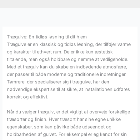
Trægulve: En tidløs løsning til dit hjem
Trægulve er en klassisk og tidløs løsning, der tilføjer varme
og karakter til ethvert rum. De er ikke kun æstetisk
tiltalende, men også holdbare og nemme at vedligeholde.
Med et trægulv kan du skabe en indbydende atmosfære,
der passer til både moderne og traditionelle indretninger.
Tømrere, der specialiserer sig i trægulve, har den
nødvendige ekspertise til at sikre, at installationen udføres
korrekt og effektivt.
Når du vælger trægulv, er det vigtigt at overveje forskellige
træsorter og finish. Hver træsort har sine egne unikke
egenskaber, som kan påvirke både udseendet og
holdbarheden af gulvet. For eksempel er eg kendt for sin