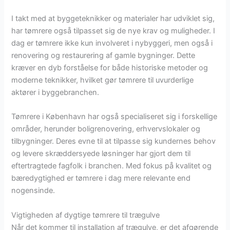
I takt med at byggeteknikker og materialer har udviklet sig,
har tømrere også tilpasset sig de nye krav og muligheder. I
dag er tømrere ikke kun involveret i nybyggeri, men også i
renovering og restaurering af gamle bygninger. Dette
kræver en dyb forståelse for både historiske metoder og
moderne teknikker, hvilket gør tømrere til uvurderlige
aktører i byggebranchen.
Tømrere i København har også specialiseret sig i forskellige
områder, herunder boligrenovering, erhvervslokaler og
tilbygninger. Deres evne til at tilpasse sig kundernes behov
og levere skræddersyede løsninger har gjort dem til
eftertragtede fagfolk i branchen. Med fokus på kvalitet og
bæredygtighed er tømrere i dag mere relevante end
nogensinde.
Vigtigheden af dygtige tømrere til trægulve
Når det kommer til installation af trægulve, er det afgørende