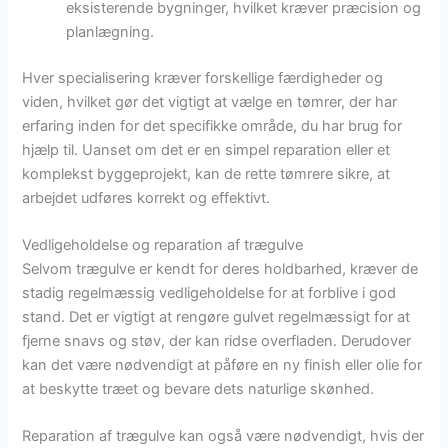
eksisterende bygninger, hvilket kræver præcision og
planlægning.
Hver specialisering kræver forskellige færdigheder og
viden, hvilket gør det vigtigt at vælge en tømrer, der har
erfaring inden for det specifikke område, du har brug for
hjælp til. Uanset om det er en simpel reparation eller et
komplekst byggeprojekt, kan de rette tømrere sikre, at
arbejdet udføres korrekt og effektivt.
Vedligeholdelse og reparation af trægulve
Selvom trægulve er kendt for deres holdbarhed, kræver de
stadig regelmæssig vedligeholdelse for at forblive i god
stand. Det er vigtigt at rengøre gulvet regelmæssigt for at
fjerne snavs og støv, der kan ridse overfladen. Derudover
kan det være nødvendigt at påføre en ny finish eller olie for
at beskytte træet og bevare dets naturlige skønhed.
Reparation af trægulve kan også være nødvendigt, hvis der