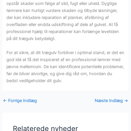
opstår skader som følge af slid, fugt eller uheld. Dygtige
tømrere kan hurtigt vurdere skaden og tilbyde løsninger,
der kan inkludere reparation af planker, afslibning af
overfladen eller endda udskiftning af dele af gulvet. At få
professionel hjælp til reparationer kan forlænge levetiden
på dit trægulv betydeligt.
For at sikre, at dit trægulv forbliver i optimal stand, er det en
god idé at få det inspiceret af en professionel tømrer med
jævne mellemrum. De kan identificere potentielle problemer,
før de bliver alvorlige, og give dig råd om, hvordan du
bedst vedligeholder dit gulv.
←
Forrige Indlæg
Næste Indlæg
→
Relaterede nyheder