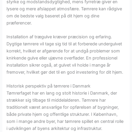
styrke og modstandsdygtighed, mens fyrretræ giver en
lysere og mere afslappet atmosfære. Tømrere kan rådgive
om de bedste valg baseret på dit hjem og dine
præferencer.
Installation af trægulve kræver præcision og erfaring.
Dygtige tømrere vil tage sig tid til at forberede undergulvet
korrekt, hvilket er afgørende for at undgå problemer som
knirkende gulve eller ujævne overflader. En professionel
installation sikrer også, at gulvet vil holde i mange år
fremover, hvilket gør det til en god investering for dit hjem.
Historisk perspektiv på tømrere i Danmark
Tømrerfaget har en lang og stolt historie i Danmark, der
strækker sig tilbage til middelalderen. Tømrere har
traditionelt været ansvarlige for opførelsen af bygninger,
både private hjem og offentlige strukturer. I København,
som i mange andre byer, har tømrere spillet en central rolle
i udviklingen af byens arkitektur og infrastruktur.