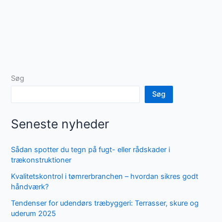
Søg
Søg
Seneste nyheder
Sådan spotter du tegn på fugt- eller rådskader i
trækonstruktioner
Kvalitetskontrol i tømrerbranchen – hvordan sikres godt
håndværk?
Tendenser for udendørs træbyggeri: Terrasser, skure og
uderum 2025