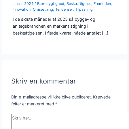
januar 2024
/
Bæredygtighed
,
Beskæftigelse
,
Fremtiden
,
Innovation
,
Omsætning
,
Tendenser
,
Tilpasning
I de sidste måneder af 2023 så bygge- og
anlægsbranchen en markant stigning i
beskæftigelsen. I fjerde kvartal nåede antallet […]
Skriv en kommentar
Din e-mailadresse vil ikke blive publiceret.
Krævede
felter er markeret med
*
Skriv
her..