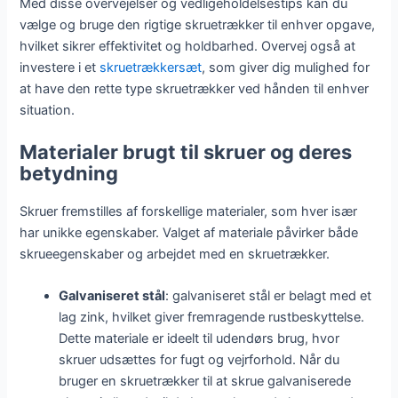
Med disse overvejelser og vedligeholdelsestips kan du
vælge og bruge den rigtige skruetrækker til enhver opgave,
hvilket sikrer effektivitet og holdbarhed. Overvej også at
investere i et
skruetrækkersæt
, som giver dig mulighed for
at have den rette type skruetrækker ved hånden til enhver
situation.
Materialer brugt til skruer og deres
betydning
Skruer fremstilles af forskellige materialer, som hver især
har unikke egenskaber. Valget af materiale påvirker både
skrueegenskaber og arbejdet med en skruetrækker.
Galvaniseret stål
: galvaniseret stål er belagt med et
lag zink, hvilket giver fremragende rustbeskyttelse.
Dette materiale er ideelt til udendørs brug, hvor
skruer udsættes for fugt og vejrforhold. Når du
bruger en skruetrækker til at skrue galvaniserede