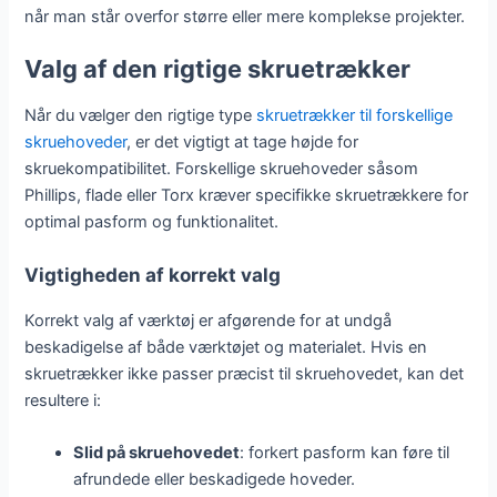
når man står overfor større eller mere komplekse projekter.
Valg af den rigtige skruetrækker
Når du vælger den rigtige type
skruetrækker til forskellige
skruehoveder
, er det vigtigt at tage højde for
skruekompatibilitet. Forskellige skruehoveder såsom
Phillips, flade eller Torx kræver specifikke skruetrækkere for
optimal pasform og funktionalitet.
Vigtigheden af korrekt valg
Korrekt valg af værktøj er afgørende for at undgå
beskadigelse af både værktøjet og materialet. Hvis en
skruetrækker ikke passer præcist til skruehovedet, kan det
resultere i:
Slid på skruehovedet
: forkert pasform kan føre til
afrundede eller beskadigede hoveder.