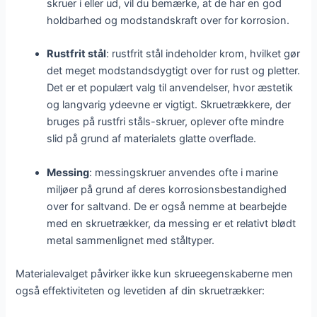
skruer i eller ud, vil du bemærke, at de har en god
holdbarhed og modstandskraft over for korrosion.
Rustfrit stål
: rustfrit stål indeholder krom, hvilket gør
det meget modstandsdygtigt over for rust og pletter.
Det er et populært valg til anvendelser, hvor æstetik
og langvarig ydeevne er vigtigt. Skruetrækkere, der
bruges på rustfri ståls-skruer, oplever ofte mindre
slid på grund af materialets glatte overflade.
Messing
: messingskruer anvendes ofte i marine
miljøer på grund af deres korrosionsbestandighed
over for saltvand. De er også nemme at bearbejde
med en skruetrækker, da messing er et relativt blødt
metal sammenlignet med ståltyper.
Materialevalget påvirker ikke kun skrueegenskaberne men
også effektiviteten og levetiden af din skruetrækker: