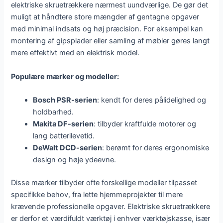
elektriske skruetrækkere nærmest uundværlige. De gør det
muligt at håndtere store mængder af gentagne opgaver
med minimal indsats og høj præcision. For eksempel kan
montering af gipsplader eller samling af møbler gøres langt
mere effektivt med en elektrisk model.
Populære mærker og modeller:
Bosch PSR-serien
: kendt for deres pålidelighed og
holdbarhed.
Makita DF-serien
: tilbyder kraftfulde motorer og
lang batterilevetid.
DeWalt DCD-serien
: berømt for deres ergonomiske
design og høje ydeevne.
Disse mærker tilbyder ofte forskellige modeller tilpasset
specifikke behov, fra lette hjemmeprojekter til mere
krævende professionelle opgaver. Elektriske skruetrækkere
er derfor et værdifuldt værktøj i enhver værktøjskasse, især