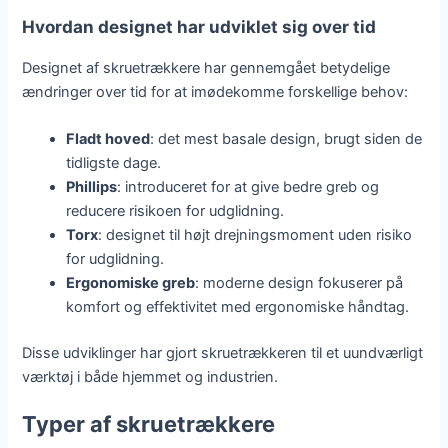
Hvordan designet har udviklet sig over tid
Designet af skruetrækkere har gennemgået betydelige
ændringer over tid for at imødekomme forskellige behov:
Fladt hoved
: det mest basale design, brugt siden de
tidligste dage.
Phillips
: introduceret for at give bedre greb og
reducere risikoen for udglidning.
Torx
: designet til højt drejningsmoment uden risiko
for udglidning.
Ergonomiske greb
: moderne design fokuserer på
komfort og effektivitet med ergonomiske håndtag.
Disse udviklinger har gjort skruetrækkeren til et uundværligt
værktøj i både hjemmet og industrien.
Typer af skruetrækkere