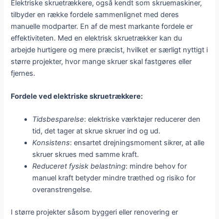
Elektriske skruetrækkere, også kendt som skruemaskiner,
tilbyder en række fordele sammenlignet med deres
manuelle modparter. En af de mest markante fordele er
effektiviteten. Med en elektrisk skruetrækker kan du
arbejde hurtigere og mere præcist, hvilket er særligt nyttigt i
større projekter, hvor mange skruer skal fastgøres eller
fjernes.
Fordele ved elektriske skruetrækkere:
Tidsbesparelse
: elektriske værktøjer reducerer den
tid, det tager at skrue skruer ind og ud.
Konsistens
: ensartet drejningsmoment sikrer, at alle
skruer skrues med samme kraft.
Reduceret fysisk belastning
: mindre behov for
manuel kraft betyder mindre træthed og risiko for
overanstrengelse.
I større projekter såsom byggeri eller renovering er