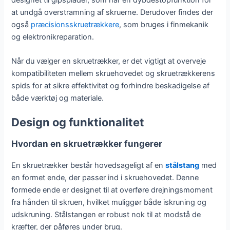
at undgå overstramning af skruerne. Derudover findes der
også
præcisionsskruetrækkere
, som bruges i finmekanik
og elektronikreparation.
Når du vælger en skruetrækker, er det vigtigt at overveje
kompatibiliteten mellem skruehovedet og skruetrækkerens
spids for at sikre effektivitet og forhindre beskadigelse af
både værktøj og materiale.
Design og funktionalitet
Hvordan en skruetrækker fungerer
En skruetrækker består hovedsageligt af en
stålstang
med
en formet ende, der passer ind i skruehovedet. Denne
formede ende er designet til at overføre drejningsmoment
fra hånden til skruen, hvilket muliggør både iskruning og
udskruning. Stålstangen er robust nok til at modstå de
kræfter, der påføres under brug.