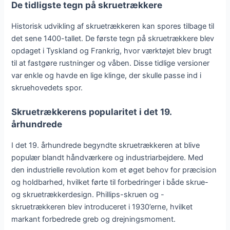
De tidligste tegn på skruetrækkere
Historisk udvikling af skruetrækkeren kan spores tilbage til
det sene 1400-tallet. De første tegn på skruetrækkere blev
opdaget i Tyskland og Frankrig, hvor værktøjet blev brugt
til at fastgøre rustninger og våben. Disse tidlige versioner
var enkle og havde en lige klinge, der skulle passe ind i
skruehovedets spor.
Skruetrækkerens popularitet i det 19.
århundrede
I det 19. århundrede begyndte skruetrækkeren at blive
populær blandt håndværkere og industriarbejdere. Med
den industrielle revolution kom et øget behov for præcision
og holdbarhed, hvilket førte til forbedringer i både skrue-
og skruetrækkerdesign. Phillips-skruen og -
skruetrækkeren blev introduceret i 1930’erne, hvilket
markant forbedrede greb og drejningsmoment.