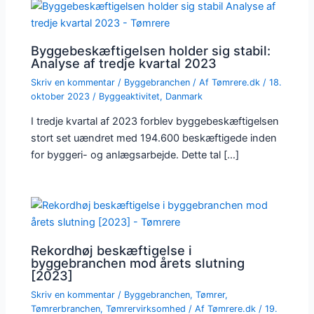
Byggebeskæftigelsen holder sig stabil:
Analyse af tredje kvartal 2023
Skriv en kommentar
/
Byggebranchen
/ Af
Tømrere.dk
/
18.
oktober 2023
/
Byggeaktivitet
,
Danmark
I tredje kvartal af 2023 forblev byggebeskæftigelsen
stort set uændret med 194.600 beskæftigede inden
for byggeri- og anlægsarbejde. Dette tal […]
Rekordhøj beskæftigelse i
byggebranchen mod årets slutning
[2023]
Skriv en kommentar
/
Byggebranchen
,
Tømrer
,
Tømrerbranchen
,
Tømrervirksomhed
/ Af
Tømrere.dk
/
19.