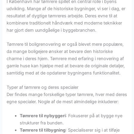
I København har tømrere spillet en central rolle i byens
udvikling. Mange af de historiske bygninger, vi ser i dag, er
resultatet af dygtige tømreres arbejde. Deres evne til at
kombinere traditionelt håndværk med moderne teknikker
har gjort dem uundgåelige i byggebranchen.
Tømrere til boligrenovering er også blevet mere populære,
da mange boligejere ønsker at bevare den historiske
charme i deres hjem. Tømrere med erfaring i renovering af
gamle huse kan hjælpe med at bevare de originale detaljer,
samtidig med at de opdaterer bygningens funktionalitet.
Typer af tømrere og deres specialer
Der findes mange forskellige typer tømrere, hver med deres
egne specialer. Nogle af de mest almindelige inkluderer:
Tømrere til nybyggeri
: Fokuserer på at bygge nye
strukturer fra bunden.
Tømrere til tilbygning
: Specialiserer sig i at tilføje