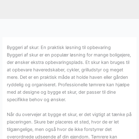
Byggeri af skur: En praktisk løsning til opbevaring
Byggeri af skur er en populær løsning for mange boligejere,
der ønsker ekstra opbevaringsplads. Et skur kan bruges til
at opbevare haveredskaber, cykler, grilludstyr og meget
mere. Det er en praktisk måde at holde haven eller gården
ryddelig og organiseret. Professionelle tømrere kan hjælpe
med at designe og bygge et skur, der passer til dine
specifikke behov og ønsker.
Når du overvejer at bygge et skur, er det vigtigt at tænke på
placeringen. Skure bør placeres et sted, hvor de er let
tilgængelige, men også hvor de ikke forstyrrer det
overordnede udseende af din ejendom. Tømrere kan