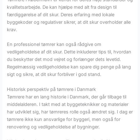
kvalitetsarbejde. De kan hjælpe med alt fra design til
færdiggørelse af dit skur. Deres erfaring med lokale
byggekoder og regulativer sikrer, at dit skur overholder alle
krav.
En professionel tømrer kan også rådgive om
vedligeholdelse af dit skur. Dette inkluderer tips til, hvordan
du beskytter det mod vejret og forlænger dets levetid.
Regelmæssig vedligeholdelse kan spare dig penge på lang
sigt og sikre, at dit skur forbliver i god stand.
Historisk perspektiv på tømrere i Danmark
Tømrere har en lang historie i Danmark, der går tilbage til
middelalderen. I takt med at byggeteknikker og materialer
har udviklet sig, har tømreres rolle også ændret sig. I dag er
tømrere ikke kun ansvarlige for byggeri, men også for
renovering og vedligeholdelse af bygninger.