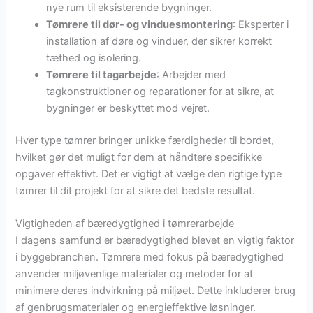
nye rum til eksisterende bygninger.
Tømrere til dør- og vinduesmontering
: Eksperter i
installation af døre og vinduer, der sikrer korrekt
tæthed og isolering.
Tømrere til tagarbejde
: Arbejder med
tagkonstruktioner og reparationer for at sikre, at
bygninger er beskyttet mod vejret.
Hver type tømrer bringer unikke færdigheder til bordet,
hvilket gør det muligt for dem at håndtere specifikke
opgaver effektivt. Det er vigtigt at vælge den rigtige type
tømrer til dit projekt for at sikre det bedste resultat.
Vigtigheden af bæredygtighed i tømrerarbejde
I dagens samfund er bæredygtighed blevet en vigtig faktor
i byggebranchen. Tømrere med fokus på bæredygtighed
anvender miljøvenlige materialer og metoder for at
minimere deres indvirkning på miljøet. Dette inkluderer brug
af genbrugsmaterialer og energieffektive løsninger.