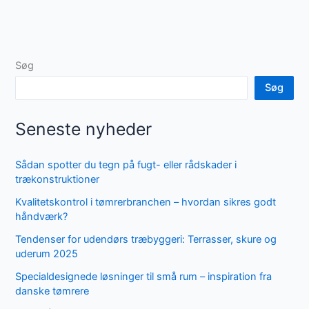
Søg
Søg
Seneste nyheder
Sådan spotter du tegn på fugt- eller rådskader i
trækonstruktioner
Kvalitetskontrol i tømrerbranchen – hvordan sikres godt
håndværk?
Tendenser for udendørs træbyggeri: Terrasser, skure og
uderum 2025
Specialdesignede løsninger til små rum – inspiration fra
danske tømrere