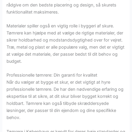
rådgive om den bedste placering og design, så skurets
funktionalitet maksimeres.
Materialer spiller også en vigtig rolle i byggeri af skure.
Tømrere kan hjælpe med at vælge de rigtige materialer, der
sikrer holdbarhed og modstandsdygtighed over for vejret.
Træ, metal og plast er alle populære valg, men det er vigtigt
at vælge det materiale, der passer bedst til dit behov og
budget.
Professionelle tømrere: Din garanti for kvalitet
Når du vælger at bygge et skur, er det vigtigt at hyre
professionelle tømrere. De har den nødvendige erfaring og
ekspertise til at sikre, at dit skur bliver bygget korrekt og
holdbart. Tømrere kan også tilbyde skræddersyede
løsninger, der passer til din ejendom og dine specifikke
behov.
Tømrere i København er kendt for deres høje standarder og