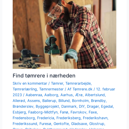
Find tømrere i nærheden
Skriv en kommentar
/
Tømrer
,
Tømrerarbejde
,
Tømrerlærling
,
Tømrermester
/ Af
Tømrere.dk
/
12. februar
2023
/
Aabenraa
,
Aalborg
,
Aarhus
,
Ærø
,
Albertslund
,
Allerød
,
Assens
,
Ballerup
,
Billund
,
Bornholm
,
Brøndby
,
Brønderslev
,
Byggeprojekt
,
Danmark
,
DIY
,
Dragør
,
Egedal
,
Esbjerg
,
Faaborg-Midtfyn
,
Fanø
,
Favrskov
,
Faxe
,
Fredensborg
,
Fredericia
,
Frederiksberg
,
Frederikshavn
,
Frederikssund
,
Furesø
,
Gentofte
,
Gladsaxe
,
Glostrup
,