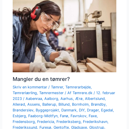
Mangler du en tømrer?
Skriv en kommentar
/
Tømrer
,
Tømrerarbejde
,
Tømrerlærling
,
Tømrermester
/ Af
Tømrere.dk
/
12. februar
2023
/
Aabenraa
,
Aalborg
,
Aarhus
,
Ærø
,
Albertslund
,
Allerød
,
Assens
,
Ballerup
,
Billund
,
Bornholm
,
Brøndby
,
Brønderslev
,
Byggeprojekt
,
Danmark
,
DIY
,
Dragør
,
Egedal
,
Esbjerg
,
Faaborg-Midtfyn
,
Fanø
,
Favrskov
,
Faxe
,
Fredensborg
,
Fredericia
,
Frederiksberg
,
Frederikshavn
,
Frederikssund
,
Furesø
,
Gentofte
,
Gladsaxe
,
Glostrup
,