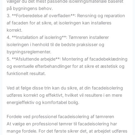
vælger du det mest passende isoleringsmateriale baseret
på bygningens behov.
3. **Forberedelse af overfladen**: Rensning og reparation
af facaden for at sikre, at isoleringen kan installeres
korrekt.
4. **Installation af isolering**: Tømreren installerer
isoleringen i henhold til de bedste praksisser og
bygningsreglementer.
5. **Afsluttende arbejde**: Montering af facadebeklædning
og eventuelle efterbehandlinger for at sikre et æstetisk og
funktionelt resultat.
Ved at følge disse trin kan du sikre, at din facadeisolering
udføres korrekt og effektivt, hvilket vil resultere i en mere
energieffektiv og komfortabel bolig.
Fordele ved professionel facadeisolering af tømreren
At vælge en professionel tømrer til facadeisolering har
mange fordele. For det første sikrer det, at arbejdet udføres