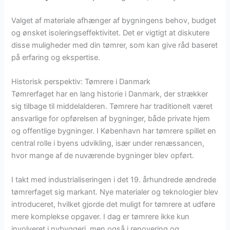
Valget af materiale afhænger af bygningens behov, budget
og ønsket isoleringseffektivitet. Det er vigtigt at diskutere
disse muligheder med din tømrer, som kan give råd baseret
på erfaring og ekspertise.
Historisk perspektiv: Tømrere i Danmark
Tømrerfaget har en lang historie i Danmark, der strækker
sig tilbage til middelalderen. Tømrere har traditionelt været
ansvarlige for opførelsen af bygninger, både private hjem
og offentlige bygninger. I København har tømrere spillet en
central rolle i byens udvikling, især under renæssancen,
hvor mange af de nuværende bygninger blev opført.
I takt med industrialiseringen i det 19. århundrede ændrede
tømrerfaget sig markant. Nye materialer og teknologier blev
introduceret, hvilket gjorde det muligt for tømrere at udføre
mere komplekse opgaver. I dag er tømrere ikke kun
involveret i nybyggeri, men også i renovering og