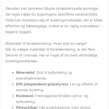
Desuden kan tømreren tilbyde skræddersyede løsninger,
der tager højde for bygningens specifikke karakteristika.
Dette kan inkludere valg af isoleringsmaterialer, der er både
effektive og bæredygtige, hvilket er en vigtig overvejelse i
dagens byggeri.
Materialer til facadeisolering: Hvad skal du vælge?
Når du vælger materialer til facadeisolering, er der flere
faktorer at overveje. Her er nogle af de mest almindelige
isoleringsmaterialer:
Mineraluld
: God til lydisolering og
brandhæmmende.
EPS (ekspanderet polystyren)
: Let og effektiv til
termisk isolering.
Rockwool
: Fremragende til både varme- og
lydisolering.
Polyurethan
: Høj isoleringsevne, men dyrere.