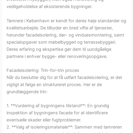
vedligeholdelse af eksisterende bygninger.
Tømrere i København er kendt for deres høje standarder og
kvalitetsarbejde. De tilbyder en bred vifte af tjenester,
herunder facadeisolering, dør- og vinduesmontering, samt
specialopgaver som møbelbyggeri og terrassebyggeri.
Deres erfaring og ekspertise gør dem til uundgåelige
partnere i enhver bygge- eller renoveringsopgave.
Facadeisolering: Trin-for-trin proces
Når du beslutter dig for at få udført facadeisolering, er det
vigtigt at følge en struktureret proces. Her er de
grundlæggende trin:
1. **Vurdering af bygningens tilstand**: En grundig
inspektion af bygningens facade for at identificere
eventuelle skader eller fugtproblemer.
2. **Valg af isoleringsmateriale**: Sammen med tømreren