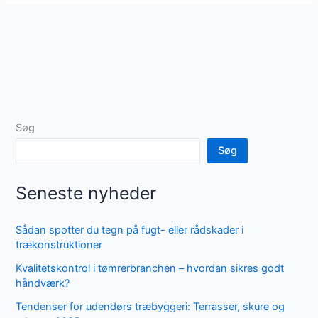
Søg
Søg
Seneste nyheder
Sådan spotter du tegn på fugt- eller rådskader i
trækonstruktioner
Kvalitetskontrol i tømrerbranchen – hvordan sikres godt
håndværk?
Tendenser for udendørs træbyggeri: Terrasser, skure og