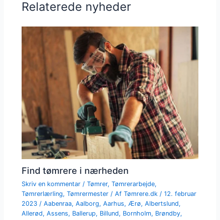
Relaterede nyheder
Find tømrere i nærheden
Skriv en kommentar
/
Tømrer
,
Tømrerarbejde
,
Tømrerlærling
,
Tømrermester
/ Af
Tømrere.dk
/
12. februar
2023
/
Aabenraa
,
Aalborg
,
Aarhus
,
Ærø
,
Albertslund
,
Allerød
,
Assens
,
Ballerup
,
Billund
,
Bornholm
,
Brøndby
,