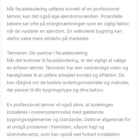
Når facadeisolering udføres korrekt af en professionel
tømrer, kan det også øge ejendomsværdien. Potentielle
købere ser ofte på energimærkningen som en vigtig faktor,
når de vurderer en ejendom. En velisoleret bygning kan
derfor være mere attraktiv på markedet.
Tømreren: Din partner i facadeisolering
Når det kommer til facadeisolering, er det vigtigt at vælge
en erfaren tømrer. Tømreren har den nødvendige viden og
færdigheder til at udføre arbejdet korrekt og effektivt. De
kan rådgive om de bedste isoleringsmaterialer og metoder,
der passer til din bygningstype og dine behov.
En professionel tømrer vil også sikre, at isoleringen
installeres i overensstemmelse med gældende
bygningsreglementer og standarder. Dette er afgørende for
at undgå problemer i fremtiden, såsom fugt og
skimmelsvamp, som kan opstå ved forkert installation.