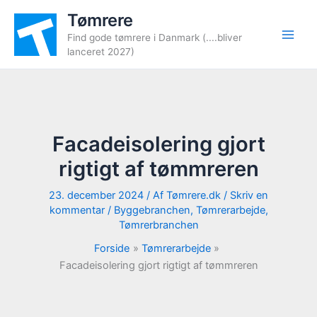
Gå
Tømrere
til
Find gode tømrere i Danmark (....bliver
indholdet
lanceret 2027)
Facadeisolering gjort
rigtigt af tømmreren
23. december 2024
/ Af
Tømrere.dk
/
Skriv en
kommentar
/
Byggebranchen
,
Tømrerarbejde
,
Tømrerbranchen
Forside
Tømrerarbejde
Facadeisolering gjort rigtigt af tømmreren