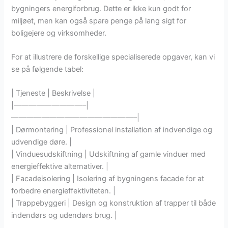
bygningers energiforbrug. Dette er ikke kun godt for
miljøet, men kan også spare penge på lang sigt for
boligejere og virksomheder.
For at illustrere de forskellige specialiserede opgaver, kan vi
se på følgende tabel:
| Tjeneste | Beskrivelse |
|—————————–|
————————————————–|
| Dørmontering | Professionel installation af indvendige og
udvendige døre. |
| Vinduesudskiftning | Udskiftning af gamle vinduer med
energieffektive alternativer. |
| Facadeisolering | Isolering af bygningens facade for at
forbedre energieffektiviteten. |
| Trappebyggeri | Design og konstruktion af trapper til både
indendørs og udendørs brug. |