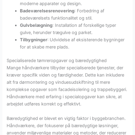
moderne apparater og design.
Badeværelsesrenovering
: Forbedring af
badeværelsets funktionalitet og stil.
Gulvbelægning
: Installation af forskellige typer
gulve, herunder trægulve og parket.
Tilbygninger
: Udvidelse af eksisterende bygninger
for at skabe mere plads.
Specialiserede tømreropgaver og bæredygtighed
Mange håndværkere tilbyder specialiserede tjenester, der
kræver specifik viden og færdigheder. Dette kan inkludere
alt fra dørmontering og vinduesudskiftning til mere
komplekse opgaver som facadeisolering og trappebyggeri.
Håndværkere med erfaring i specialopgaver kan sikre, at
arbejdet udføres korrekt og effektivt.
Bæredygtighed er blevet en vigtig faktor i byggebranchen.
Håndværkere, der fokuserer på bæredygtige løsninger,
anvender miljøvenlige materialer og metoder, der reducerer