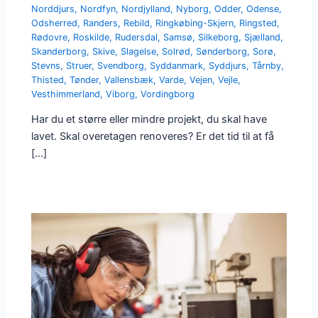
Norddjurs
,
Nordfyn
,
Nordjylland
,
Nyborg
,
Odder
,
Odense
,
Odsherred
,
Randers
,
Rebild
,
Ringkøbing-Skjern
,
Ringsted
,
Rødovre
,
Roskilde
,
Rudersdal
,
Samsø
,
Silkeborg
,
Sjælland
,
Skanderborg
,
Skive
,
Slagelse
,
Solrød
,
Sønderborg
,
Sorø
,
Stevns
,
Struer
,
Svendborg
,
Syddanmark
,
Syddjurs
,
Tårnby
,
Thisted
,
Tønder
,
Vallensbæk
,
Varde
,
Vejen
,
Vejle
,
Vesthimmerland
,
Viborg
,
Vordingborg
Har du et større eller mindre projekt, du skal have
lavet. Skal overetagen renoveres? Er det tid til at få
[…]