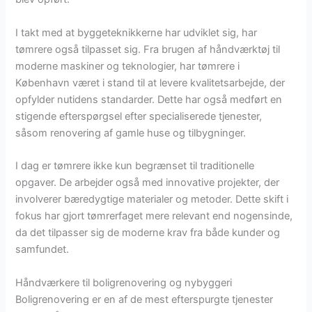
I takt med at byggeteknikkerne har udviklet sig, har
tømrere også tilpasset sig. Fra brugen af håndværktøj til
moderne maskiner og teknologier, har tømrere i
København været i stand til at levere kvalitetsarbejde, der
opfylder nutidens standarder. Dette har også medført en
stigende efterspørgsel efter specialiserede tjenester,
såsom renovering af gamle huse og tilbygninger.
I dag er tømrere ikke kun begrænset til traditionelle
opgaver. De arbejder også med innovative projekter, der
involverer bæredygtige materialer og metoder. Dette skift i
fokus har gjort tømrerfaget mere relevant end nogensinde,
da det tilpasser sig de moderne krav fra både kunder og
samfundet.
Håndværkere til boligrenovering og nybyggeri
Boligrenovering er en af de mest efterspurgte tjenester