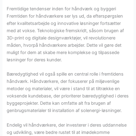
Fremtidige tendenser inden for håndværk og byggeri
Fremtiden for håndværkere ser lys ud, da efterspørgslen
efter kvalitetsarbejde og innovative løsninger fortsætter
med at vokse. Teknologiske fremskridt, såsom brugen af
3D-print og digitale designværktøjer, vil revolutionere
måden, hvorpå håndværkere arbejder. Dette vil gøre det
muligt for dem at skabe mere komplekse og tilpassede
løsninger for deres kunder.
Bæredygtighed vil også spille en central rolle i fremtidens
håndværk. Håndværkere, der fokuserer på miljøvenlige
metoder og materialer, vil være i stand til at tiltrække en
voksende kundebase, der prioriterer bæredygtighed i deres
byggeprojekter. Dette kan omfatte alt fra brugen af
genbrugsmaterialer til installation af solenergi-løsninger.
Endelig vil håndværkere, der investerer i deres uddannelse
og udvikling, være bedre rustet til at imødekomme