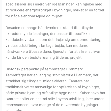
specialiserer sig i energivenlige løsninger, kan hjælpe med
at reducere energiforbruget i bygninger, hvilket er en fordel
for både ejendomsejere og miljøet.
Desuden er mange håndværkere i stand til at tilbyde
skræddersyede løsninger, der passer til specifikke
kundebehov. Uanset om det drejer sig om dørmontering,
vinduesudskiftning eller tagarbejde, kan moderne
håndværkere tilpasse deres tjenester for at sikre, at hver
kunde får den bedste løsning til deres projekt.
Historisk perspektiv på tømrerfaget i Danmark
Tømrerfaget har en lang og stolt historie i Danmark, der
strækker sig tilbage til middelalderen. Tømrere har
traditionelt været ansvarlige for opførelsen af bygninger,
både private hjem og offentlige bygninger. I København har
tømrere spillet en central rolle i byens udvikling, især under
renæssancen, hvor mange af de nuværende bygninger
blev opført.