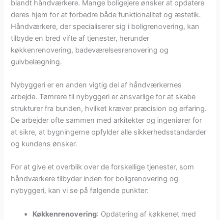
blandt håndværkere. Mange boligejere ønsker at opdatere
deres hjem for at forbedre både funktionalitet og æstetik.
Håndværkere, der specialiserer sig i boligrenovering, kan
tilbyde en bred vifte af tjenester, herunder
køkkenrenovering, badeværelsesrenovering og
gulvbelægning.
Nybyggeri er en anden vigtig del af håndværkernes
arbejde. Tømrere til nybyggeri er ansvarlige for at skabe
strukturer fra bunden, hvilket kræver præcision og erfaring.
De arbejder ofte sammen med arkitekter og ingeniører for
at sikre, at bygningerne opfylder alle sikkerhedsstandarder
og kundens ønsker.
For at give et overblik over de forskellige tjenester, som
håndværkere tilbyder inden for boligrenovering og
nybyggeri, kan vi se på følgende punkter:
Køkkenrenovering
: Opdatering af køkkenet med