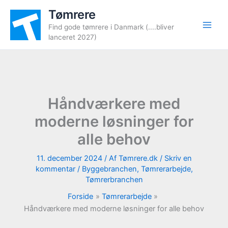
Gå
Tømrere
til
Find gode tømrere i Danmark (....bliver
indholdet
lanceret 2027)
Håndværkere med
moderne løsninger for
alle behov
11. december 2024
/ Af
Tømrere.dk
/
Skriv en
kommentar
/
Byggebranchen
,
Tømrerarbejde
,
Tømrerbranchen
Forside
Tømrerarbejde
Håndværkere med moderne løsninger for alle behov