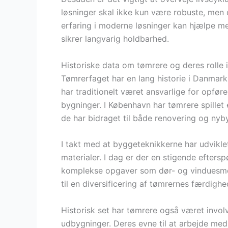
løsninger skal ikke kun være robuste, men
erfaring i moderne løsninger kan hjælpe me
sikrer langvarig holdbarhed.
Historiske data om tømrere og deres rolle 
Tømrerfaget har en lang historie i Danmark,
har traditionelt været ansvarlige for opfør
bygninger. I København har tømrere spillet e
de har bidraget til både renovering og nyb
I takt med at byggeteknikkerne har udvikle
materialer. I dag er der en stigende efters
komplekse opgaver som dør- og vinduesmon
til en diversificering af tømrernes færdigh
Historisk set har tømrere også været involv
udbygninger. Deres evne til at arbejde med 