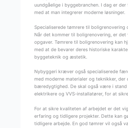
uundgåelige i byggebranchen. I dag er der 
med at man integrerer moderne løsninger.
Specialiserede tømrere til boligrenovering
Når det kommer til boligrenovering, er det 
opgaver. Tømrere til boligrenovering kan 
med at de bevarer deres historiske karakte
byggeteknik og æstetik.
Nybyggeri kræver også specialiserede færd
med moderne materialer og teknikker, der o
bæredygtighed. De skal også være i stand
elektrikere og VVS-installatører, for at sikr
For at sikre kvaliteten af arbejdet er det 
erfaring og tidligere projekter. Dette kan
tidligere arbejde. En god tømrer vil også v