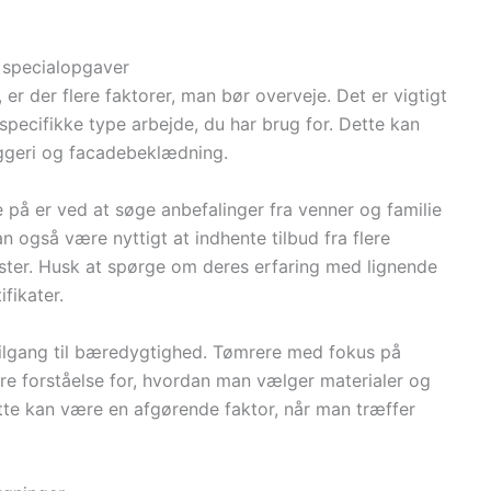
l specialopgaver
er der flere faktorer, man bør overveje. Det er vigtigt
specifikke type arbejde, du har brug for. Dette kan
yggeri og facadebeklædning.
 på er ved at søge anbefalinger fra venner og familie
n også være nyttigt at indhente tilbud fra flere
ester. Husk at spørge om deres erfaring med lignende
fikater.
tilgang til bæredygtighed. Tømrere med fokus på
re forståelse for, hvordan man vælger materialer og
tte kan være en afgørende faktor, når man træffer