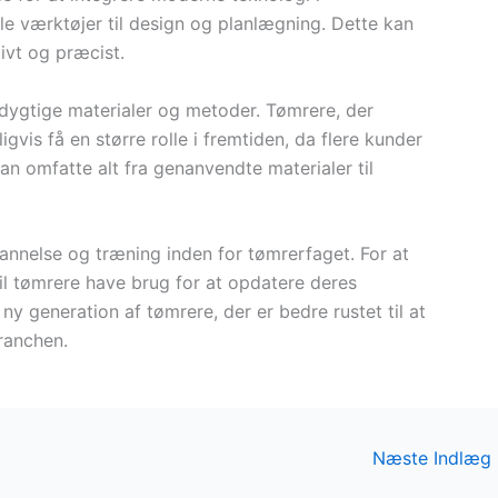
e værktøjer til design og planlægning. Dette kan
ivt og præcist.
dygtige materialer og metoder. Tømrere, der
ligvis få en større rolle i fremtiden, da flere kunder
kan omfatte alt fra genanvendte materialer til
annelse og træning inden for tømrerfaget. For at
l tømrere have brug for at opdatere deres
ny generation af tømrere, der er bedre rustet til at
ranchen.
Næste Indlæg