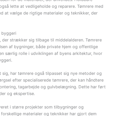
 også lette at vedligeholde og reparere. Tømrere med
d at vælge de rigtige materialer og teknikker, der
i byggeri
 der strækker sig tilbage til middelalderen. Tømrere
elsen af bygninger, både private hjem og offentlige
n særlig rolle i udviklingen af byens arkitektur, hvor
yggeri.
t sig, har tømrere også tilpasset sig nye metoder og
pørgsel efter specialiserede tømrere, der kan håndtere
tering, tagarbejde og gulvbelægning. Dette har ført
eder og ekspertise.
eret i større projekter som tilbygninger og
forskellige materialer og teknikker har gjort dem