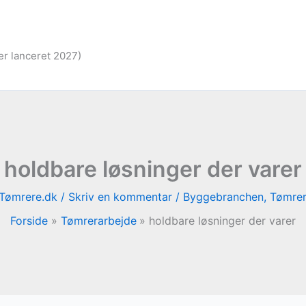
er lanceret 2027)
holdbare løsninger der varer
Tømrere.dk
/
Skriv en kommentar
/
Byggebranchen
,
Tømrer
Forside
Tømrerarbejde
holdbare løsninger der varer