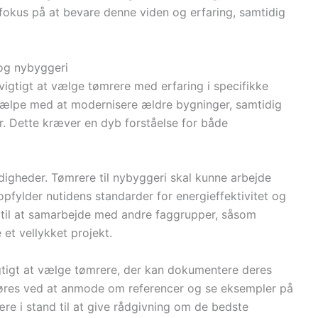
fokus på at bevare denne viden og erfaring, samtidig
 og nybyggeri
vigtigt at vælge tømrere med erfaring i specifikke
hjælpe med at modernisere ældre bygninger, samtidig
r. Dette kræver en dyb forståelse for både
igheder. Tømrere til nybyggeri skal kunne arbejde
pfylder nutidens standarder for energieffektivitet og
 til at samarbejde med andre faggrupper, såsom
e et vellykket projekt.
vigtigt at vælge tømrere, der kan dokumentere deres
 gøres ved at anmode om referencer og se eksempler på
ære i stand til at give rådgivning om de bedste