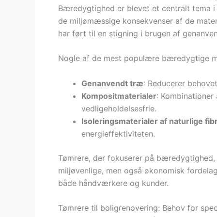
Bæredygtighed er blevet et centralt tema
de miljømæssige konsekvenser af de materi
har ført til en stigning i brugen af genan
Nogle af de mest populære bæredygtige mat
Genanvendt træ
: Reducerer behovet
Kompositmaterialer
: Kombinationer 
vedligeholdelsesfrie.
Isoleringsmaterialer af naturlige fib
energieffektiviteten.
Tømrere, der fokuserer på bæredygtighed, k
miljøvenlige, men også økonomisk fordelagt
både håndværkere og kunder.
Tømrere til boligrenovering: Behov for spec