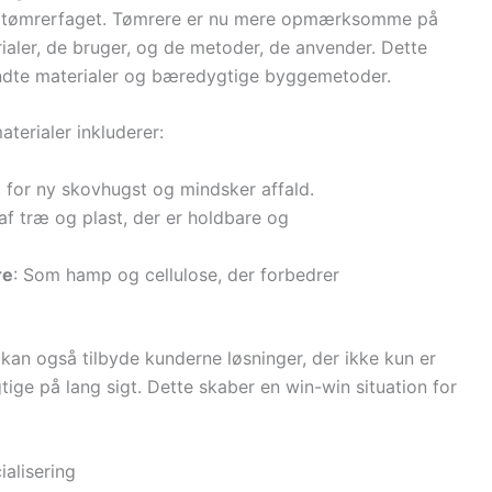
 i tømrerfaget. Tømrere er nu mere opmærksomme på
aler, de bruger, og de metoder, de anvender. Dette
vendte materialer og bæredygtige byggemetoder.
erialer inkluderer:
 for ny skovhugst og mindsker affald.
af træ og plast, der er holdbare og
re
: Som hamp og cellulose, der forbedrer
an også tilbyde kunderne løsninger, der ikke kun er
ige på lang sigt. Dette skaber en win-win situation for
ialisering