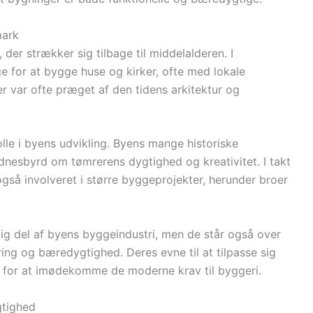
mark
der strækker sig tilbage til middelalderen. I
 for at bygge huse og kirker, ofte med lokale
r var ofte præget af den tidens arkitektur og
olle i byens udvikling. Byens mange historiske
vidnesbyrd om tømrerens dygtighed og kreativitet. I takt
så involveret i større byggeprojekter, herunder broer
tig del af byens byggeindustri, men de står også over
ing og bæredygtighed. Deres evne til at tilpasse sig
e for at imødekomme de moderne krav til byggeri.
gtighed