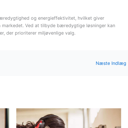
redygtighed og energieffektivitet, hvilket giver
på markedet. Ved at tilbyde bæredygtige løsninger kan
, der prioriterer miljøvenlige valg.
Næste Indlæg