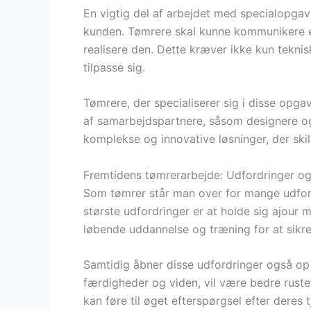
En vigtig del af arbejdet med specialopgave
kunden. Tømrere skal kunne kommunikere eff
realisere den. Dette kræver ikke kun tekni
tilpasse sig.
Tømrere, der specialiserer sig i disse opga
af samarbejdspartnere, såsom designere o
komplekse og innovative løsninger, der skil
Fremtidens tømrerarbejde: Udfordringer o
Som tømrer står man over for mange udfordr
største udfordringer er at holde sig ajour
løbende uddannelse og træning for at sikre
Samtidig åbner disse udfordringer også op 
færdigheder og viden, vil være bedre rust
kan føre til øget efterspørgsel efter deres