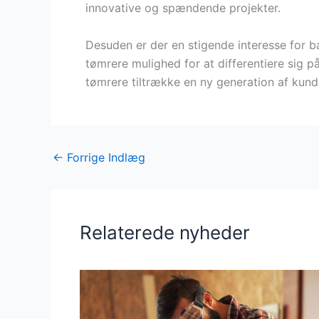
innovative og spændende projekter.
Desuden er der en stigende interesse for bæ
tømrere mulighed for at differentiere sig 
tømrere tiltrække en ny generation af kunder
←
Forrige Indlæg
Relaterede nyheder