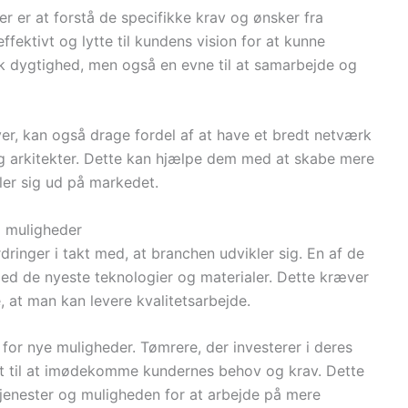
r er at forstå de specifikke krav og ønsker fra
ektivt og lytte til kundens vision for at kunne
sk dygtighed, men også en evne til at samarbejde og
ver, kan også drage fordel af at have et bredt netværk
g arkitekter. Dette kan hjælpe dem med at skabe mere
ler sig ud på markedet.
g muligheder
inger i takt med, at branchen udvikler sig. En af de
 med de nyeste teknologier og materialer. Dette kræver
, at man kan levere kvalitetsarbejde.
for nye muligheder. Tømrere, der investerer i deres
et til at imødekomme kundernes behov og krav. Dette
 tjenester og muligheden for at arbejde på mere