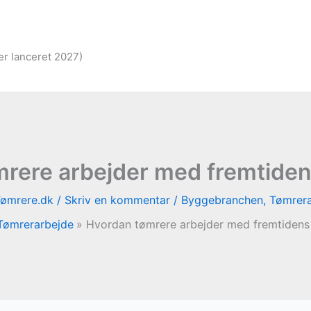
er lanceret 2027)
rere arbejder med fremtiden
ømrere.dk
/
Skriv en kommentar
/
Byggebranchen
,
Tømrera
Tømrerarbejde
Hvordan tømrere arbejder med fremtidens 