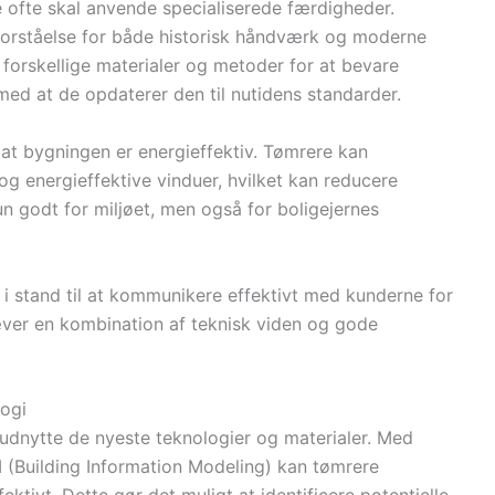
 ofte skal anvende specialiserede færdigheder.
forståelse for både historisk håndværk og moderne
forskellige materialer og metoder for at bevare
med at de opdaterer den til nutidens standarder.
, at bygningen er energieffektiv. Tømrere kan
g energieffektive vinduer, hvilket kan reducere
un godt for miljøet, men også for boligejernes
 i stand til at kommunikere effektivt med kunderne for
æver en kombination af teknisk viden og gode
logi
udnytte de nyeste teknologier og materialer. Med
 (Building Information Modeling) kan tømrere