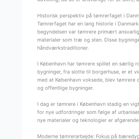
Historisk perspektiv på tømrerfaget i Dan
Tømrerfaget har en lang historie i Danmark, 
begyndelsen var tømrere primært ansvarlige
materialer som træ og sten. Disse bygninge
håndværkstraditioner.
I København har tømrere spillet en særlig r
bygninger, fra slotte til borgerhuse, er et 
med at København voksede, blev tømrere og
og offentlige bygninger.
I dag er tømrere i København stadig en vig
for nye udfordringer som følge af urbaniser
nye materialer og teknologier er afgørend
Moderne tømrerarbejde: Fokus på bæredy