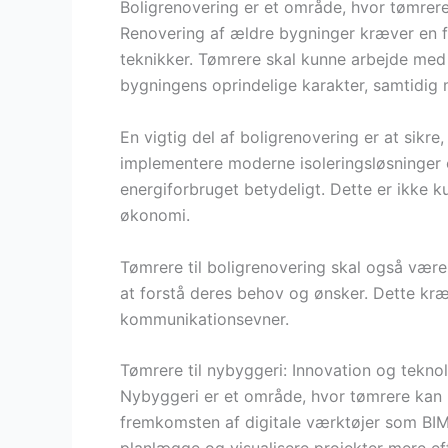
Boligrenovering er et område, hvor tømrere
Renovering af ældre bygninger kræver en 
teknikker. Tømrere skal kunne arbejde med 
bygningens oprindelige karakter, samtidig 
En vigtig del af boligrenovering er at sikre
implementere moderne isoleringsløsninger o
energiforbruget betydeligt. Dette er ikke k
økonomi.
Tømrere til boligrenovering skal også være
at forstå deres behov og ønsker. Dette kr
kommunikationsevner.
Tømrere til nybyggeri: Innovation og tekno
Nybyggeri er et område, hvor tømrere kan 
fremkomsten af digitale værktøjer som BIM