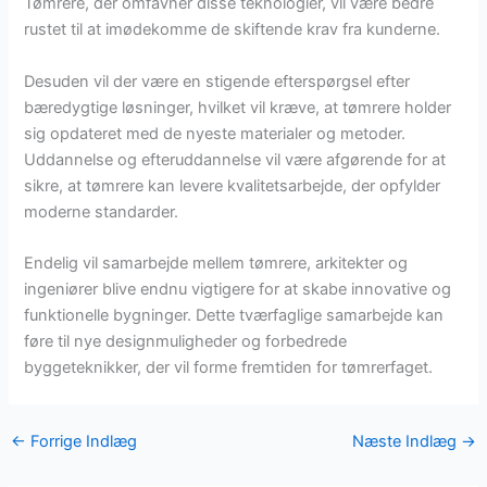
Tømrere, der omfavner disse teknologier, vil være bedre
rustet til at imødekomme de skiftende krav fra kunderne.
Desuden vil der være en stigende efterspørgsel efter
bæredygtige løsninger, hvilket vil kræve, at tømrere holder
sig opdateret med de nyeste materialer og metoder.
Uddannelse og efteruddannelse vil være afgørende for at
sikre, at tømrere kan levere kvalitetsarbejde, der opfylder
moderne standarder.
Endelig vil samarbejde mellem tømrere, arkitekter og
ingeniører blive endnu vigtigere for at skabe innovative og
funktionelle bygninger. Dette tværfaglige samarbejde kan
føre til nye designmuligheder og forbedrede
byggeteknikker, der vil forme fremtiden for tømrerfaget.
←
Forrige Indlæg
Næste Indlæg
→