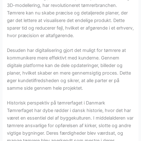
3D-modellering, har revolutioneret tømrerbranchen.
Tømrere kan nu skabe præcise og detaljerede planer, der
gør det lettere at visualisere det endelige produkt. Dette
sparer tid og reducerer fejl, hvilket er afgørende i et erhverv,
hvor præcision er altafgørende.
Desuden har digitalisering gjort det muligt for tømrere at
kommunikere mere effektivt med kunderne. Gennem
digitale platforme kan de dele opdateringer, billeder og
planer, hvilket skaber en mere gennemsigtig proces. Dette
øger kundetilfredsheden og sikrer, at alle parter er på
samme side gennem hele projektet.
Historisk perspektiv på tømrerfaget i Danmark
Tømrerfaget har dybe rødder i dansk historie, hvor det har
været en essentiel del af byggekulturen. I middelalderen var
tømrere ansvarlige for opførelsen af kirker, slotte og andre
vigtige bygninger. Deres færdigheder blev værdsat, og
mange tømrere blev anerkendt som mestre i deres