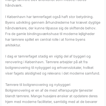
håndværk.
I København har tømrerfaget også haft stor betydning.
Byens udvikling gennem århundrederne har krævet dygtige
håndværkere, der kunne tilpasse sig de skiftende behov.
Fra de gamle bindingsværkshuse til moderne lejligheder
har tømrere spillet en central rolle i at forme byens
arkitektur.
I dag er tømrerfaget stadig en vigtig del af byggeri og
renovering i København. Tømrere arbejder på alt fra
boligrenovering til nybyggeri og erhvervslokaler, hvilket
viser fagets alsidighed og relevans i det moderne samfund.
Tømrere til boligrenovering og nybyggeri
Boligrenovering er en af de mest efterspurgte tjenester
blandt tømrere. Mange husejere ønsker at opdatere deres
hjem med moderne faciliteter, samtidig med at de bevarer