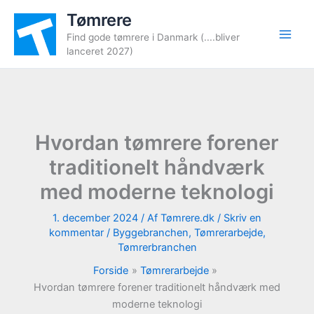
Gå
Tømrere
til
Find gode tømrere i Danmark (....bliver
indholdet
lanceret 2027)
Hvordan tømrere forener
traditionelt håndværk
med moderne teknologi
1. december 2024
/ Af
Tømrere.dk
/
Skriv en
kommentar
/
Byggebranchen
,
Tømrerarbejde
,
Tømrerbranchen
Forside
Tømrerarbejde
Hvordan tømrere forener traditionelt håndværk med
moderne teknologi