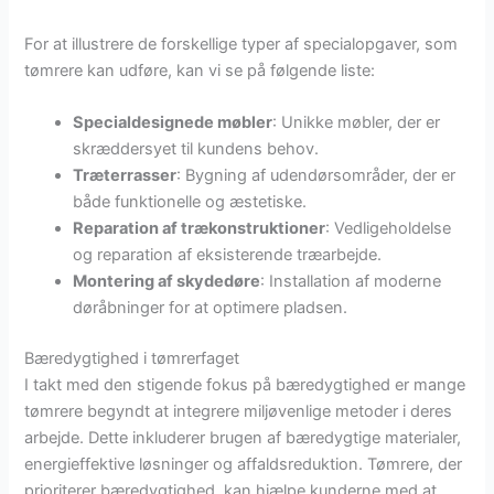
For at illustrere de forskellige typer af specialopgaver, som
tømrere kan udføre, kan vi se på følgende liste:
Specialdesignede møbler
: Unikke møbler, der er
skræddersyet til kundens behov.
Træterrasser
: Bygning af udendørsområder, der er
både funktionelle og æstetiske.
Reparation af trækonstruktioner
: Vedligeholdelse
og reparation af eksisterende træarbejde.
Montering af skydedøre
: Installation af moderne
døråbninger for at optimere pladsen.
Bæredygtighed i tømrerfaget
I takt med den stigende fokus på bæredygtighed er mange
tømrere begyndt at integrere miljøvenlige metoder i deres
arbejde. Dette inkluderer brugen af bæredygtige materialer,
energieffektive løsninger og affaldsreduktion. Tømrere, der
prioriterer bæredygtighed, kan hjælpe kunderne med at