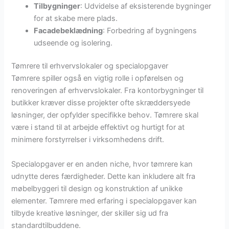
Tilbygninger
: Udvidelse af eksisterende bygninger
for at skabe mere plads.
Facadebeklædning
: Forbedring af bygningens
udseende og isolering.
Tømrere til erhvervslokaler og specialopgaver
Tømrere spiller også en vigtig rolle i opførelsen og
renoveringen af erhvervslokaler. Fra kontorbygninger til
butikker kræver disse projekter ofte skræddersyede
løsninger, der opfylder specifikke behov. Tømrere skal
være i stand til at arbejde effektivt og hurtigt for at
minimere forstyrrelser i virksomhedens drift.
Specialopgaver er en anden niche, hvor tømrere kan
udnytte deres færdigheder. Dette kan inkludere alt fra
møbelbyggeri til design og konstruktion af unikke
elementer. Tømrere med erfaring i specialopgaver kan
tilbyde kreative løsninger, der skiller sig ud fra
standardtilbuddene.