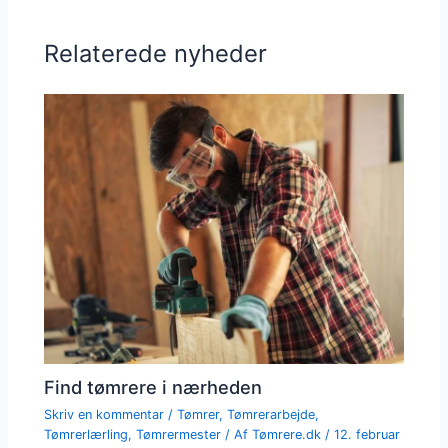
Relaterede nyheder
Find tømrere i nærheden
Skriv en kommentar
/
Tømrer
,
Tømrerarbejde
,
Tømrerlærling
,
Tømrermester
/ Af
Tømrere.dk
/
12. februar