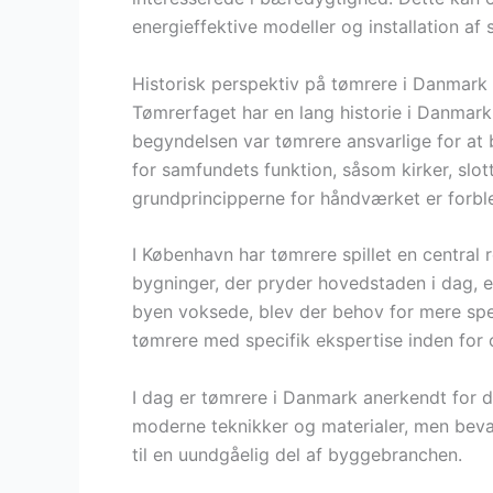
energieffektive modeller og installation af 
Historisk perspektiv på tømrere i Danmark
Tømrerfaget har en lang historie i Danmark, 
begyndelsen var tømrere ansvarlige for at 
for samfundets funktion, såsom kirker, slot
grundprincipperne for håndværket er forb
I København har tømrere spillet en central r
bygninger, der pryder hovedstaden i dag, er
byen voksede, blev der behov for mere speci
tømrere med specifik ekspertise inden for
I dag er tømrere i Danmark anerkendt for d
moderne teknikker og materialer, men bevar
til en uundgåelig del af byggebranchen.