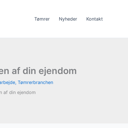
Tømrer
Nyheder
Kontakt
en af din ejendom
arbejde
,
Tømrerbranchen
n af din ejendom