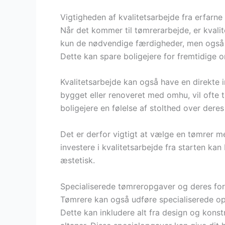
Vigtigheden af kvalitetsarbejde fra erfarne
Når det kommer til tømrerarbejde, er kvali
kun de nødvendige færdigheder, men også d
Dette kan spare boligejere for fremtidige o
Kvalitetsarbejde kan også have en direkte
bygget eller renoveret med omhu, vil ofte 
boligejere en følelse af stolthed over deres
Det er derfor vigtigt at vælge en tømrer m
investere i kvalitetsarbejde fra starten ka
æstetisk.
Specialiserede tømreropgaver og deres for
Tømrere kan også udføre specialiserede opga
Dette kan inkludere alt fra design og konst