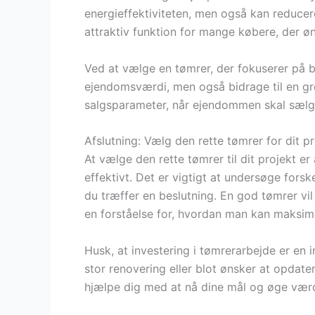
energieffektiviteten, men også kan reducer
attraktiv funktion for mange købere, der ø
Ved at vælge en tømrer, der fokuserer på 
ejendomsværdi, men også bidrage til en gr
salgsparameter, når ejendommen skal sælg
Afslutning: Vælg den rette tømrer for dit pr
At vælge den rette tømrer til dit projekt er
effektivt. Det er vigtigt at undersøge forsk
du træffer en beslutning. En god tømrer v
en forståelse for, hvordan man kan maksim
Husk, at investering i tømrerarbejde er en
stor renovering eller blot ønsker at opdate
hjælpe dig med at nå dine mål og øge værd