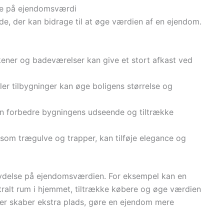
lse på ejendomsværdi
de, der kan bidrage til at øge værdien af en ejendom.
kener og badeværelser kan give et stort afkast ved
ler tilbygninger kan øge boligens størrelse og
an forbedre bygningens udseende og tiltrække
såsom trægulve og trapper, kan tilføje elegance og
lydelse på ejendomsværdien. For eksempel kan en
tralt rum i hjemmet, tiltrække købere og øge værdien
 der skaber ekstra plads, gøre en ejendom mere