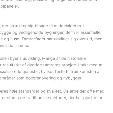
solpaneler.
der strækker sig tilbage til middelalderen. I
bygge og vedligeholde bygninger, der var essentielle
te og huse. Tømrerfaget har udviklet sig over tid, men
levet de samme.
olle i byens udvikling. Mange af de historiske
 resultatet af dygtige tømreres arbejde. I takt med at
aliserede tjenester, hvilket førte til fremkomsten af
 områder som boligrenovering og nybyggeri.
eres høje standarder og kvalitet. De arbejder ofte med
er stadig de traditionelle metoder, der har gjort dem