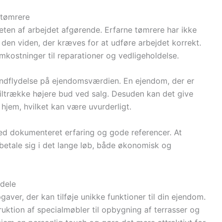
 tømrere
teten af arbejdet afgørende. Erfarne tømrere har ikke
en viden, der kræves for at udføre arbejdet korrekt.
mkostninger til reparationer og vedligeholdelse.
 indflydelse på ejendomsværdien. En ejendom, der er
tiltrække højere bud ved salg. Desuden kan det give
 hjem, hvilket kan være uvurderligt.
ed dokumenteret erfaring og gode referencer. At
n betale sig i det lange løb, både økonomisk og
dele
ver, der kan tilføje unikke funktioner til din ejendom.
ruktion af specialmøbler til opbygning af terrasser og