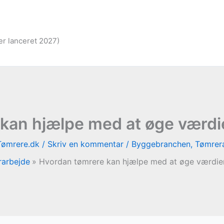
er lanceret 2027)
kan hjælpe med at øge værdi
Tømrere.dk
/
Skriv en kommentar
/
Byggebranchen
,
Tømrer
arbejde
Hvordan tømrere kan hjælpe med at øge værdie