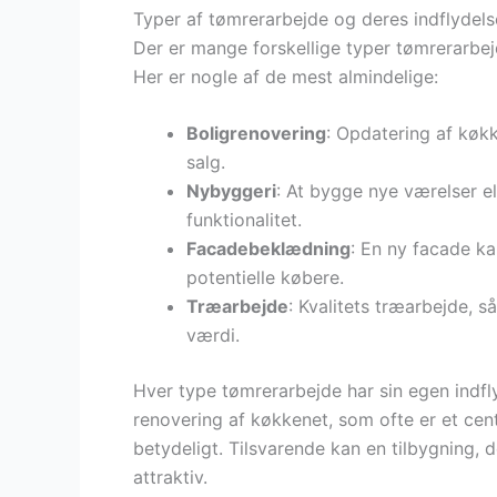
Typer af tømrerarbejde og deres indflyde
Der er mange forskellige typer tømrerarbej
Her er nogle af de mest almindelige:
Boligrenovering
: Opdatering af køk
salg.
Nybyggeri
: At bygge nye værelser el
funktionalitet.
Facadebeklædning
: En ny facade k
potentielle købere.
Træarbejde
: Kvalitets træarbejde, 
værdi.
Hver type tømrerarbejde har sin egen indf
renovering af køkkenet, som ofte er et cen
betydeligt. Tilsvarende kan en tilbygning,
attraktiv.