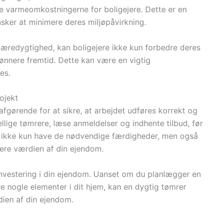
e varmeomkostningerne for boligejere. Dette er en
nsker at minimere deres miljøpåvirkning.
bæredygtighed, kan boligejere ikke kun forbedre deres
ønnere fremtid. Dette kan være en vigtig
es.
ojekt
 afgørende for at sikre, at arbejdet udføres korrekt og
ellige tømrere, læse anmeldelser og indhente tilbud, før
il ikke kun have de nødvendige færdigheder, men også
ere værdien af din ejendom.
 investering i din ejendom. Uanset om du planlægger en
re nogle elementer i dit hjem, kan en dygtig tømrer
ien af din ejendom.