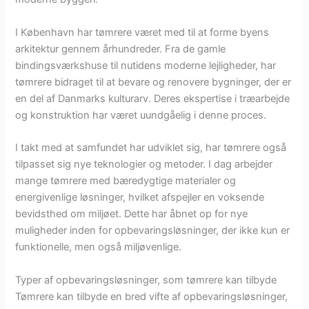
I København har tømrere været med til at forme byens
arkitektur gennem århundreder. Fra de gamle
bindingsværkshuse til nutidens moderne lejligheder, har
tømrere bidraget til at bevare og renovere bygninger, der er
en del af Danmarks kulturarv. Deres ekspertise i træarbejde
og konstruktion har været uundgåelig i denne proces.
I takt med at samfundet har udviklet sig, har tømrere også
tilpasset sig nye teknologier og metoder. I dag arbejder
mange tømrere med bæredygtige materialer og
energivenlige løsninger, hvilket afspejler en voksende
bevidsthed om miljøet. Dette har åbnet op for nye
muligheder inden for opbevaringsløsninger, der ikke kun er
funktionelle, men også miljøvenlige.
Typer af opbevaringsløsninger, som tømrere kan tilbyde
Tømrere kan tilbyde en bred vifte af opbevaringsløsninger,