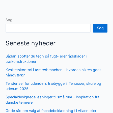
Søg
Søg
Seneste nyheder
Sådan spotter du tegn på fugt- eller rådskader i
trækonstruktioner
Kvalitetskontrol i tømrerbranchen – hvordan sikres godt
håndværk?
Tendenser for udendørs træbyggeri: Terrasser, skure og
uderum 2025
Specialdesignede løsninger til små rum – inspiration fra
danske tømrere
Gode råd om valg af facadebeklædning til villaen eller