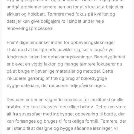
undgå problemer senere hen og for at sikre, at arbejdet er
sikkert og holdbart. Tømrere med fokus på kvalitet og
detaljer kan give boligejere ro i sindet under hele
renoveringsprocessen.
Fremtidige tendenser inden for opbevaringsløsninger
I takt med at boligtrends udvikler sig, ser vi også nye
tendenser inden for opbevaringsløsninger. Bæredygtighed
er blevet en vigtig faktor, og mange tømrere fokuserer nu
på at bruge miljøvenlige materialer og metoder. Dette
inkluderer genbrug af træ og brug af bæredygtige
byggematerialer, der reducerer miljøpåvirkningen.
Desuden er der en stigende interesse for multifunktionelle
møbler, der kan tilpasses forskellige behov. Dette kan være
alt fra sovesofaer med indbygget opbevaring til borde, der
kan forlænges og bruges til forskellige formål. Tømrere, der
er i stand til at designe og bygge sådanne løsninger, vil