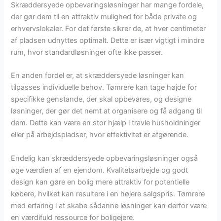
Skræddersyede opbevaringsløsninger har mange fordele,
der gør dem til en attraktiv mulighed for både private og
erhvervslokaler. For det første sikrer de, at hver centimeter
af pladsen udnyttes optimalt. Dette er især vigtigt i mindre
rum, hvor standardløsninger ofte ikke passer.
En anden fordel er, at skræddersyede løsninger kan
tilpasses individuelle behov. Tømrere kan tage højde for
specifikke genstande, der skal opbevares, og designe
løsninger, der gør det nemt at organisere og få adgang til
dem. Dette kan være en stor hjælp i travle husholdninger
eller på arbejdspladser, hvor effektivitet er afgørende.
Endelig kan skræddersyede opbevaringsløsninger også
øge værdien af en ejendom. Kvalitetsarbejde og godt
design kan gøre en bolig mere attraktiv for potentielle
købere, hvilket kan resultere i en højere salgspris. Tømrere
med erfaring i at skabe sådanne løsninger kan derfor være
en værdifuld ressource for boligejere.