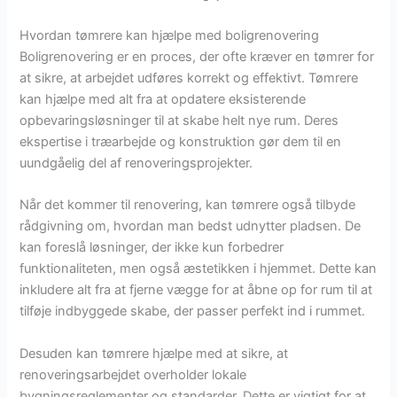
Hvordan tømrere kan hjælpe med boligrenovering
Boligrenovering er en proces, der ofte kræver en tømrer for
at sikre, at arbejdet udføres korrekt og effektivt. Tømrere
kan hjælpe med alt fra at opdatere eksisterende
opbevaringsløsninger til at skabe helt nye rum. Deres
ekspertise i træarbejde og konstruktion gør dem til en
uundgåelig del af renoveringsprojekter.
Når det kommer til renovering, kan tømrere også tilbyde
rådgivning om, hvordan man bedst udnytter pladsen. De
kan foreslå løsninger, der ikke kun forbedrer
funktionaliteten, men også æstetikken i hjemmet. Dette kan
inkludere alt fra at fjerne vægge for at åbne op for rum til at
tilføje indbyggede skabe, der passer perfekt ind i rummet.
Desuden kan tømrere hjælpe med at sikre, at
renoveringsarbejdet overholder lokale
bygningsreglementer og standarder. Dette er vigtigt for at