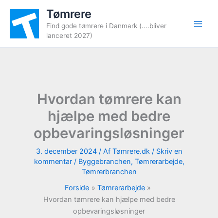
Gå
Tømrere
til
Find gode tømrere i Danmark (....bliver
indholdet
lanceret 2027)
Hvordan tømrere kan
hjælpe med bedre
opbevaringsløsninger
3. december 2024
/ Af
Tømrere.dk
/
Skriv en
kommentar
/
Byggebranchen
,
Tømrerarbejde
,
Tømrerbranchen
Forside
Tømrerarbejde
Hvordan tømrere kan hjælpe med bedre
opbevaringsløsninger