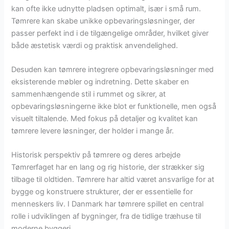
kan ofte ikke udnytte pladsen optimalt, især i små rum.
Tømrere kan skabe unikke opbevaringsløsninger, der
passer perfekt ind i de tilgængelige områder, hvilket giver
både æstetisk værdi og praktisk anvendelighed.
Desuden kan tømrere integrere opbevaringsløsninger med
eksisterende møbler og indretning. Dette skaber en
sammenhængende stil i rummet og sikrer, at
opbevaringsløsningerne ikke blot er funktionelle, men også
visuelt tiltalende. Med fokus på detaljer og kvalitet kan
tømrere levere løsninger, der holder i mange år.
Historisk perspektiv på tømrere og deres arbejde
Tømrerfaget har en lang og rig historie, der strækker sig
tilbage til oldtiden. Tømrere har altid været ansvarlige for at
bygge og konstruere strukturer, der er essentielle for
menneskers liv. I Danmark har tømrere spillet en central
rolle i udviklingen af bygninger, fra de tidlige træhuse til
moderne byggeri.