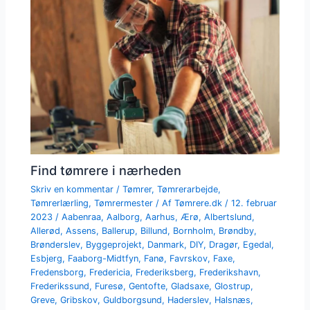
Find tømrere i nærheden
Skriv en kommentar
/
Tømrer
,
Tømrerarbejde
,
Tømrerlærling
,
Tømrermester
/ Af
Tømrere.dk
/
12. februar
2023
/
Aabenraa
,
Aalborg
,
Aarhus
,
Ærø
,
Albertslund
,
Allerød
,
Assens
,
Ballerup
,
Billund
,
Bornholm
,
Brøndby
,
Brønderslev
,
Byggeprojekt
,
Danmark
,
DIY
,
Dragør
,
Egedal
,
Esbjerg
,
Faaborg-Midtfyn
,
Fanø
,
Favrskov
,
Faxe
,
Fredensborg
,
Fredericia
,
Frederiksberg
,
Frederikshavn
,
Frederikssund
,
Furesø
,
Gentofte
,
Gladsaxe
,
Glostrup
,
Greve
,
Gribskov
,
Guldborgsund
,
Haderslev
,
Halsnæs
,