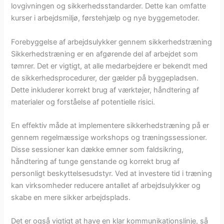
lovgivningen og sikkerhedsstandarder. Dette kan omfatte
kurser i arbejdsmiljø, førstehjælp og nye byggemetoder.
Forebyggelse af arbejdsulykker gennem sikkerhedstræning
Sikkerhedstræning er en afgørende del af arbejdet som
tømrer. Det er vigtigt, at alle medarbejdere er bekendt med
de sikkerhedsprocedurer, der gælder på byggepladsen.
Dette inkluderer korrekt brug af værktøjer, håndtering af
materialer og forståelse af potentielle risici.
En effektiv måde at implementere sikkerhedstræning på er
gennem regelmæssige workshops og træningssessioner.
Disse sessioner kan dække emner som faldsikring,
håndtering af tunge genstande og korrekt brug af
personligt beskyttelsesudstyr. Ved at investere tid i træning
kan virksomheder reducere antallet af arbejdsulykker og
skabe en mere sikker arbejdsplads.
Det er også vigtigt at have en klar kommunikationslinje, så