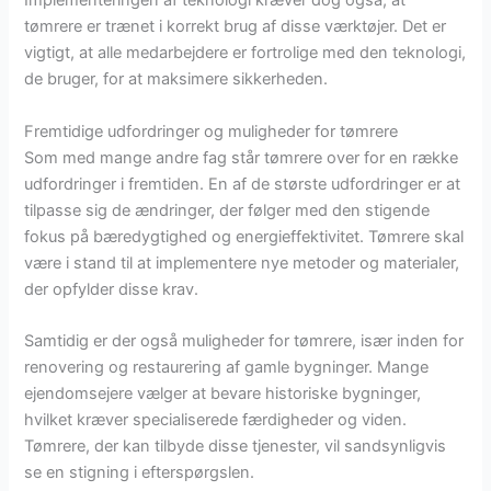
Implementeringen af teknologi kræver dog også, at
tømrere er trænet i korrekt brug af disse værktøjer. Det er
vigtigt, at alle medarbejdere er fortrolige med den teknologi,
de bruger, for at maksimere sikkerheden.
Fremtidige udfordringer og muligheder for tømrere
Som med mange andre fag står tømrere over for en række
udfordringer i fremtiden. En af de største udfordringer er at
tilpasse sig de ændringer, der følger med den stigende
fokus på bæredygtighed og energieffektivitet. Tømrere skal
være i stand til at implementere nye metoder og materialer,
der opfylder disse krav.
Samtidig er der også muligheder for tømrere, især inden for
renovering og restaurering af gamle bygninger. Mange
ejendomsejere vælger at bevare historiske bygninger,
hvilket kræver specialiserede færdigheder og viden.
Tømrere, der kan tilbyde disse tjenester, vil sandsynligvis
se en stigning i efterspørgslen.