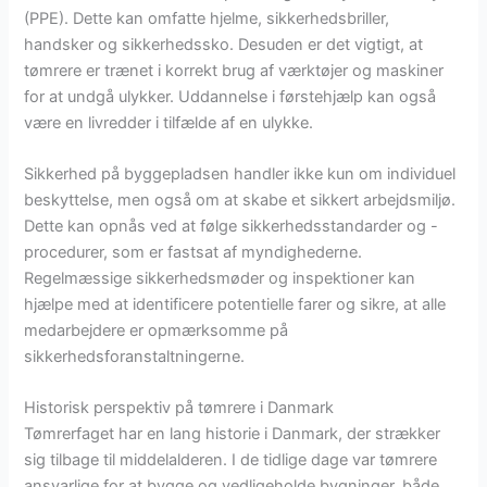
(PPE). Dette kan omfatte hjelme, sikkerhedsbriller,
handsker og sikkerhedssko. Desuden er det vigtigt, at
tømrere er trænet i korrekt brug af værktøjer og maskiner
for at undgå ulykker. Uddannelse i førstehjælp kan også
være en livredder i tilfælde af en ulykke.
Sikkerhed på byggepladsen handler ikke kun om individuel
beskyttelse, men også om at skabe et sikkert arbejdsmiljø.
Dette kan opnås ved at følge sikkerhedsstandarder og -
procedurer, som er fastsat af myndighederne.
Regelmæssige sikkerhedsmøder og inspektioner kan
hjælpe med at identificere potentielle farer og sikre, at alle
medarbejdere er opmærksomme på
sikkerhedsforanstaltningerne.
Historisk perspektiv på tømrere i Danmark
Tømrerfaget har en lang historie i Danmark, der strækker
sig tilbage til middelalderen. I de tidlige dage var tømrere
ansvarlige for at bygge og vedligeholde bygninger, både