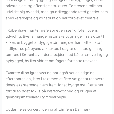
private hjem og offentlige strukturer. Tømrerens rolle har
udviklet sig over tid, men grundlæggende færdigheder som
snedkerarbejde og konstruktion har forblevet centrale.
I København har tømrere spillet en særlig rolle i byens
udvikling. Byens mange historiske bygninger, fra slotte til
kirker, er bygget af dygtige tømrere, der har haft en stor
indflydelse på byens arkitektur. I dag er der stadig mange
tømrere i København, der arbejder med både renovering og
nybyggeri, hvilket vidner om fagets fortsatte relevans.
Tømrere til boligrenovering har også set en stigning i
efterspørgslen, især i takt med at flere vælger at renovere
deres eksisterende hjem frem for at bygge nyt. Dette har
ført til en øget fokus på bæredygtighed og brugen af
genbrugsmaterialer i tømrerarbejde.
Uddannelse og certificering af tømrere i Danmark