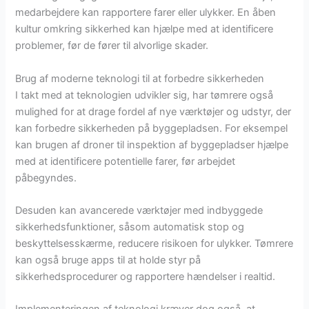
medarbejdere kan rapportere farer eller ulykker. En åben
kultur omkring sikkerhed kan hjælpe med at identificere
problemer, før de fører til alvorlige skader.
Brug af moderne teknologi til at forbedre sikkerheden
I takt med at teknologien udvikler sig, har tømrere også
mulighed for at drage fordel af nye værktøjer og udstyr, der
kan forbedre sikkerheden på byggepladsen. For eksempel
kan brugen af droner til inspektion af byggepladser hjælpe
med at identificere potentielle farer, før arbejdet
påbegyndes.
Desuden kan avancerede værktøjer med indbyggede
sikkerhedsfunktioner, såsom automatisk stop og
beskyttelsesskærme, reducere risikoen for ulykker. Tømrere
kan også bruge apps til at holde styr på
sikkerhedsprocedurer og rapportere hændelser i realtid.