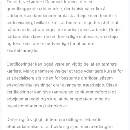
For at blive tømrer i Danmark kræves der en
grundlæggende uddannelse, der typisk varer fire år.
Uddannelsen kombinerer praktisk arbejde med teoretisk
undervisning, hvilket sikrer, at tømrere er godt rustet til at
håndtere de udfordringer, de møder i deres arbejde. Under
uddannelsen lærer de om forskellige materialer, værktøjer
og teknikker, der er nødvendige for at udføre
kvalitetsarbejde.
Certificeringer kan også være en vigtig del af en tømrers
karriere. Mange tømrere vælger at tage yderligere kurser for
at specialisere sig inden for bestemte områder, såsom
energivenlige løsninger eller avanceret træarbejde. Disse
certificeringer kan give tømrere en konkurrencefordel på
arbejdsmarkedet og sikre, at de er opdateret med de
nyeste metoder og teknologier.
Det er også vigtigt, at tømrere deltager i løbende
efteruddannelse for at holde sig ajour med ændringer i