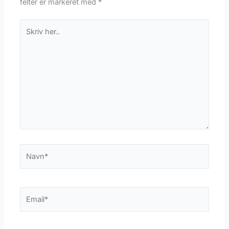
felter er markeret med
*
Skriv
her..
Navn*
Email*