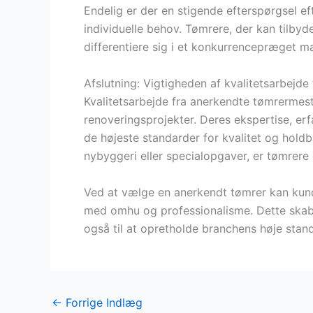
Endelig er der en stigende efterspørgsel 
individuelle behov. Tømrere, der kan tilbyde 
differentiere sig i et konkurrencepræget ma
Afslutning: Vigtigheden af kvalitetsarbejde
Kvalitetsarbejde fra anerkendte tømrermes
renoveringsprojekter. Deres ekspertise, erf
de højeste standarder for kvalitet og hold
nybyggeri eller specialopgaver, er tømrer
Ved at vælge en anerkendt tømrer kan kunde
med omhu og professionalisme. Dette skabe
også til at opretholde branchens høje stan
←
Forrige Indlæg