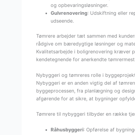
og opbevaringsløsninger.
Gulvrenovering
: Udskiftning eller r
udseende.
Tømrere arbejder tæt sammen med kunderne
rådgive om bæredygtige løsninger og materi
Kvalitetsarbejde i boligrenovering kræver
kendetegnende for anerkendte tømrermest
Nybyggeri og tømreres rolle i byggeprojek
Nybyggeri er en anden vigtig del af tømrern
byggeprocessen, fra planlægning og design 
afgørende for at sikre, at bygninger opfyl
Tømrere til nybyggeri tilbyder en række tje
Råhusbyggeri
: Opførelse af bygning