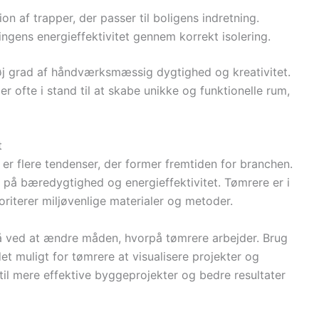
on af trapper, der passer til boligens indretning.
ingens energieffektivitet gennem korrekt isolering.
høj grad af håndværksmæssig dygtighed og kreativitet.
er ofte i stand til at skabe unikke og funktionelle rum,
t
 er flere tendenser, der former fremtiden for branchen.
 på bæredygtighed og energieffektivitet. Tømrere er i
ioriterer miljøvenlige materialer og metoder.
så ved at ændre måden, hvorpå tømrere arbejder. Brug
et muligt for tømrere at visualisere projekter og
til mere effektive byggeprojekter og bedre resultater