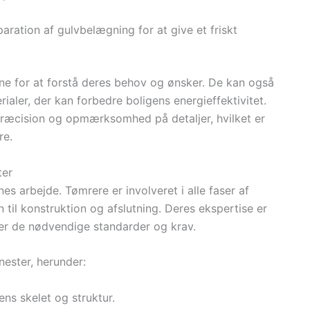
eparation af gulvbelægning for at give et friskt
 for at forstå deres behov og ønsker. De kan også
aler, der kan forbedre boligens energieffektivitet.
 præcision og opmærksomhed på detaljer, hvilket er
re.
ter
es arbejde. Tømrere er involveret i alle faser af
til konstruktion og afslutning. Deres ekspertise er
der de nødvendige standarder og krav.
nester, herunder:
ens skelet og struktur.