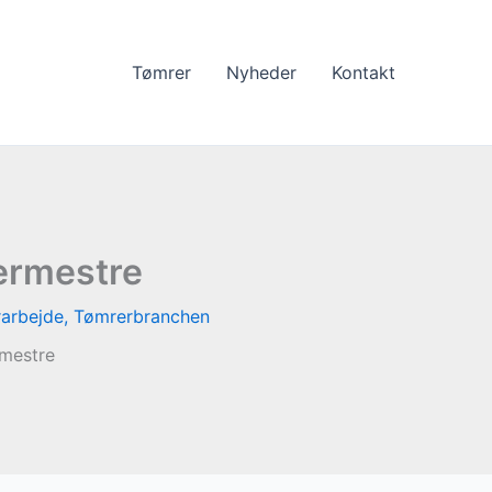
Tømrer
Nyheder
Kontakt
rermestre
arbejde
,
Tømrerbranchen
rmestre