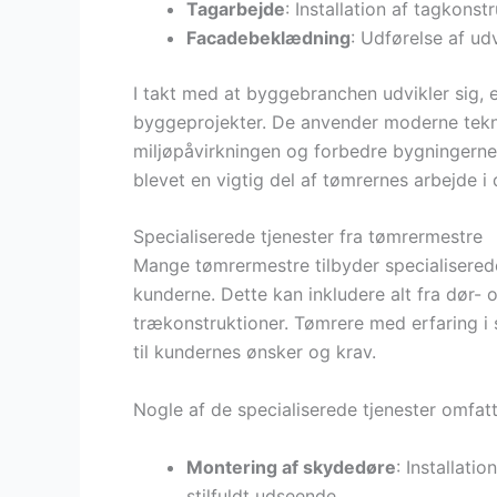
Tagarbejde
: Installation af tagkons
Facadebeklædning
: Udførelse af u
I takt med at byggebranchen udvikler sig, 
byggeprojekter. De anvender moderne tekno
miljøpåvirkningen og forbedre bygningerne
blevet en vigtig del af tømrernes arbejde i 
Specialiserede tjenester fra tømrermestre
Mange tømrermestre tilbyder specialisered
kunderne. Dette kan inkludere alt fra dør
trækonstruktioner. Tømrere med erfaring i 
til kundernes ønsker og krav.
Nogle af de specialiserede tjenester omfatt
Montering af skydedøre
: Installati
stilfuldt udseende.