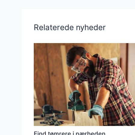
Relaterede nyheder
Find tømrere i nærheden