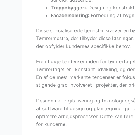
Trappebyggeri
: Design og konstrukti
Facadeisolering
: Forbedring af bygn
Disse specialiserede tjenester kræver en 
Tømrermestre, der tilbyder disse løsninger, 
der opfylder kundernes specifikke behov.
Fremtidige tendenser inden for tømrerfage
Tømrerfaget er i konstant udvikling, og der
En af de mest markante tendenser er fokus
stigende grad involveret i projekter, der pr
Desuden er digitalisering og teknologi og
af software til design og planlægning gør d
optimere arbejdsprocesser. Dette kan føre 
for kunderne.