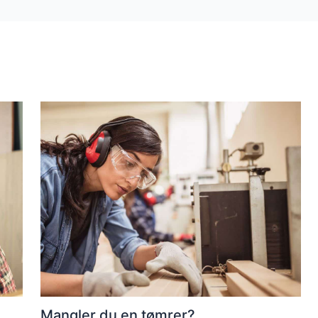
Mangler du en tømrer?