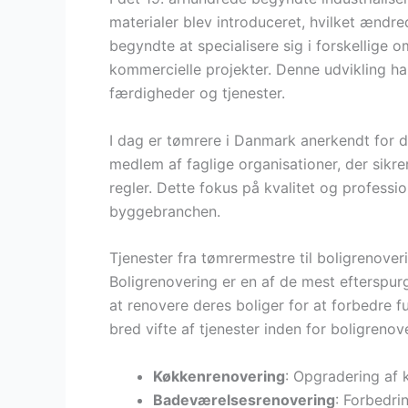
materialer blev introduceret, hvilket ænd
begyndte at specialisere sig i forskellige
kommercielle projekter. Denne udvikling har 
færdigheder og tjenester.
I dag er tømrere i Danmark anerkendt for d
medlem af faglige organisationer, der sikr
regler. Dette fokus på kvalitet og professio
byggebranchen.
Tjenester fra tømrermestre til boligrenover
Boligrenovering er en af de mest efterspur
at renovere deres boliger for at forbedre f
bred vifte af tjenester inden for boligrenov
Køkkenrenovering
: Opgradering af
Badeværelsesrenovering
: Forbedri