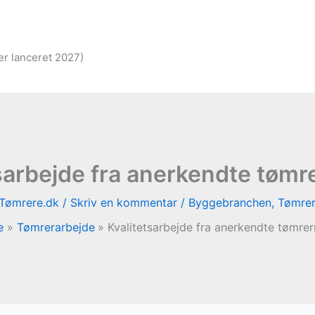
er lanceret 2027)
sarbejde fra anerkendte tøm
Tømrere.dk
/
Skriv en kommentar
/
Byggebranchen
,
Tømrer
e
Tømrerarbejde
Kvalitetsarbejde fra anerkendte tømre