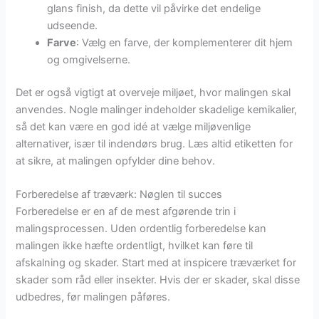
glans finish, da dette vil påvirke det endelige
udseende.
Farve
: Vælg en farve, der komplementerer dit hjem
og omgivelserne.
Det er også vigtigt at overveje miljøet, hvor malingen skal
anvendes. Nogle malinger indeholder skadelige kemikalier,
så det kan være en god idé at vælge miljøvenlige
alternativer, især til indendørs brug. Læs altid etiketten for
at sikre, at malingen opfylder dine behov.
Forberedelse af træværk: Nøglen til succes
Forberedelse er en af de mest afgørende trin i
malingsprocessen. Uden ordentlig forberedelse kan
malingen ikke hæfte ordentligt, hvilket kan føre til
afskalning og skader. Start med at inspicere træværket for
skader som råd eller insekter. Hvis der er skader, skal disse
udbedres, før malingen påføres.