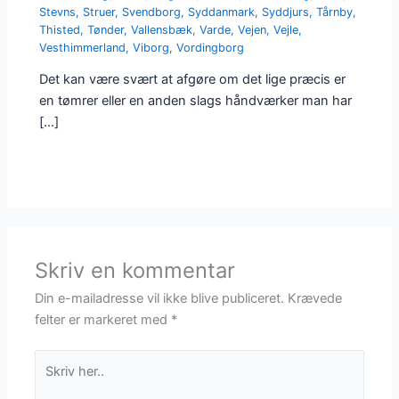
Stevns
,
Struer
,
Svendborg
,
Syddanmark
,
Syddjurs
,
Tårnby
,
Thisted
,
Tønder
,
Vallensbæk
,
Varde
,
Vejen
,
Vejle
,
Vesthimmerland
,
Viborg
,
Vordingborg
Det kan være svært at afgøre om det lige præcis er
en tømrer eller en anden slags håndværker man har
[…]
Skriv en kommentar
Din e-mailadresse vil ikke blive publiceret.
Krævede
felter er markeret med
*
Skriv
her..