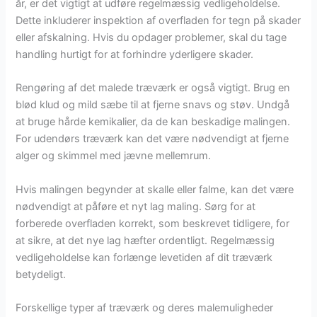
år, er det vigtigt at udføre regelmæssig vedligeholdelse.
Dette inkluderer inspektion af overfladen for tegn på skader
eller afskalning. Hvis du opdager problemer, skal du tage
handling hurtigt for at forhindre yderligere skader.
Rengøring af det malede træværk er også vigtigt. Brug en
blød klud og mild sæbe til at fjerne snavs og støv. Undgå
at bruge hårde kemikalier, da de kan beskadige malingen.
For udendørs træværk kan det være nødvendigt at fjerne
alger og skimmel med jævne mellemrum.
Hvis malingen begynder at skalle eller falme, kan det være
nødvendigt at påføre et nyt lag maling. Sørg for at
forberede overfladen korrekt, som beskrevet tidligere, for
at sikre, at det nye lag hæfter ordentligt. Regelmæssig
vedligeholdelse kan forlænge levetiden af dit træværk
betydeligt.
Forskellige typer af træværk og deres malemuligheder