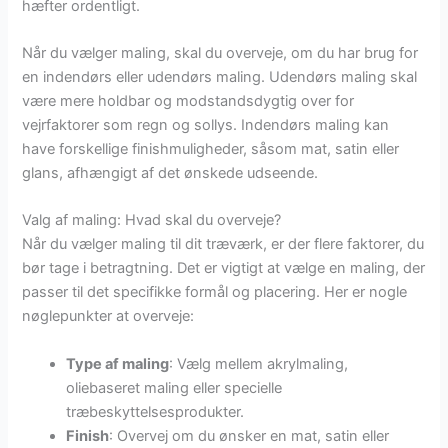
hæfter ordentligt.
Når du vælger maling, skal du overveje, om du har brug for
en indendørs eller udendørs maling. Udendørs maling skal
være mere holdbar og modstandsdygtig over for
vejrfaktorer som regn og sollys. Indendørs maling kan
have forskellige finishmuligheder, såsom mat, satin eller
glans, afhængigt af det ønskede udseende.
Valg af maling: Hvad skal du overveje?
Når du vælger maling til dit træværk, er der flere faktorer, du
bør tage i betragtning. Det er vigtigt at vælge en maling, der
passer til det specifikke formål og placering. Her er nogle
nøglepunkter at overveje:
Type af maling
: Vælg mellem akrylmaling,
oliebaseret maling eller specielle
træbeskyttelsesprodukter.
Finish
: Overvej om du ønsker en mat, satin eller