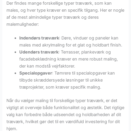
Der findes mange forskellige typer træværk, som kan
males, og hver type kræver en specifik tilgang. Her er nogle
af de mest almindelige typer træværk og deres
malemuligheder:
Indendørs træværk
: Døre, vinduer og paneler kan
males med akrylmaling for et glat og holdbart finish.
Udendørs træværk
: Terrasser, plankeværk og
facadebeklædning kræver en mere robust maling,
der kan modstå vejrfaktorer.
Specialopgaver
: Tømrere til specialopgaver kan
tilbyde skræddersyede løsninger til unikke
træprojekter, som kræver specifik maling.
Når du vælger maling til forskellige typer træværk, er det
vigtigt at overveje både funktionalitet og æstetik. Det rigtige
valg kan forbedre både udseendet og holdbarheden af dit
træværk, hvilket gør det til en værdifuld investering for dit
hjem.