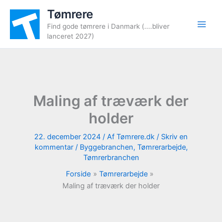
Gå
Tømrere
til
Find gode tømrere i Danmark (....bliver
indholdet
lanceret 2027)
Maling af træværk der
holder
22. december 2024
/ Af
Tømrere.dk
/
Skriv en
kommentar
/
Byggebranchen
,
Tømrerarbejde
,
Tømrerbranchen
Forside
Tømrerarbejde
Maling af træværk der holder