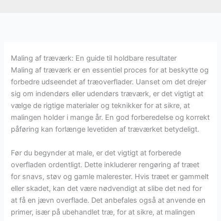
Maling af træværk: En guide til holdbare resultater
Maling af træværk er en essentiel proces for at beskytte og
forbedre udseendet af træoverflader. Uanset om det drejer
sig om indendørs eller udendørs træværk, er det vigtigt at
vælge de rigtige materialer og teknikker for at sikre, at
malingen holder i mange år. En god forberedelse og korrekt
påføring kan forlænge levetiden af træværket betydeligt.
Før du begynder at male, er det vigtigt at forberede
overfladen ordentligt. Dette inkluderer rengøring af træet
for snavs, støv og gamle malerester. Hvis træet er gammelt
eller skadet, kan det være nødvendigt at slibe det ned for
at få en jævn overflade. Det anbefales også at anvende en
primer, især på ubehandlet træ, for at sikre, at malingen