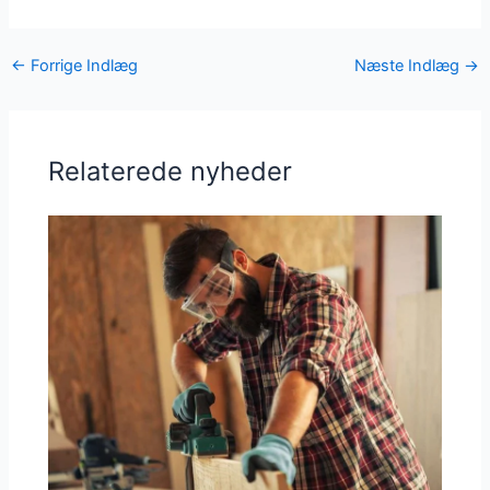
←
Forrige Indlæg
Næste Indlæg
→
Relaterede nyheder