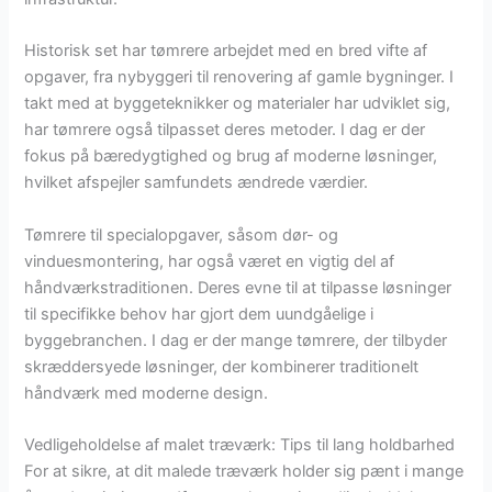
Historisk set har tømrere arbejdet med en bred vifte af
opgaver, fra nybyggeri til renovering af gamle bygninger. I
takt med at byggeteknikker og materialer har udviklet sig,
har tømrere også tilpasset deres metoder. I dag er der
fokus på bæredygtighed og brug af moderne løsninger,
hvilket afspejler samfundets ændrede værdier.
Tømrere til specialopgaver, såsom dør- og
vinduesmontering, har også været en vigtig del af
håndværkstraditionen. Deres evne til at tilpasse løsninger
til specifikke behov har gjort dem uundgåelige i
byggebranchen. I dag er der mange tømrere, der tilbyder
skræddersyede løsninger, der kombinerer traditionelt
håndværk med moderne design.
Vedligeholdelse af malet træværk: Tips til lang holdbarhed
For at sikre, at dit malede træværk holder sig pænt i mange