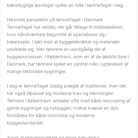
bæredygtige løsninger spiller en rolle i tømrerfaget i dag.
Historisk perspektiv på tømrerfaget i Danmark
Tømrerfaget har rødder, der går tilbage til middelalderen,
hvor håndværkere begyndte at specialisere sig i
træarbejde. I takt med at byggeteknikker og materialer
udviklede sig, blev tømrere en uundgåelig del af
byggeprocessen. I København, som en af de ældste byer i
Danmark, har tømrere spillet en central rolle i opførelsen af
mange historiske bygninger.
I dag er tømrerfaget stadig præget af traditioner, men det
har også tilpasset sig moderne krav og teknologier.
Tømrere i København arbejder ofte med både renovering af
gamle bygninger og nybyggeri, hvilket kræver en dyb
forståelse for både historiske og moderne
byggestandarder.
Typer af tømrerprojekter og deres betydning