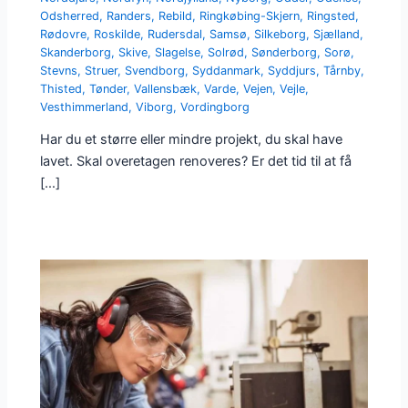
Odsherred
,
Randers
,
Rebild
,
Ringkøbing-Skjern
,
Ringsted
,
Rødovre
,
Roskilde
,
Rudersdal
,
Samsø
,
Silkeborg
,
Sjælland
,
Skanderborg
,
Skive
,
Slagelse
,
Solrød
,
Sønderborg
,
Sorø
,
Stevns
,
Struer
,
Svendborg
,
Syddanmark
,
Syddjurs
,
Tårnby
,
Thisted
,
Tønder
,
Vallensbæk
,
Varde
,
Vejen
,
Vejle
,
Vesthimmerland
,
Viborg
,
Vordingborg
Har du et større eller mindre projekt, du skal have
lavet. Skal overetagen renoveres? Er det tid til at få
[…]