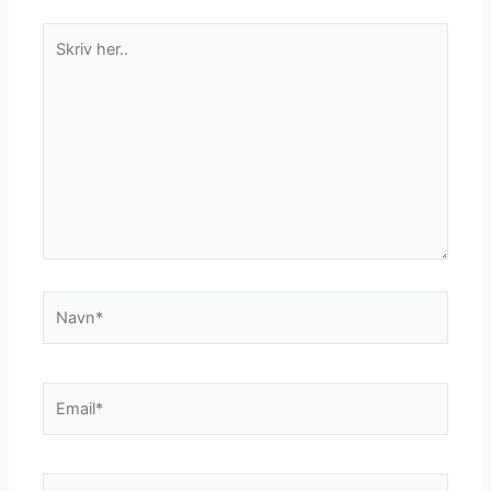
Skriv
her..
Navn*
Email*
Websted