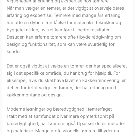
Vigtigheden af erfaring og ekspertise hos tømrere
Når man vælger en tømrer, er det vigtigt at overveje deres
erfaring og ekspertise. Tømrere med mange års erfaring
har ofte en dybere forståelse for materialer, teknikker og
byggeteknikker, hvilket kan føre til bedre resultater.
Desuden kan erfarne tømrere ofte tilbyde rådgivning om
design og funktionalitet, som kan være uvurderlig for
kunder.
Det er også vigtigt at vælge en tømrer, der har specialiseret
sig i det specifikke område, du har brug for hjælp til. For
eksempel, hvis du skal have lavet en køkkenrenovering, er
det en fordel at vælge en tømrer, der har erfaring med
køkkenmontage og design.
Moderne løsninger og bæredygtighed i tømrerfaget
I takt med at samfundet bliver mere opmærksomt på
bæredygtighed, har tømrere også tilpasset deres metoder
og materialer. Mange professionelle tømrere tilbyder nu