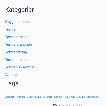
Kategorier
Byggebranchen
Tømrer
Tømrerarbejde
Tømrerbranchen
Tømrerlærling
Tømrermester
Tømrervirksomhed
Værktøj
Tags
Aalborg
Aarhus
Albertslund
Allerød
Assens
Ballerup
Billund
Bornholm