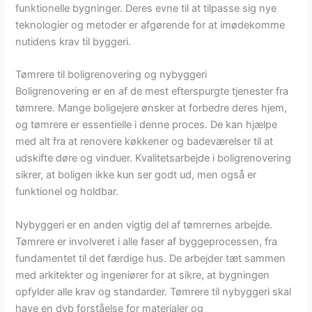
funktionelle bygninger. Deres evne til at tilpasse sig nye
teknologier og metoder er afgørende for at imødekomme
nutidens krav til byggeri.
Tømrere til boligrenovering og nybyggeri
Boligrenovering er en af de mest efterspurgte tjenester fra
tømrere. Mange boligejere ønsker at forbedre deres hjem,
og tømrere er essentielle i denne proces. De kan hjælpe
med alt fra at renovere køkkener og badeværelser til at
udskifte døre og vinduer. Kvalitetsarbejde i boligrenovering
sikrer, at boligen ikke kun ser godt ud, men også er
funktionel og holdbar.
Nybyggeri er en anden vigtig del af tømrernes arbejde.
Tømrere er involveret i alle faser af byggeprocessen, fra
fundamentet til det færdige hus. De arbejder tæt sammen
med arkitekter og ingeniører for at sikre, at bygningen
opfylder alle krav og standarder. Tømrere til nybyggeri skal
have en dyb forståelse for materialer og