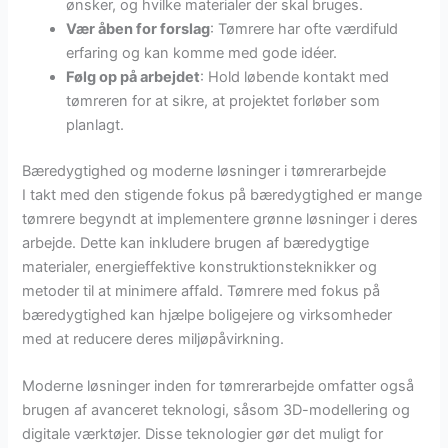
ønsker, og hvilke materialer der skal bruges.
Vær åben for forslag
: Tømrere har ofte værdifuld
erfaring og kan komme med gode idéer.
Følg op på arbejdet
: Hold løbende kontakt med
tømreren for at sikre, at projektet forløber som
planlagt.
Bæredygtighed og moderne løsninger i tømrerarbejde
I takt med den stigende fokus på bæredygtighed er mange
tømrere begyndt at implementere grønne løsninger i deres
arbejde. Dette kan inkludere brugen af bæredygtige
materialer, energieffektive konstruktionsteknikker og
metoder til at minimere affald. Tømrere med fokus på
bæredygtighed kan hjælpe boligejere og virksomheder
med at reducere deres miljøpåvirkning.
Moderne løsninger inden for tømrerarbejde omfatter også
brugen af avanceret teknologi, såsom 3D-modellering og
digitale værktøjer. Disse teknologier gør det muligt for