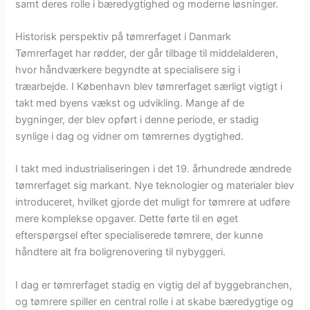
samt deres rolle i bæredygtighed og moderne løsninger.
Historisk perspektiv på tømrerfaget i Danmark
Tømrerfaget har rødder, der går tilbage til middelalderen,
hvor håndværkere begyndte at specialisere sig i
træarbejde. I København blev tømrerfaget særligt vigtigt i
takt med byens vækst og udvikling. Mange af de
bygninger, der blev opført i denne periode, er stadig
synlige i dag og vidner om tømrernes dygtighed.
I takt med industrialiseringen i det 19. århundrede ændrede
tømrerfaget sig markant. Nye teknologier og materialer blev
introduceret, hvilket gjorde det muligt for tømrere at udføre
mere komplekse opgaver. Dette førte til en øget
efterspørgsel efter specialiserede tømrere, der kunne
håndtere alt fra boligrenovering til nybyggeri.
I dag er tømrerfaget stadig en vigtig del af byggebranchen,
og tømrere spiller en central rolle i at skabe bæredygtige og