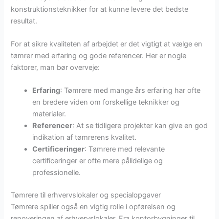
konstruktionsteknikker for at kunne levere det bedste
resultat.
For at sikre kvaliteten af arbejdet er det vigtigt at vælge en
tømrer med erfaring og gode referencer. Her er nogle
faktorer, man bør overveje:
Erfaring
: Tømrere med mange års erfaring har ofte
en bredere viden om forskellige teknikker og
materialer.
Referencer
: At se tidligere projekter kan give en god
indikation af tømrerens kvalitet.
Certificeringer
: Tømrere med relevante
certificeringer er ofte mere pålidelige og
professionelle.
Tømrere til erhvervslokaler og specialopgaver
Tømrere spiller også en vigtig rolle i opførelsen og
renoveringen af erhvervslokaler. Fra kontorbygninger til