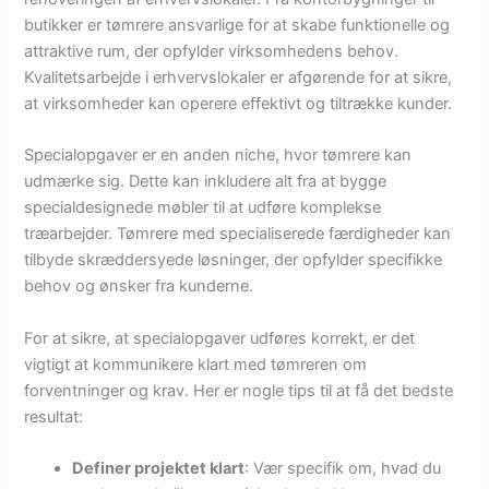
butikker er tømrere ansvarlige for at skabe funktionelle og
attraktive rum, der opfylder virksomhedens behov.
Kvalitetsarbejde i erhvervslokaler er afgørende for at sikre,
at virksomheder kan operere effektivt og tiltrække kunder.
Specialopgaver er en anden niche, hvor tømrere kan
udmærke sig. Dette kan inkludere alt fra at bygge
specialdesignede møbler til at udføre komplekse
træarbejder. Tømrere med specialiserede færdigheder kan
tilbyde skræddersyede løsninger, der opfylder specifikke
behov og ønsker fra kunderne.
For at sikre, at specialopgaver udføres korrekt, er det
vigtigt at kommunikere klart med tømreren om
forventninger og krav. Her er nogle tips til at få det bedste
resultat:
Definer projektet klart
: Vær specifik om, hvad du