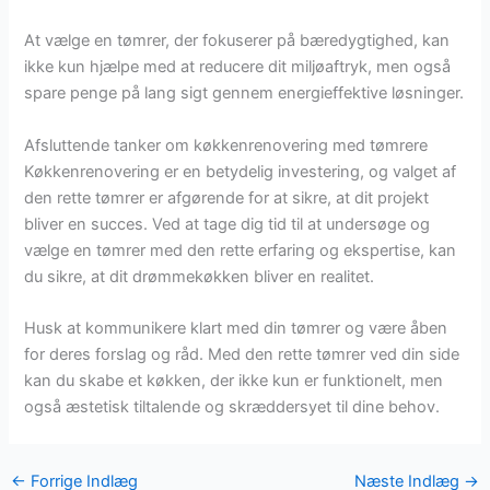
At vælge en tømrer, der fokuserer på bæredygtighed, kan
ikke kun hjælpe med at reducere dit miljøaftryk, men også
spare penge på lang sigt gennem energieffektive løsninger.
Afsluttende tanker om køkkenrenovering med tømrere
Køkkenrenovering er en betydelig investering, og valget af
den rette tømrer er afgørende for at sikre, at dit projekt
bliver en succes. Ved at tage dig tid til at undersøge og
vælge en tømrer med den rette erfaring og ekspertise, kan
du sikre, at dit drømmekøkken bliver en realitet.
Husk at kommunikere klart med din tømrer og være åben
for deres forslag og råd. Med den rette tømrer ved din side
kan du skabe et køkken, der ikke kun er funktionelt, men
også æstetisk tiltalende og skræddersyet til dine behov.
←
Forrige Indlæg
Næste Indlæg
→