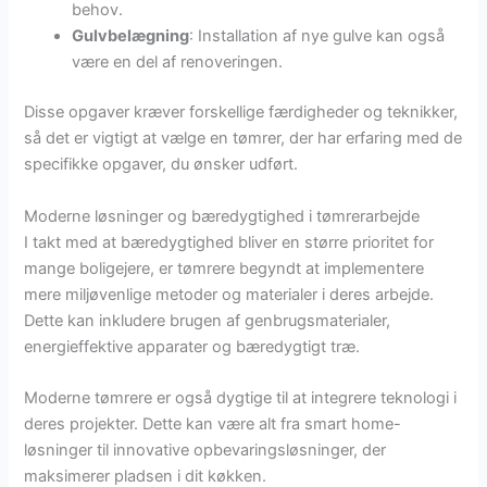
behov.
Gulvbelægning
: Installation af nye gulve kan også
være en del af renoveringen.
Disse opgaver kræver forskellige færdigheder og teknikker,
så det er vigtigt at vælge en tømrer, der har erfaring med de
specifikke opgaver, du ønsker udført.
Moderne løsninger og bæredygtighed i tømrerarbejde
I takt med at bæredygtighed bliver en større prioritet for
mange boligejere, er tømrere begyndt at implementere
mere miljøvenlige metoder og materialer i deres arbejde.
Dette kan inkludere brugen af genbrugsmaterialer,
energieffektive apparater og bæredygtigt træ.
Moderne tømrere er også dygtige til at integrere teknologi i
deres projekter. Dette kan være alt fra smart home-
løsninger til innovative opbevaringsløsninger, der
maksimerer pladsen i dit køkken.