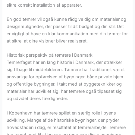
sikre korrekt installation af apparater.
En god tømrer vil også kunne rådgive dig om materialer og
designmuligheder, der passer til dit budget og din stil. Det
er vigtigt at have en klar kommunikation med din tømrer for
at sikre, at dine visioner bliver realiseret.
Historisk perspektiv på tømrere i Danmark
Tømrerfaget har en lang historie i Danmark, der strækker
sig tilbage til middelalderen. Tømrere har traditionelt været
ansvarlige for opførelsen af bygninger, både private hjem
og offentlige bygninger. I takt med at byggeteknikker og
materialer har udviklet sig, har tømrere også tilpasset sig
og udvidet deres færdigheder.
I København har tømrere spillet en særlig rolle i byens
udvikling. Mange af de historiske bygninger, der pryder
hovedstaden i dag, er resultatet af tømrerarbejde. Tømrere
har været med til at bevare og renovere disse bygninger,