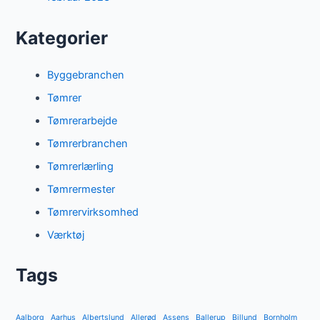
Kategorier
Byggebranchen
Tømrer
Tømrerarbejde
Tømrerbranchen
Tømrerlærling
Tømrermester
Tømrervirksomhed
Værktøj
Tags
Aalborg
Aarhus
Albertslund
Allerød
Assens
Ballerup
Billund
Bornholm