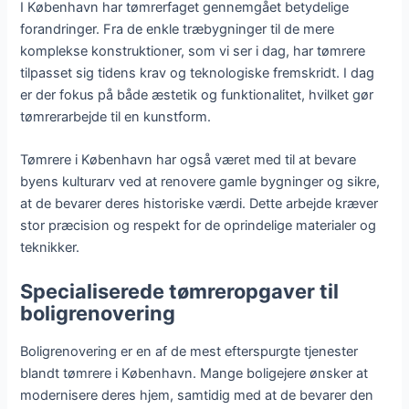
I København har tømrerfaget gennemgået betydelige
forandringer. Fra de enkle træbygninger til de mere
komplekse konstruktioner, som vi ser i dag, har tømrere
tilpasset sig tidens krav og teknologiske fremskridt. I dag
er der fokus på både æstetik og funktionalitet, hvilket gør
tømrerarbejde til en kunstform.
Tømrere i København har også været med til at bevare
byens kulturarv ved at renovere gamle bygninger og sikre,
at de bevarer deres historiske værdi. Dette arbejde kræver
stor præcision og respekt for de oprindelige materialer og
teknikker.
Specialiserede tømreropgaver til
boligrenovering
Boligrenovering er en af de mest efterspurgte tjenester
blandt tømrere i København. Mange boligejere ønsker at
modernisere deres hjem, samtidig med at de bevarer den