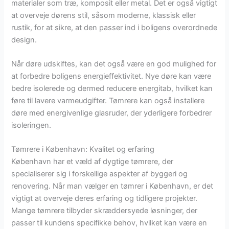
materialer som træ, komposit eller metal. Det er også vigtigt
at overveje dørens stil, såsom moderne, klassisk eller
rustik, for at sikre, at den passer ind i boligens overordnede
design.
Når døre udskiftes, kan det også være en god mulighed for
at forbedre boligens energieffektivitet. Nye døre kan være
bedre isolerede og dermed reducere energitab, hvilket kan
føre til lavere varmeudgifter. Tømrere kan også installere
døre med energivenlige glasruder, der yderligere forbedrer
isoleringen.
Tømrere i København: Kvalitet og erfaring
København har et væld af dygtige tømrere, der
specialiserer sig i forskellige aspekter af byggeri og
renovering. Når man vælger en tømrer i København, er det
vigtigt at overveje deres erfaring og tidligere projekter.
Mange tømrere tilbyder skræddersyede løsninger, der
passer til kundens specifikke behov, hvilket kan være en