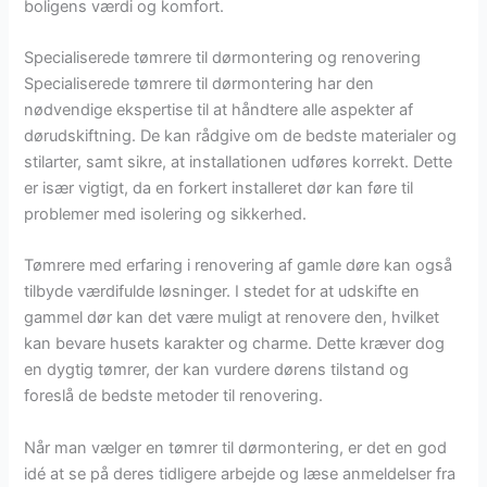
boligens værdi og komfort.
Specialiserede tømrere til dørmontering og renovering
Specialiserede tømrere til dørmontering har den
nødvendige ekspertise til at håndtere alle aspekter af
dørudskiftning. De kan rådgive om de bedste materialer og
stilarter, samt sikre, at installationen udføres korrekt. Dette
er især vigtigt, da en forkert installeret dør kan føre til
problemer med isolering og sikkerhed.
Tømrere med erfaring i renovering af gamle døre kan også
tilbyde værdifulde løsninger. I stedet for at udskifte en
gammel dør kan det være muligt at renovere den, hvilket
kan bevare husets karakter og charme. Dette kræver dog
en dygtig tømrer, der kan vurdere dørens tilstand og
foreslå de bedste metoder til renovering.
Når man vælger en tømrer til dørmontering, er det en god
idé at se på deres tidligere arbejde og læse anmeldelser fra