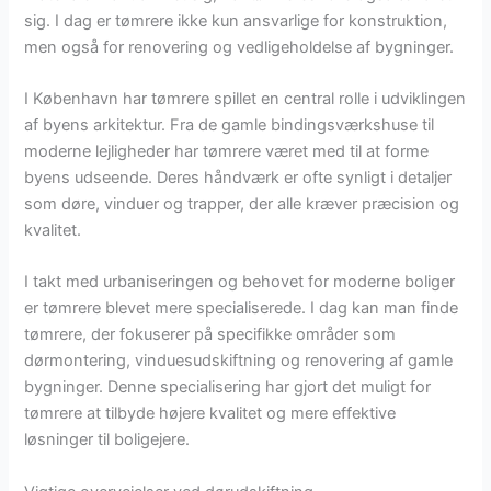
sig. I dag er tømrere ikke kun ansvarlige for konstruktion,
men også for renovering og vedligeholdelse af bygninger.
I København har tømrere spillet en central rolle i udviklingen
af byens arkitektur. Fra de gamle bindingsværkshuse til
moderne lejligheder har tømrere været med til at forme
byens udseende. Deres håndværk er ofte synligt i detaljer
som døre, vinduer og trapper, der alle kræver præcision og
kvalitet.
I takt med urbaniseringen og behovet for moderne boliger
er tømrere blevet mere specialiserede. I dag kan man finde
tømrere, der fokuserer på specifikke områder som
dørmontering, vinduesudskiftning og renovering af gamle
bygninger. Denne specialisering har gjort det muligt for
tømrere at tilbyde højere kvalitet og mere effektive
løsninger til boligejere.