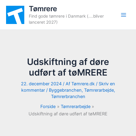
Gå
Tømrere
til
Find gode tømrere i Danmark (....bliver
indholdet
lanceret 2027)
Udskiftning af døre
udført af tøMRERE
22. december 2024
/ Af
Tømrere.dk
/
Skriv en
kommentar
/
Byggebranchen
,
Tømrerarbejde
,
Tømrerbranchen
Forside
Tømrerarbejde
Udskiftning af døre udført af tøMRERE