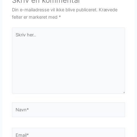
Skriv en kommentar
Din e-mailadresse vil ikke blive publiceret.
Krævede
felter er markeret med
*
Skriv
her..
Navn*
Email*