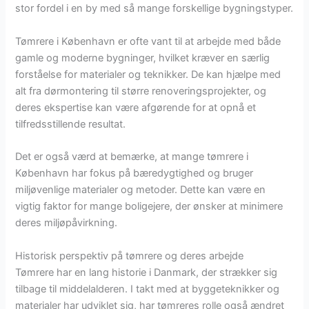
stor fordel i en by med så mange forskellige bygningstyper.
Tømrere i København er ofte vant til at arbejde med både
gamle og moderne bygninger, hvilket kræver en særlig
forståelse for materialer og teknikker. De kan hjælpe med
alt fra dørmontering til større renoveringsprojekter, og
deres ekspertise kan være afgørende for at opnå et
tilfredsstillende resultat.
Det er også værd at bemærke, at mange tømrere i
København har fokus på bæredygtighed og bruger
miljøvenlige materialer og metoder. Dette kan være en
vigtig faktor for mange boligejere, der ønsker at minimere
deres miljøpåvirkning.
Historisk perspektiv på tømrere og deres arbejde
Tømrere har en lang historie i Danmark, der strækker sig
tilbage til middelalderen. I takt med at byggeteknikker og
materialer har udviklet sig, har tømreres rolle også ændret