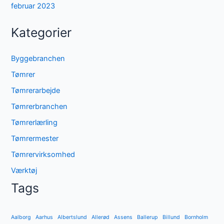
februar 2023
Kategorier
Byggebranchen
Tømrer
Tømrerarbejde
Tømrerbranchen
Tømrerlærling
Tømrermester
Tømrervirksomhed
Værktøj
Tags
Aalborg
Aarhus
Albertslund
Allerød
Assens
Ballerup
Billund
Bornholm