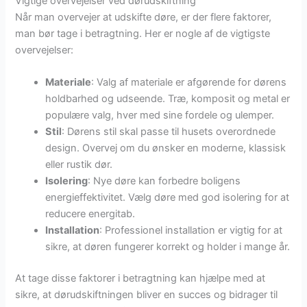
Vigtige overvejelser ved dørudskiftning
Når man overvejer at udskifte døre, er der flere faktorer,
man bør tage i betragtning. Her er nogle af de vigtigste
overvejelser:
Materiale
: Valg af materiale er afgørende for dørens
holdbarhed og udseende. Træ, komposit og metal er
populære valg, hver med sine fordele og ulemper.
Stil
: Dørens stil skal passe til husets overordnede
design. Overvej om du ønsker en moderne, klassisk
eller rustik dør.
Isolering
: Nye døre kan forbedre boligens
energieffektivitet. Vælg døre med god isolering for at
reducere energitab.
Installation
: Professionel installation er vigtig for at
sikre, at døren fungerer korrekt og holder i mange år.
At tage disse faktorer i betragtning kan hjælpe med at
sikre, at dørudskiftningen bliver en succes og bidrager til