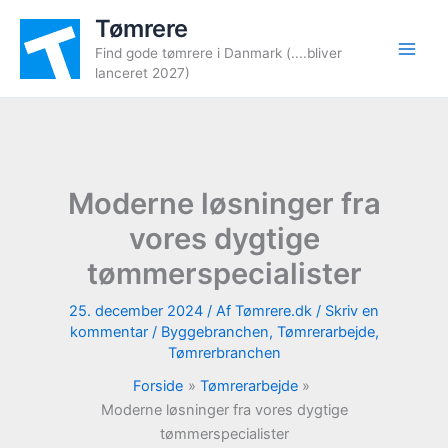
Gå
Tømrere
til
Find gode tømrere i Danmark (....bliver
indholdet
lanceret 2027)
Moderne løsninger fra
vores dygtige
tømmerspecialister
25. december 2024
/ Af
Tømrere.dk
/
Skriv en
kommentar
/
Byggebranchen
,
Tømrerarbejde
,
Tømrerbranchen
Forside
Tømrerarbejde
Moderne løsninger fra vores dygtige
tømmerspecialister