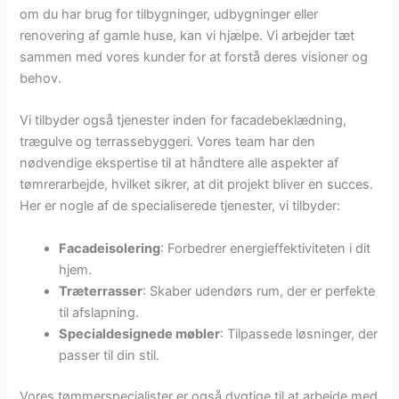
om du har brug for tilbygninger, udbygninger eller
renovering af gamle huse, kan vi hjælpe. Vi arbejder tæt
sammen med vores kunder for at forstå deres visioner og
behov.
Vi tilbyder også tjenester inden for facadebeklædning,
trægulve og terrassebyggeri. Vores team har den
nødvendige ekspertise til at håndtere alle aspekter af
tømrerarbejde, hvilket sikrer, at dit projekt bliver en succes.
Her er nogle af de specialiserede tjenester, vi tilbyder:
Facadeisolering
: Forbedrer energieffektiviteten i dit
hjem.
Træterrasser
: Skaber udendørs rum, der er perfekte
til afslapning.
Specialdesignede møbler
: Tilpassede løsninger, der
passer til din stil.
Vores tømmerspecialister er også dygtige til at arbejde med