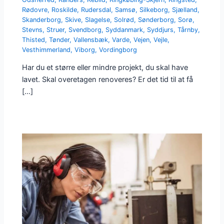
Rødovre
,
Roskilde
,
Rudersdal
,
Samsø
,
Silkeborg
,
Sjælland
,
Skanderborg
,
Skive
,
Slagelse
,
Solrød
,
Sønderborg
,
Sorø
,
Stevns
,
Struer
,
Svendborg
,
Syddanmark
,
Syddjurs
,
Tårnby
,
Thisted
,
Tønder
,
Vallensbæk
,
Varde
,
Vejen
,
Vejle
,
Vesthimmerland
,
Viborg
,
Vordingborg
Har du et større eller mindre projekt, du skal have
lavet. Skal overetagen renoveres? Er det tid til at få
[…]