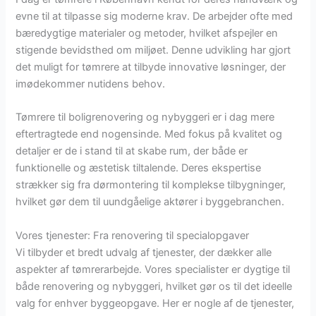
evne til at tilpasse sig moderne krav. De arbejder ofte med
bæredygtige materialer og metoder, hvilket afspejler en
stigende bevidsthed om miljøet. Denne udvikling har gjort
det muligt for tømrere at tilbyde innovative løsninger, der
imødekommer nutidens behov.
Tømrere til boligrenovering og nybyggeri er i dag mere
eftertragtede end nogensinde. Med fokus på kvalitet og
detaljer er de i stand til at skabe rum, der både er
funktionelle og æstetisk tiltalende. Deres ekspertise
strækker sig fra dørmontering til komplekse tilbygninger,
hvilket gør dem til uundgåelige aktører i byggebranchen.
Vores tjenester: Fra renovering til specialopgaver
Vi tilbyder et bredt udvalg af tjenester, der dækker alle
aspekter af tømrerarbejde. Vores specialister er dygtige til
både renovering og nybyggeri, hvilket gør os til det ideelle
valg for enhver byggeopgave. Her er nogle af de tjenester,