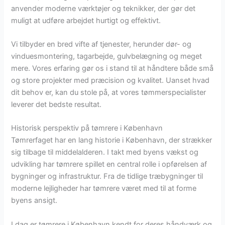
anvender moderne værktøjer og teknikker, der gør det
muligt at udføre arbejdet hurtigt og effektivt.
Vi tilbyder en bred vifte af tjenester, herunder dør- og
vinduesmontering, tagarbejde, gulvbelægning og meget
mere. Vores erfaring gør os i stand til at håndtere både små
og store projekter med præcision og kvalitet. Uanset hvad
dit behov er, kan du stole på, at vores tømmerspecialister
leverer det bedste resultat.
Historisk perspektiv på tømrere i København
Tømrerfaget har en lang historie i København, der strækker
sig tilbage til middelalderen. I takt med byens vækst og
udvikling har tømrere spillet en central rolle i opførelsen af
bygninger og infrastruktur. Fra de tidlige træbygninger til
moderne lejligheder har tømrere været med til at forme
byens ansigt.
I dag er tømrere i København kendt for deres håndværk og