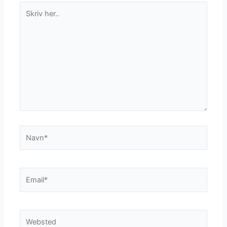
Skriv
her..
Navn*
Email*
Websted