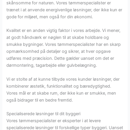
skånsomme for naturen. Vores tømmerspecialister er
trænet i at anvende energivenlige løsninger, der ikke kun er
gode for miljøet, men også for din økonomi.
Kvalitet er en anden vigtig faktor i vores arbejde. Vi mener,
at godt håndværk er nøglen til at skabe holdbare og
smukke bygninger. Vores tømmerspecialister har en skarp
opmærksomhed på detaljer og sikrer, at hver opgave
udføres med præcision. Dette gælder uanset om det er
dørmontering, tagarbejde eller gulvbelægning.
Vi er stolte af at kunne tilbyde vores kunder løsninger, der
kombinerer æstetik, funktionalitet og bæredygtighed.
Vores mål er at skabe rum, der ikke kun er smukke, men
også bidrager til en bedre fremtid.
Specialiserede løsninger til dit byggeri
Vores tømmerspecialister er eksperter i at levere
specialiserede løsninger til forskellige typer byggeri. Uanset