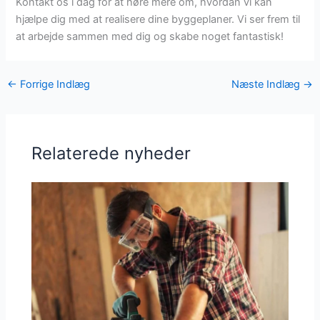
Kontakt os i dag for at høre mere om, hvordan vi kan
hjælpe dig med at realisere dine byggeplaner. Vi ser frem til
at arbejde sammen med dig og skabe noget fantastisk!
←
Forrige Indlæg
Næste Indlæg
→
Relaterede nyheder