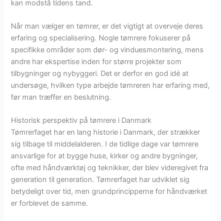
kan modstå tidens tand.
Når man vælger en tømrer, er det vigtigt at overveje deres
erfaring og specialisering. Nogle tømrere fokuserer på
specifikke områder som dør- og vinduesmontering, mens
andre har ekspertise inden for større projekter som
tilbygninger og nybyggeri. Det er derfor en god idé at
undersøge, hvilken type arbejde tømreren har erfaring med,
før man træffer en beslutning.
Historisk perspektiv på tømrere i Danmark
Tømrerfaget har en lang historie i Danmark, der strækker
sig tilbage til middelalderen. I de tidlige dage var tømrere
ansvarlige for at bygge huse, kirker og andre bygninger,
ofte med håndværktøj og teknikker, der blev videregivet fra
generation til generation. Tømrerfaget har udviklet sig
betydeligt over tid, men grundprincipperne for håndværket
er forblevet de samme.