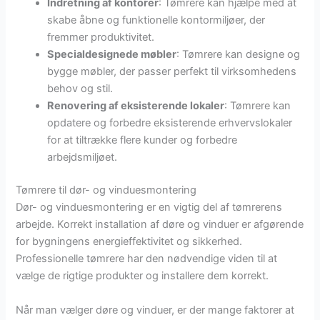
Indretning af kontorer
: Tømrere kan hjælpe med at
skabe åbne og funktionelle kontormiljøer, der
fremmer produktivitet.
Specialdesignede møbler
: Tømrere kan designe og
bygge møbler, der passer perfekt til virksomhedens
behov og stil.
Renovering af eksisterende lokaler
: Tømrere kan
opdatere og forbedre eksisterende erhvervslokaler
for at tiltrække flere kunder og forbedre
arbejdsmiljøet.
Tømrere til dør- og vinduesmontering
Dør- og vinduesmontering er en vigtig del af tømrerens
arbejde. Korrekt installation af døre og vinduer er afgørende
for bygningens energieffektivitet og sikkerhed.
Professionelle tømrere har den nødvendige viden til at
vælge de rigtige produkter og installere dem korrekt.
Når man vælger døre og vinduer, er der mange faktorer at