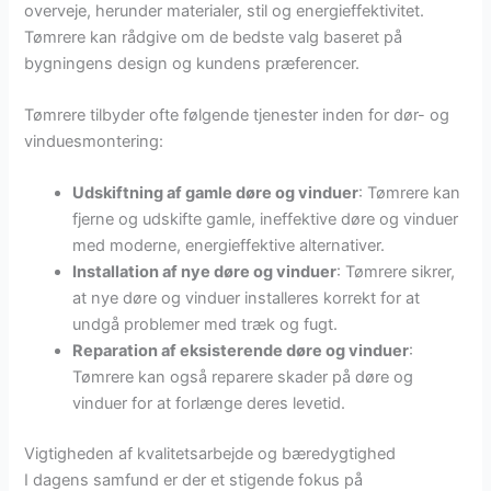
overveje, herunder materialer, stil og energieffektivitet.
Tømrere kan rådgive om de bedste valg baseret på
bygningens design og kundens præferencer.
Tømrere tilbyder ofte følgende tjenester inden for dør- og
vinduesmontering:
Udskiftning af gamle døre og vinduer
: Tømrere kan
fjerne og udskifte gamle, ineffektive døre og vinduer
med moderne, energieffektive alternativer.
Installation af nye døre og vinduer
: Tømrere sikrer,
at nye døre og vinduer installeres korrekt for at
undgå problemer med træk og fugt.
Reparation af eksisterende døre og vinduer
:
Tømrere kan også reparere skader på døre og
vinduer for at forlænge deres levetid.
Vigtigheden af kvalitetsarbejde og bæredygtighed
I dagens samfund er der et stigende fokus på