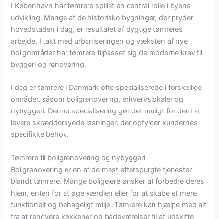
I København har tømrere spillet en central rolle i byens
udvikling. Mange af de historiske bygninger, der pryder
hovedstaden i dag, er resultatet af dygtige tømreres
arbejde. I takt med urbaniseringen og væksten af nye
boligområder har tømrere tilpasset sig de moderne krav til
byggeri og renovering.
I dag er tømrere i Danmark ofte specialiserede i forskellige
områder, såsom boligrenovering, erhvervslokaler og
nybyggeri. Denne specialisering gør det muligt for dem at
levere skræddersyede løsninger, der opfylder kundernes
specifikke behov.
Tømrere til boligrenovering og nybyggeri
Boligrenovering er en af de mest efterspurgte tjenester
blandt tømrere. Mange boligejere ønsker at forbedre deres
hjem, enten for at øge værdien eller for at skabe et mere
funktionelt og behageligt miljø. Tømrere kan hjælpe med alt
fra at renovere køkkener og badeværelser til at udskifte