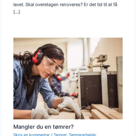
lavet. Skal overetagen renoveres? Er det tid til at få
[…]
Mangler du en tømrer?
Skriv en kommentar
/
Tømrer
,
Tømrerarbejde
,