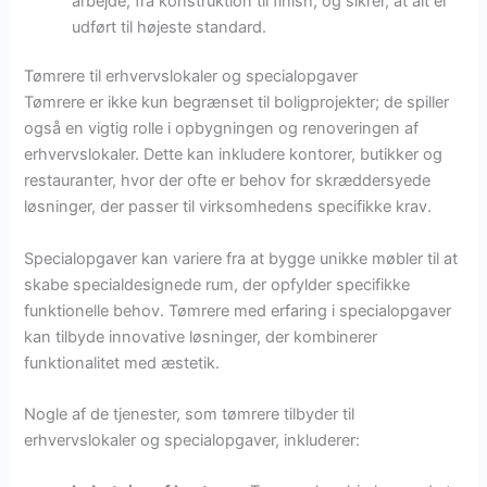
arbejde, fra konstruktion til finish, og sikrer, at alt er
udført til højeste standard.
Tømrere til erhvervslokaler og specialopgaver
Tømrere er ikke kun begrænset til boligprojekter; de spiller
også en vigtig rolle i opbygningen og renoveringen af
erhvervslokaler. Dette kan inkludere kontorer, butikker og
restauranter, hvor der ofte er behov for skræddersyede
løsninger, der passer til virksomhedens specifikke krav.
Specialopgaver kan variere fra at bygge unikke møbler til at
skabe specialdesignede rum, der opfylder specifikke
funktionelle behov. Tømrere med erfaring i specialopgaver
kan tilbyde innovative løsninger, der kombinerer
funktionalitet med æstetik.
Nogle af de tjenester, som tømrere tilbyder til
erhvervslokaler og specialopgaver, inkluderer: