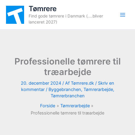
Gå
Tømrere
til
Find gode tømrere i Danmark (....bliver
indholdet
lanceret 2027)
Professionelle tømrere til
træarbejde
20. december 2024
/ Af
Tømrere.dk
/
Skriv en
kommentar
/
Byggebranchen
,
Tømrerarbejde
,
Tømrerbranchen
Forside
Tømrerarbejde
Professionelle tømrere til træarbejde