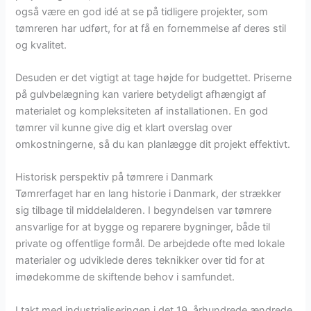
også være en god idé at se på tidligere projekter, som
tømreren har udført, for at få en fornemmelse af deres stil
og kvalitet.
Desuden er det vigtigt at tage højde for budgettet. Priserne
på gulvbelægning kan variere betydeligt afhængigt af
materialet og kompleksiteten af installationen. En god
tømrer vil kunne give dig et klart overslag over
omkostningerne, så du kan planlægge dit projekt effektivt.
Historisk perspektiv på tømrere i Danmark
Tømrerfaget har en lang historie i Danmark, der strækker
sig tilbage til middelalderen. I begyndelsen var tømrere
ansvarlige for at bygge og reparere bygninger, både til
private og offentlige formål. De arbejdede ofte med lokale
materialer og udviklede deres teknikker over tid for at
imødekomme de skiftende behov i samfundet.
I takt med industrialiseringen i det 19. århundrede ændrede