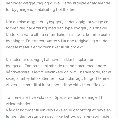
herunder vægge, tag og gulve. Deres arbejde er afgørende
for bygningens stabilitet og holdbarhed.
Når du planlægger et nybyggeri, er det vigtigt at vælge en
tømrer, der har erfaring med den type byggeri, du ønsker.
Dette kan være alt fra enfamiliehuse til større kommercielle
bygninger. En erfaren tømrer vil kunne rådgive dig om de
bedste materialer og teknikker til dit projekt.
Desuden er det vigtigt at have en klar tidsplan for
byggeriet. Tømrere skal arbejde tæt sammen med andre
håndværkere, såsom elektrikere og VVS-installatører, for at
sikre, at arbejdet skrider frem som planlagt. En god tømrer
vil være i stand til at koordinere disse aktiviteter effektivt.
Tømrere til erhvervslokaler: Specialiserede løsninger til
virksomheder
Når det kommer til erhvervslokaler, er det vigtigt at have en
tømrer, der forstår de specifikke behov, som virksomheder