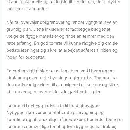
skabe funktionelle og æstetisk tiltalende rum, der opfylder
moderne standarder.
Når du overvejer boligrenovering, er det vigtigt at lave en
grundig plan. Dette inkluderer at fastlægge budgettet,
vælge de rigtige materialer og finde en tømrer med den
rette erfaring. En god tømrer vil kunne rådgive dig om de
bedste løsninger og sikre, at arbejdet udføres til tiden og
inden for budgettet.
En anden vigtig faktor er at tage hensyn til bygningens
struktur og eventuelle bygningsreglementer. Tømrere har
den nødvendige viden til at navigere i disse krav og sikre,
at renoveringen overholder alle gældende regler.
Tømrere til nybyggeri: Fra idé til færdigt byggeri
Nybyggeri kræver en omfattende planlægning og
koordinering af forskellige håndværkere, herunder tømrere.
Tømrere er ansvarlige for at opføre bygningens struktur,