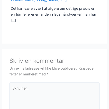
Vesthimmerland
,
Viborg
,
Vordingborg
Det kan være svært at afgøre om det lige præcis er
en tømrer eller en anden slags håndværker man har
[…]
Skriv en kommentar
Din e-mailadresse vil ikke blive publiceret.
Krævede
felter er markeret med
*
Skriv
her..