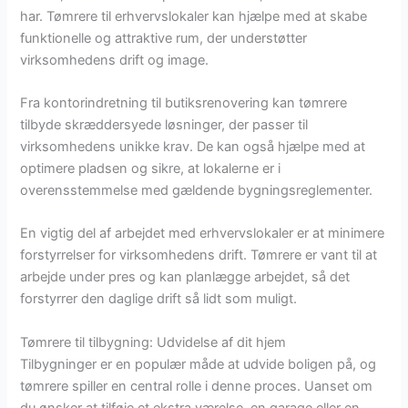
har. Tømrere til erhvervslokaler kan hjælpe med at skabe
funktionelle og attraktive rum, der understøtter
virksomhedens drift og image.
Fra kontorindretning til butiksrenovering kan tømrere
tilbyde skræddersyede løsninger, der passer til
virksomhedens unikke krav. De kan også hjælpe med at
optimere pladsen og sikre, at lokalerne er i
overensstemmelse med gældende bygningsreglementer.
En vigtig del af arbejdet med erhvervslokaler er at minimere
forstyrrelser for virksomhedens drift. Tømrere er vant til at
arbejde under pres og kan planlægge arbejdet, så det
forstyrrer den daglige drift så lidt som muligt.
Tømrere til tilbygning: Udvidelse af dit hjem
Tilbygninger er en populær måde at udvide boligen på, og
tømrere spiller en central rolle i denne proces. Uanset om
du ønsker at tilføje et ekstra værelse, en garage eller en