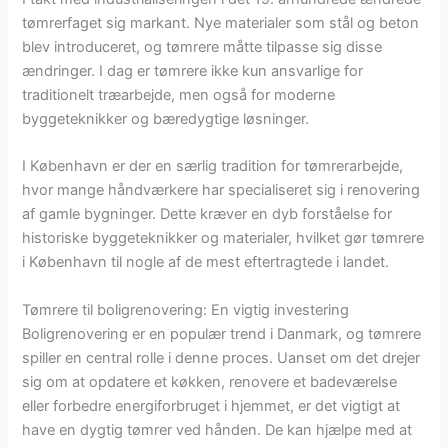
tømrerfaget sig markant. Nye materialer som stål og beton
blev introduceret, og tømrere måtte tilpasse sig disse
ændringer. I dag er tømrere ikke kun ansvarlige for
traditionelt træarbejde, men også for moderne
byggeteknikker og bæredygtige løsninger.
I København er der en særlig tradition for tømrerarbejde,
hvor mange håndværkere har specialiseret sig i renovering
af gamle bygninger. Dette kræver en dyb forståelse for
historiske byggeteknikker og materialer, hvilket gør tømrere
i København til nogle af de mest eftertragtede i landet.
Tømrere til boligrenovering: En vigtig investering
Boligrenovering er en populær trend i Danmark, og tømrere
spiller en central rolle i denne proces. Uanset om det drejer
sig om at opdatere et køkken, renovere et badeværelse
eller forbedre energiforbruget i hjemmet, er det vigtigt at
have en dygtig tømrer ved hånden. De kan hjælpe med at