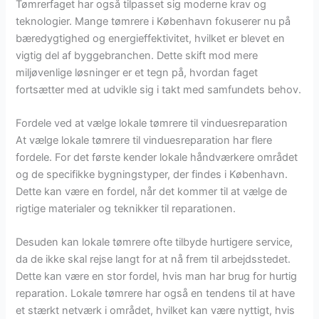
Tømrerfaget har også tilpasset sig moderne krav og
teknologier. Mange tømrere i København fokuserer nu på
bæredygtighed og energieffektivitet, hvilket er blevet en
vigtig del af byggebranchen. Dette skift mod mere
miljøvenlige løsninger er et tegn på, hvordan faget
fortsætter med at udvikle sig i takt med samfundets behov.
Fordele ved at vælge lokale tømrere til vinduesreparation
At vælge lokale tømrere til vinduesreparation har flere
fordele. For det første kender lokale håndværkere området
og de specifikke bygningstyper, der findes i København.
Dette kan være en fordel, når det kommer til at vælge de
rigtige materialer og teknikker til reparationen.
Desuden kan lokale tømrere ofte tilbyde hurtigere service,
da de ikke skal rejse langt for at nå frem til arbejdsstedet.
Dette kan være en stor fordel, hvis man har brug for hurtig
reparation. Lokale tømrere har også en tendens til at have
et stærkt netværk i området, hvilket kan være nyttigt, hvis