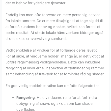
der er behov for yderligere tjenester.
Endelig kan man ofte forvente en mere personlig service
fra lokale tømrere. De er mere tilbøjelige til at tage sig tid til
at forstå kundens behov og ønsker, hvilket kan føre til et
bedre resultat. At støtte lokale håndværkere bidrager også
til det lokale erhvervsliv og samfund.
Vedligeholdelse af vinduer for at forlænge deres levetid
For at sikre, at vinduerne holder i mange år, er det vigtigt at
udføre regelmæssig vedligeholdelse. Dette kan inkludere
rengøring af vinduerne, inspektion af tætninger og rammer
samt behandling af træværk for at forhindre råd og skader.
En god vedligeholdelsesrutine kan omfatte følgende trin:
Rengøring
: Hold vinduerne rene for at forhindre
opbygning af snavs og skidt, som kan skade
overfladen.