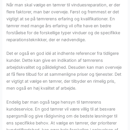
Når man skal vælge en tømrer til vinduesreparation, er der
flere faktorer, man bør overveje. Først og fremmest er det
vigtigt at se på tømrerens erfaring og kvalifikationer. En
tømrer med mange års erfaring vil ofte have en bedre
forståelse for de forskellige typer vinduer og de specifikke
reparationsteknikker, der er nødvendige.
Det er også en god idé at indhente referencer fra tidligere
kunder. Dette kan give en indikation af tømrerens
arbejdskvalitet og pålidelighed. Desuden kan man overveje
at få flere tilbud for at sammenligne priser og tjenester. Det
er vigtigt at vælge en tømrer, der tilbyder en rimelig pris,
men også en høj kvalitet af arbejde.
Endelig bør man også tage hensyn til tømrerens
kundeservice. En god tømrer vil være villig til at besvare
spørgsmål og give rådgivning om de bedste løsninger til
ens specifikke behov. At vælge en tømrer, der prioriterer
kundetilfredshed, kan gøre hele forskellen i oplevelsen af