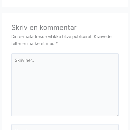
Skriv en kommentar
Din e-mailadresse vil ikke blive publiceret.
Krævede
felter er markeret med
*
Skriv
her..
Navn*