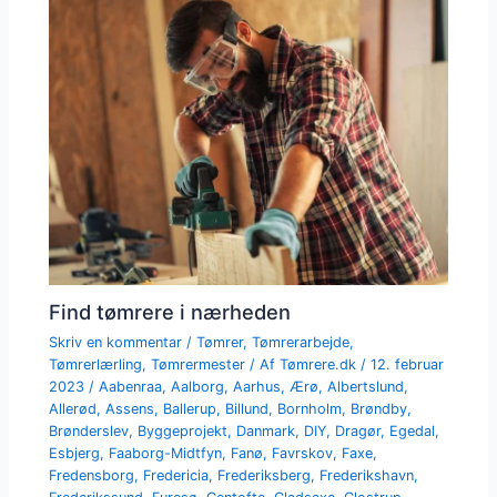
Find tømrere i nærheden
Skriv en kommentar
/
Tømrer
,
Tømrerarbejde
,
Tømrerlærling
,
Tømrermester
/ Af
Tømrere.dk
/
12. februar
2023
/
Aabenraa
,
Aalborg
,
Aarhus
,
Ærø
,
Albertslund
,
Allerød
,
Assens
,
Ballerup
,
Billund
,
Bornholm
,
Brøndby
,
Brønderslev
,
Byggeprojekt
,
Danmark
,
DIY
,
Dragør
,
Egedal
,
Esbjerg
,
Faaborg-Midtfyn
,
Fanø
,
Favrskov
,
Faxe
,
Fredensborg
,
Fredericia
,
Frederiksberg
,
Frederikshavn
,