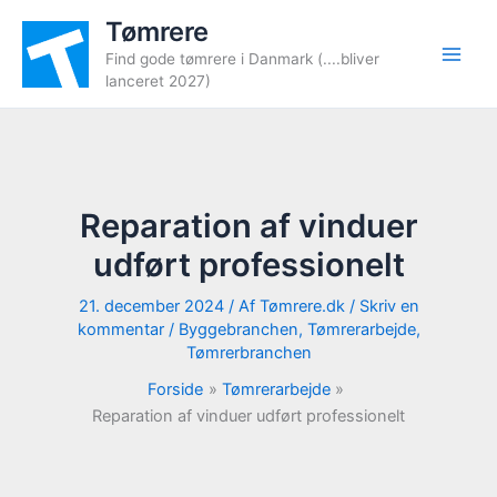
Gå
Tømrere
til
Find gode tømrere i Danmark (....bliver
indholdet
lanceret 2027)
Reparation af vinduer
udført professionelt
21. december 2024
/ Af
Tømrere.dk
/
Skriv en
kommentar
/
Byggebranchen
,
Tømrerarbejde
,
Tømrerbranchen
Forside
Tømrerarbejde
Reparation af vinduer udført professionelt