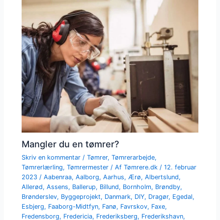
Mangler du en tømrer?
Skriv en kommentar
/
Tømrer
,
Tømrerarbejde
,
Tømrerlærling
,
Tømrermester
/ Af
Tømrere.dk
/
12. februar
2023
/
Aabenraa
,
Aalborg
,
Aarhus
,
Ærø
,
Albertslund
,
Allerød
,
Assens
,
Ballerup
,
Billund
,
Bornholm
,
Brøndby
,
Brønderslev
,
Byggeprojekt
,
Danmark
,
DIY
,
Dragør
,
Egedal
,
Esbjerg
,
Faaborg-Midtfyn
,
Fanø
,
Favrskov
,
Faxe
,
Fredensborg
,
Fredericia
,
Frederiksberg
,
Frederikshavn
,