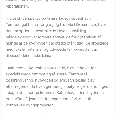
reparationen.
Historisk perspektiv på tømrerfaget i København
Tømrerfaget har en lang og rig historie i København, hvor
det har spillet en central rolle i byens udvikling. I
middelalderen var tømrere ansvarlige for opførelsen af
mange af de bygninger, der stadig står i dag. De arbejdede
med lokale materialer og udviklede teknikker, der var
tilpasset det danske klima.
I takt med at København voksede, blev behovet for
specialiserede tømrere også større. Tømrere til
boligrenovering, nybyggeri og erhvervslokaler blev
eftertragtede, da byen gennemgik betydelige forandringer.
I dag er der mange tømrere i København, der tilbyder en
bred vifte af tjenester, fra reparation af vinduer til
komplekse byggeprojekter.