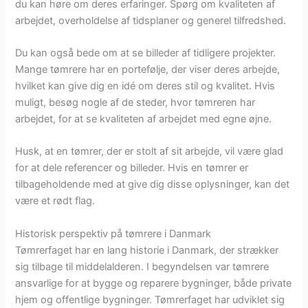
du kan høre om deres erfaringer. Spørg om kvaliteten af
arbejdet, overholdelse af tidsplaner og generel tilfredshed.
Du kan også bede om at se billeder af tidligere projekter.
Mange tømrere har en portefølje, der viser deres arbejde,
hvilket kan give dig en idé om deres stil og kvalitet. Hvis
muligt, besøg nogle af de steder, hvor tømreren har
arbejdet, for at se kvaliteten af arbejdet med egne øjne.
Husk, at en tømrer, der er stolt af sit arbejde, vil være glad
for at dele referencer og billeder. Hvis en tømrer er
tilbageholdende med at give dig disse oplysninger, kan det
være et rødt flag.
Historisk perspektiv på tømrere i Danmark
Tømrerfaget har en lang historie i Danmark, der strækker
sig tilbage til middelalderen. I begyndelsen var tømrere
ansvarlige for at bygge og reparere bygninger, både private
hjem og offentlige bygninger. Tømrerfaget har udviklet sig