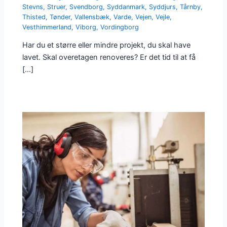
Stevns
,
Struer
,
Svendborg
,
Syddanmark
,
Syddjurs
,
Tårnby
,
Thisted
,
Tønder
,
Vallensbæk
,
Varde
,
Vejen
,
Vejle
,
Vesthimmerland
,
Viborg
,
Vordingborg
Har du et større eller mindre projekt, du skal have
lavet. Skal overetagen renoveres? Er det tid til at få
[…]