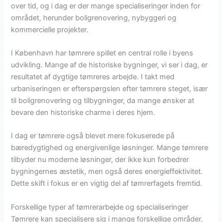
over tid, og i dag er der mange specialiseringer inden for
området, herunder boligrenovering, nybyggeri og
kommercielle projekter.
I København har tømrere spillet en central rolle i byens
udvikling. Mange af de historiske bygninger, vi ser i dag, er
resultatet af dygtige tømreres arbejde. I takt med
urbaniseringen er efterspørgslen efter tømrere steget, især
til boligrenovering og tilbygninger, da mange ønsker at
bevare den historiske charme i deres hjem.
I dag er tømrere også blevet mere fokuserede på
bæredygtighed og energivenlige løsninger. Mange tømrere
tilbyder nu moderne løsninger, der ikke kun forbedrer
bygningernes æstetik, men også deres energieffektivitet.
Dette skift i fokus er en vigtig del af tømrerfagets fremtid.
Forskellige typer af tømrerarbejde og specialiseringer
Tømrere kan specialisere sig i mange forskellige områder,