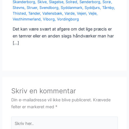
Skanderborg
,
Skive
,
Slagelse
,
Solrød
,
Sønderborg
,
Sorø
,
Stevns
,
Struer
,
Svendborg
,
Syddanmark
,
Syddjurs
,
Tårnby
,
Thisted
,
Tønder
,
Vallensbæk
,
Varde
,
Vejen
,
Vejle
,
Vesthimmerland
,
Viborg
,
Vordingborg
Det kan være svært at afgøre om det lige præcis er
en tømrer eller en anden slags håndværker man har
[…]
Skriv en kommentar
Din e-mailadresse vil ikke blive publiceret.
Krævede
felter er markeret med
*
Skriv
her..