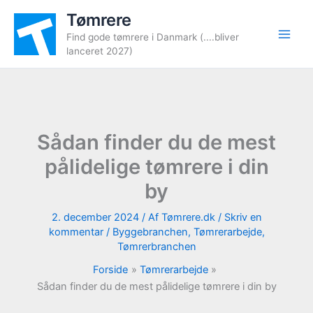
Gå
Tømrere
til
Find gode tømrere i Danmark (....bliver
indholdet
lanceret 2027)
Sådan finder du de mest
pålidelige tømrere i din
by
2. december 2024
/ Af
Tømrere.dk
/
Skriv en
kommentar
/
Byggebranchen
,
Tømrerarbejde
,
Tømrerbranchen
Forside
Tømrerarbejde
Sådan finder du de mest pålidelige tømrere i din by