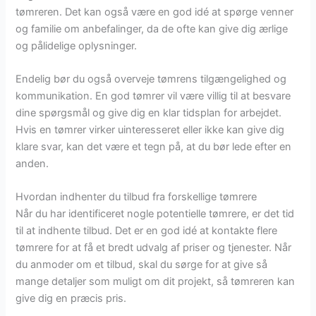
tømreren. Det kan også være en god idé at spørge venner
og familie om anbefalinger, da de ofte kan give dig ærlige
og pålidelige oplysninger.
Endelig bør du også overveje tømrens tilgængelighed og
kommunikation. En god tømrer vil være villig til at besvare
dine spørgsmål og give dig en klar tidsplan for arbejdet.
Hvis en tømrer virker uinteresseret eller ikke kan give dig
klare svar, kan det være et tegn på, at du bør lede efter en
anden.
Hvordan indhenter du tilbud fra forskellige tømrere
Når du har identificeret nogle potentielle tømrere, er det tid
til at indhente tilbud. Det er en god idé at kontakte flere
tømrere for at få et bredt udvalg af priser og tjenester. Når
du anmoder om et tilbud, skal du sørge for at give så
mange detaljer som muligt om dit projekt, så tømreren kan
give dig en præcis pris.