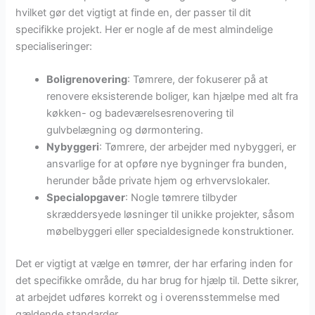
hvilket gør det vigtigt at finde en, der passer til dit
specifikke projekt. Her er nogle af de mest almindelige
specialiseringer:
Boligrenovering
: Tømrere, der fokuserer på at
renovere eksisterende boliger, kan hjælpe med alt fra
køkken- og badeværelsesrenovering til
gulvbelægning og dørmontering.
Nybyggeri
: Tømrere, der arbejder med nybyggeri, er
ansvarlige for at opføre nye bygninger fra bunden,
herunder både private hjem og erhvervslokaler.
Specialopgaver
: Nogle tømrere tilbyder
skræddersyede løsninger til unikke projekter, såsom
møbelbyggeri eller specialdesignede konstruktioner.
Det er vigtigt at vælge en tømrer, der har erfaring inden for
det specifikke område, du har brug for hjælp til. Dette sikrer,
at arbejdet udføres korrekt og i overensstemmelse med
gældende standarder.