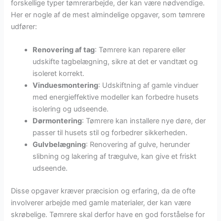
forskellige typer tømrerarbejde, der kan være nødvendige.
Her er nogle af de mest almindelige opgaver, som tømrere
udfører:
Renovering af tag
: Tømrere kan reparere eller
udskifte tagbelægning, sikre at det er vandtæt og
isoleret korrekt.
Vinduesmontering
: Udskiftning af gamle vinduer
med energieffektive modeller kan forbedre husets
isolering og udseende.
Dørmontering
: Tømrere kan installere nye døre, der
passer til husets stil og forbedrer sikkerheden.
Gulvbelægning
: Renovering af gulve, herunder
slibning og lakering af trægulve, kan give et friskt
udseende.
Disse opgaver kræver præcision og erfaring, da de ofte
involverer arbejde med gamle materialer, der kan være
skrøbelige. Tømrere skal derfor have en god forståelse for