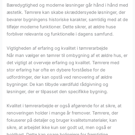
Bæredygtighed og moderne løsninger går hånd i hånd med
æstetik. Tømrere kan skabe skræddersyede løsninger, der
bevarer bygningens historiske karakter, samtidig med at de
tilføjer moderne funktioner. Dette sikrer, at ældre huse
forbliver relevante og funktionelle i dagens samfund.
Vigtigheden af erfaring og kvalitet i tømrerarbejde
Når man vælger en tømrer til ombygning af et ældre hus, er
det vigtigt at overveje erfaring og kvalitet. Tømrere med
stor erfaring har ofte en dybere forståelse for de
udfordringer, der kan opstå ved renovering af ældre
bygninger. De kan tilbyde værdifuld rådgivning og
løsninger, der er tilpasset den specifikke bygning.
Kvalitet i tømrerarbejde er også afgørende for at sikre, at
renoveringen holder i mange år fremover. Tømrere, der
fokuserer på detaljer og bruger kvalitetsmaterialer, kan
sikre, at arbejdet ikke kun ser godt ud, men også er
holdbart. Dette kan spare boligejere for fremtidige