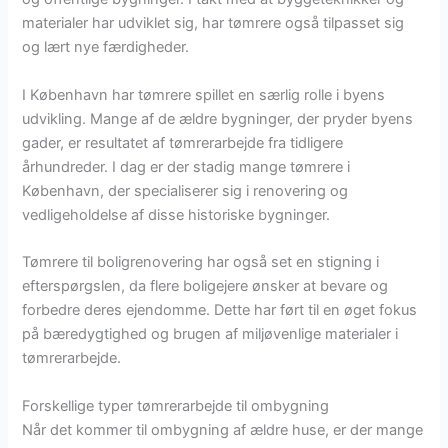
materialer har udviklet sig, har tømrere også tilpasset sig
og lært nye færdigheder.
I København har tømrere spillet en særlig rolle i byens
udvikling. Mange af de ældre bygninger, der pryder byens
gader, er resultatet af tømrerarbejde fra tidligere
århundreder. I dag er der stadig mange tømrere i
København, der specialiserer sig i renovering og
vedligeholdelse af disse historiske bygninger.
Tømrere til boligrenovering har også set en stigning i
efterspørgslen, da flere boligejere ønsker at bevare og
forbedre deres ejendomme. Dette har ført til en øget fokus
på bæredygtighed og brugen af miljøvenlige materialer i
tømrerarbejde.
Forskellige typer tømrerarbejde til ombygning
Når det kommer til ombygning af ældre huse, er der mange