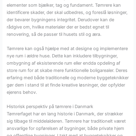
elementer som bjælker, tag og fundament. Tømrere kan
identificere skader, der skal udbedres, og foreslå løsninger,
der bevarer bygningens integritet. Derudover kan de
rådgive om, hvilke materialer der er bedst egnet til
renovering, så de passer til husets stil og æra.
Tømrere kan også hjælpe med at designe og implementere
nye rum i ældre huse. Dette kan inkludere tilbygninger,
ombygning af eksisterende rum eller endda opdeling af
store rum for at skabe mere funktionelle boligarealer. Deres
erfaring med både traditionelle og moderne byggeteknikker
gør dem i stand til at finde kreative løsninger, der opfylder
ejerens behov.
Historisk perspektiv på tømrere i Danmark
Tømrerfaget har en lang historie i Danmark, der strækker
sig tilbage til middelalderen. Tømrere har traditionelt været
ansvarlige for opførelsen af bygninger, både private hjem
og offentlige bygninger. I takt med at byggeteknikker og