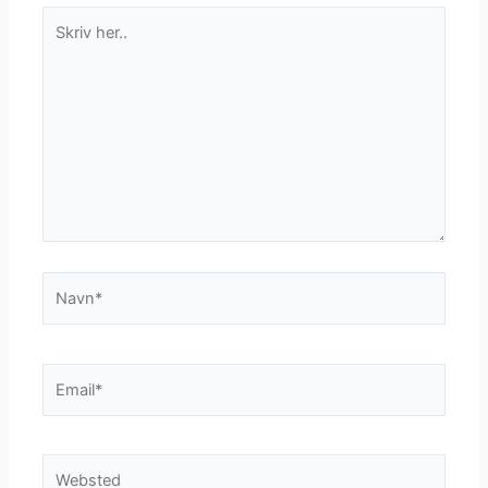
Skriv
her..
Navn*
Email*
Websted