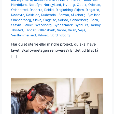
Norddjurs
,
Nordfyn
,
Nordjylland
,
Nyborg
,
Odder
,
Odense
,
Odsherred
,
Randers
,
Rebild
,
Ringkøbing-Skjern
,
Ringsted
,
Rødovre
,
Roskilde
,
Rudersdal
,
Samsø
,
Silkeborg
,
Sjælland
,
Skanderborg
,
Skive
,
Slagelse
,
Solrød
,
Sønderborg
,
Sorø
,
Stevns
,
Struer
,
Svendborg
,
Syddanmark
,
Syddjurs
,
Tårnby
,
Thisted
,
Tønder
,
Vallensbæk
,
Varde
,
Vejen
,
Vejle
,
Vesthimmerland
,
Viborg
,
Vordingborg
Har du et større eller mindre projekt, du skal have
lavet. Skal overetagen renoveres? Er det tid til at få
[…]