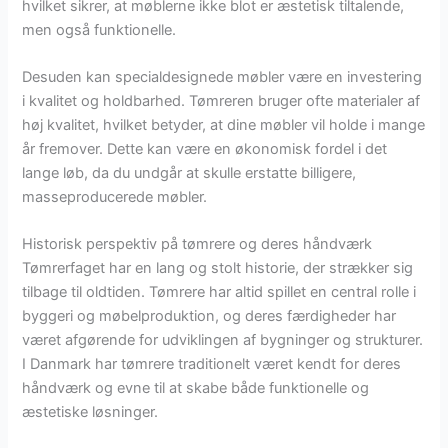
hvilket sikrer, at møblerne ikke blot er æstetisk tiltalende,
men også funktionelle.
Desuden kan specialdesignede møbler være en investering
i kvalitet og holdbarhed. Tømreren bruger ofte materialer af
høj kvalitet, hvilket betyder, at dine møbler vil holde i mange
år fremover. Dette kan være en økonomisk fordel i det
lange løb, da du undgår at skulle erstatte billigere,
masseproducerede møbler.
Historisk perspektiv på tømrere og deres håndværk
Tømrerfaget har en lang og stolt historie, der strækker sig
tilbage til oldtiden. Tømrere har altid spillet en central rolle i
byggeri og møbelproduktion, og deres færdigheder har
været afgørende for udviklingen af bygninger og strukturer.
I Danmark har tømrere traditionelt været kendt for deres
håndværk og evne til at skabe både funktionelle og
æstetiske løsninger.