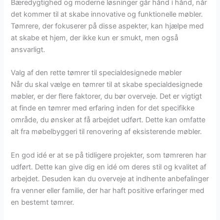
Bæredygtighed og moderne løsninger går hånd i hånd, når
det kommer til at skabe innovative og funktionelle møbler.
Tømrere, der fokuserer på disse aspekter, kan hjælpe med
at skabe et hjem, der ikke kun er smukt, men også
ansvarligt.
Valg af den rette tømrer til specialdesignede møbler
Når du skal vælge en tømrer til at skabe specialdesignede
møbler, er der flere faktorer, du bør overveje. Det er vigtigt
at finde en tømrer med erfaring inden for det specifikke
område, du ønsker at få arbejdet udført. Dette kan omfatte
alt fra møbelbyggeri til renovering af eksisterende møbler.
En god idé er at se på tidligere projekter, som tømreren har
udført. Dette kan give dig en idé om deres stil og kvalitet af
arbejdet. Desuden kan du overveje at indhente anbefalinger
fra venner eller familie, der har haft positive erfaringer med
en bestemt tømrer.