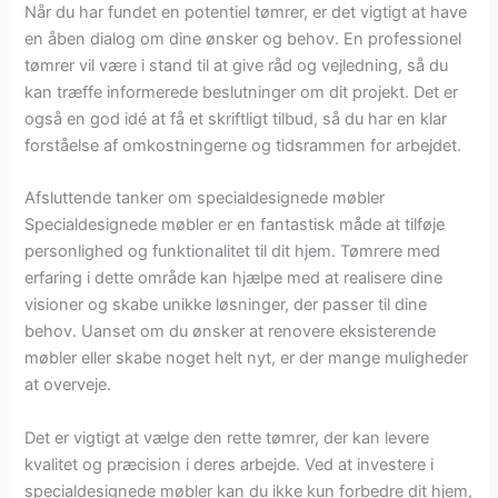
Når du har fundet en potentiel tømrer, er det vigtigt at have
en åben dialog om dine ønsker og behov. En professionel
tømrer vil være i stand til at give råd og vejledning, så du
kan træffe informerede beslutninger om dit projekt. Det er
også en god idé at få et skriftligt tilbud, så du har en klar
forståelse af omkostningerne og tidsrammen for arbejdet.
Afsluttende tanker om specialdesignede møbler
Specialdesignede møbler er en fantastisk måde at tilføje
personlighed og funktionalitet til dit hjem. Tømrere med
erfaring i dette område kan hjælpe med at realisere dine
visioner og skabe unikke løsninger, der passer til dine
behov. Uanset om du ønsker at renovere eksisterende
møbler eller skabe noget helt nyt, er der mange muligheder
at overveje.
Det er vigtigt at vælge den rette tømrer, der kan levere
kvalitet og præcision i deres arbejde. Ved at investere i
specialdesignede møbler kan du ikke kun forbedre dit hjem,