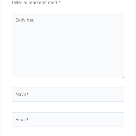
felter er markeret med
*
Skriv
her..
Navn*
Email*