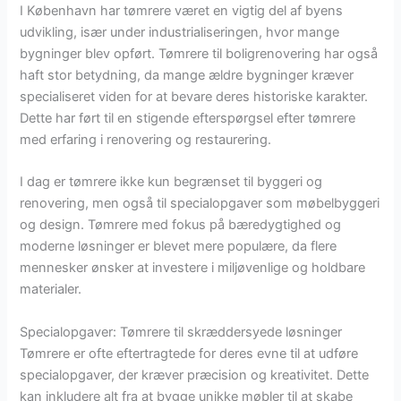
I København har tømrere været en vigtig del af byens
udvikling, især under industrialiseringen, hvor mange
bygninger blev opført. Tømrere til boligrenovering har også
haft stor betydning, da mange ældre bygninger kræver
specialiseret viden for at bevare deres historiske karakter.
Dette har ført til en stigende efterspørgsel efter tømrere
med erfaring i renovering og restaurering.
I dag er tømrere ikke kun begrænset til byggeri og
renovering, men også til specialopgaver som møbelbyggeri
og design. Tømrere med fokus på bæredygtighed og
moderne løsninger er blevet mere populære, da flere
mennesker ønsker at investere i miljøvenlige og holdbare
materialer.
Specialopgaver: Tømrere til skræddersyede løsninger
Tømrere er ofte eftertragtede for deres evne til at udføre
specialopgaver, der kræver præcision og kreativitet. Dette
kan inkludere alt fra at bygge unikke møbler til at skabe