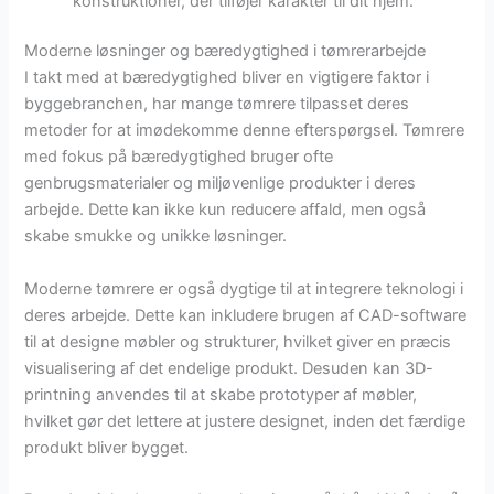
konstruktioner, der tilføjer karakter til dit hjem.
Moderne løsninger og bæredygtighed i tømrerarbejde
I takt med at bæredygtighed bliver en vigtigere faktor i
byggebranchen, har mange tømrere tilpasset deres
metoder for at imødekomme denne efterspørgsel. Tømrere
med fokus på bæredygtighed bruger ofte
genbrugsmaterialer og miljøvenlige produkter i deres
arbejde. Dette kan ikke kun reducere affald, men også
skabe smukke og unikke løsninger.
Moderne tømrere er også dygtige til at integrere teknologi i
deres arbejde. Dette kan inkludere brugen af CAD-software
til at designe møbler og strukturer, hvilket giver en præcis
visualisering af det endelige produkt. Desuden kan 3D-
printning anvendes til at skabe prototyper af møbler,
hvilket gør det lettere at justere designet, inden det færdige
produkt bliver bygget.