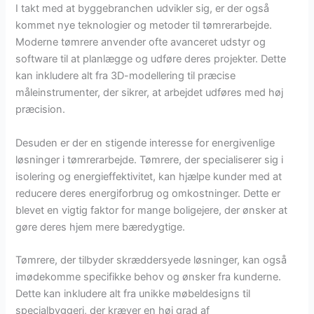
I takt med at byggebranchen udvikler sig, er der også
kommet nye teknologier og metoder til tømrerarbejde.
Moderne tømrere anvender ofte avanceret udstyr og
software til at planlægge og udføre deres projekter. Dette
kan inkludere alt fra 3D-modellering til præcise
måleinstrumenter, der sikrer, at arbejdet udføres med høj
præcision.
Desuden er der en stigende interesse for energivenlige
løsninger i tømrerarbejde. Tømrere, der specialiserer sig i
isolering og energieffektivitet, kan hjælpe kunder med at
reducere deres energiforbrug og omkostninger. Dette er
blevet en vigtig faktor for mange boligejere, der ønsker at
gøre deres hjem mere bæredygtige.
Tømrere, der tilbyder skræddersyede løsninger, kan også
imødekomme specifikke behov og ønsker fra kunderne.
Dette kan inkludere alt fra unikke møbeldesigns til
specialbyggeri, der kræver en høj grad af