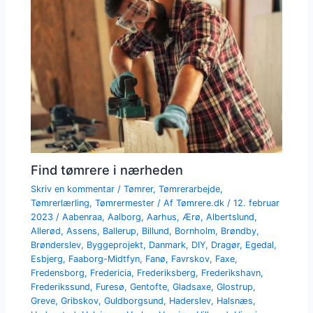
Find tømrere i nærheden
Skriv en kommentar
/
Tømrer
,
Tømrerarbejde
,
Tømrerlærling
,
Tømrermester
/ Af
Tømrere.dk
/
12. februar
2023
/
Aabenraa
,
Aalborg
,
Aarhus
,
Ærø
,
Albertslund
,
Allerød
,
Assens
,
Ballerup
,
Billund
,
Bornholm
,
Brøndby
,
Brønderslev
,
Byggeprojekt
,
Danmark
,
DIY
,
Dragør
,
Egedal
,
Esbjerg
,
Faaborg-Midtfyn
,
Fanø
,
Favrskov
,
Faxe
,
Fredensborg
,
Fredericia
,
Frederiksberg
,
Frederikshavn
,
Frederikssund
,
Furesø
,
Gentofte
,
Gladsaxe
,
Glostrup
,
Greve
,
Gribskov
,
Guldborgsund
,
Haderslev
,
Halsnæs
,