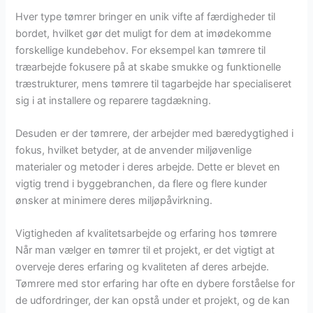
Hver type tømrer bringer en unik vifte af færdigheder til
bordet, hvilket gør det muligt for dem at imødekomme
forskellige kundebehov. For eksempel kan tømrere til
træarbejde fokusere på at skabe smukke og funktionelle
træstrukturer, mens tømrere til tagarbejde har specialiseret
sig i at installere og reparere tagdækning.
Desuden er der tømrere, der arbejder med bæredygtighed i
fokus, hvilket betyder, at de anvender miljøvenlige
materialer og metoder i deres arbejde. Dette er blevet en
vigtig trend i byggebranchen, da flere og flere kunder
ønsker at minimere deres miljøpåvirkning.
Vigtigheden af kvalitetsarbejde og erfaring hos tømrere
Når man vælger en tømrer til et projekt, er det vigtigt at
overveje deres erfaring og kvaliteten af deres arbejde.
Tømrere med stor erfaring har ofte en dybere forståelse for
de udfordringer, der kan opstå under et projekt, og de kan