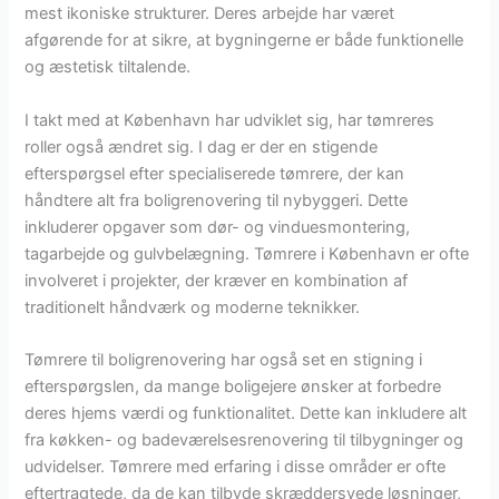
mest ikoniske strukturer. Deres arbejde har været
afgørende for at sikre, at bygningerne er både funktionelle
og æstetisk tiltalende.
I takt med at København har udviklet sig, har tømreres
roller også ændret sig. I dag er der en stigende
efterspørgsel efter specialiserede tømrere, der kan
håndtere alt fra boligrenovering til nybyggeri. Dette
inkluderer opgaver som dør- og vinduesmontering,
tagarbejde og gulvbelægning. Tømrere i København er ofte
involveret i projekter, der kræver en kombination af
traditionelt håndværk og moderne teknikker.
Tømrere til boligrenovering har også set en stigning i
efterspørgslen, da mange boligejere ønsker at forbedre
deres hjems værdi og funktionalitet. Dette kan inkludere alt
fra køkken- og badeværelsesrenovering til tilbygninger og
udvidelser. Tømrere med erfaring i disse områder er ofte
eftertragtede, da de kan tilbyde skræddersyede løsninger,