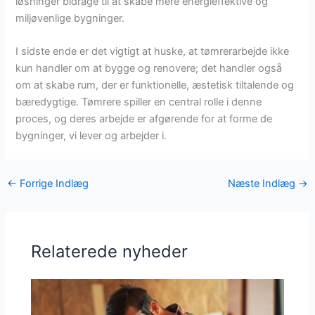
løsninger bidrage til at skabe mere energieffektive og
miljøvenlige bygninger.
I sidste ende er det vigtigt at huske, at tømrerarbejde ikke
kun handler om at bygge og renovere; det handler også
om at skabe rum, der er funktionelle, æstetisk tiltalende og
bæredygtige. Tømrere spiller en central rolle i denne
proces, og deres arbejde er afgørende for at forme de
bygninger, vi lever og arbejder i.
←
Forrige Indlæg
Næste Indlæg
→
Relaterede nyheder