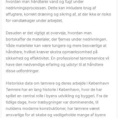
hvordan man håndterer vand og fugt under
nedrivningsprocessen. Dette kan inkludere brug af
affugtere, korrekt dræning og sikring af, at der ikke er risiko
for vandlækager under arbejdet.
Desuden er det vigtigt at overveje, hvordan man
bortskaffer de materialer, der fjernes under nedrivningen.
Våde materialer kan være tungere og mere besværlige at
håndtere, hvilket kræver ekstra opmærksomhed på
sikkerhed og effektivitet. En professionel tømrerservice vil
have den nødvendige erfaring og udstyr til at håndtere
disse udfordringer.
Historiske data om tømrere og deres arbejde i København
Tømrere har en lang historie i København, hvor de har
spillet en central rolle i byens udvikling og byggeri. Fra de
tidlige dage, hvor træbygninger var dominerende, til
nutidens moderne konstruktioner, har tømrere været
ansvarlige for at skabe og vedligeholde mange af byens