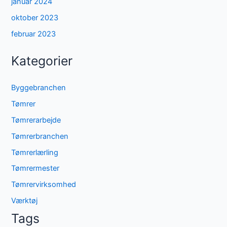
januar 2024
oktober 2023
februar 2023
Kategorier
Byggebranchen
Tømrer
Tømrerarbejde
Tømrerbranchen
Tømrerlærling
Tømrermester
Tømrervirksomhed
Værktøj
Tags